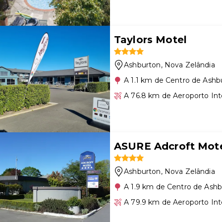
Taylors Motel
Ashburton
, Nova Zelândia
A 1.1 km de Centro de Ashb
A 76.8 km de Aeroporto Int
ASURE Adcroft Mot
Ashburton
, Nova Zelândia
A 1.9 km de Centro de Ash
A 79.9 km de Aeroporto Int