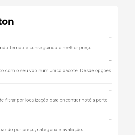
ton
−
ando tempo e conseguindo o melhor preço.
−
junto com o seu voo num único pacote. Desde opções
−
iltrar por localização para encontrar hotéis perto
−
trando por preço, categoria e avaliação.