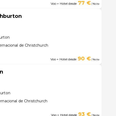
77 €
Voo + Hotel desde
/ Noite
shburton
urton
ernacional de Christchurch
90 €
Voo + Hotel desde
/ Noite
on
burton
rnacional de Christchurch
93 €
Voo + Hotel desde
/ Noite