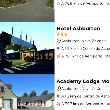
A 76.8 km de Aeroporto Int
Hotel Ashburton
Ashburton
, Nova Zelândia
A 1.9 km de Centro de Ash
A 76.1 km de Aeroporto Inte
Academy Lodge Mo
Ashburton
, Nova Zelândia
A 1.2 km de Centro de Ashb
A 76.7 km de Aeroporto Int