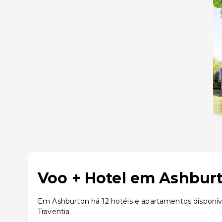
Voo + Hotel em Ashburt
Em Ashburton há 12 hotéis e apartamentos disponí
Traventia.