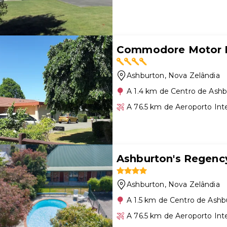
Commodore Motor 
Ashburton
, Nova Zelândia
A 1.4 km de Centro de Ash
A 76.5 km de Aeroporto Int
Ashburton's Regenc
Ashburton
, Nova Zelândia
A 1.5 km de Centro de Ashb
A 76.5 km de Aeroporto Int