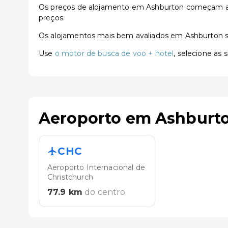
Os preços de alojamento em Ashburton começam a p
preços.
Os alojamentos mais bem avaliados em Ashburton 
Use
o motor de busca de voo + hotel
, selecione as
Aeroporto em Ashburt
CHC
Aeroporto Internacional de
Christchurch
77.9
km
do centro