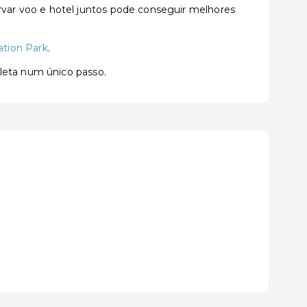
var voo e hotel juntos pode conseguir melhores
ation Park
.
pleta num único passo.