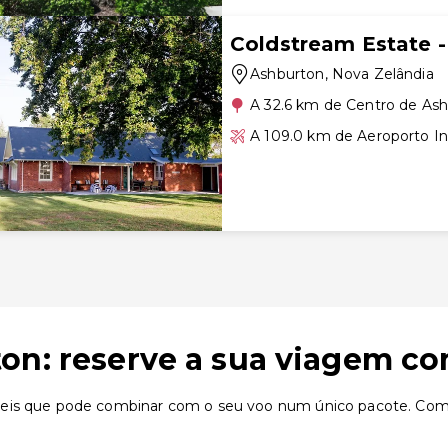
Coldstream Estate 
Ashburton
, Nova Zelândia
A 32.6 km de Centro de As
A 109.0 km de Aeroporto In
on: reserve a sua viagem c
veis que pode combinar com o seu voo num único pacote. Com