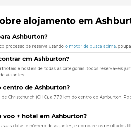
sobre alojamento em Ashbur
para Ashburton?
co processo de reserva usando
o motor de busca acima
, poup
contrar em Ashburton?
thotéis e hostels de todas as categorias, todos reserváveis 
de viajantes.
o centro de Ashburton?
de Christchurch (CHC), a 77.9 km do centro de Ashburton. Pode f
e voo + hotel em Ashburton?
as suas datas e número de viajantes, e compare os resultados fil