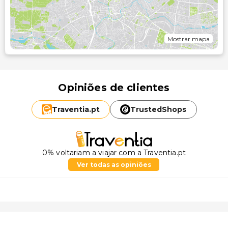
Mostrar mapa
Opiniões de clientes
Traventia.
pt
TrustedShops
0% voltariam a viajar com a Traventia.pt
Ver todas as opiniões