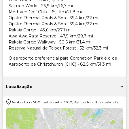
Salmon World - 26,9 km/16,7 mi
Methven Golf Club - 35,1 km/21,8 mi
Opuke Thermal Pools & Spa - 35,4 km/22 mi
Opuke Thermal Pools & Spa - 35,4 km/22 mi
Rakaia Gorge - 43,6 km/27,1 mi
Awa Awa Rata Reserve - 47,9 km/29,7 mi
Rakaia Gorge Walkway - 50,6 km/31,4 mi
Reserva Natural de Talbot Forest - 52 km/32,3 mi
O aeroporto preferencial para Coronation Park é o de
Aeroporto de Christchurch (CHC) - 82,5 km/51,3 mi
Localização
Ashburton
-
780 East Street
-
7700
,
Ashburton
,
Nova Zelândia