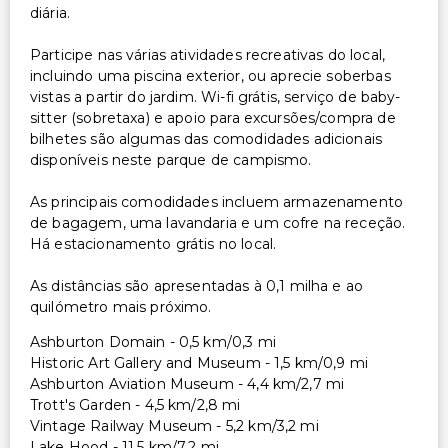
diária.
Participe nas várias atividades recreativas do local,
incluindo uma piscina exterior, ou aprecie soberbas
vistas a partir do jardim. Wi-fi grátis, serviço de baby-
sitter (sobretaxa) e apoio para excursões/compra de
bilhetes são algumas das comodidades adicionais
disponíveis neste parque de campismo.
As principais comodidades incluem armazenamento
de bagagem, uma lavandaria e um cofre na receção.
Há estacionamento grátis no local.
As distâncias são apresentadas à 0,1 milha e ao
quilómetro mais próximo.
Ashburton Domain - 0,5 km/0,3 mi
Historic Art Gallery and Museum - 1,5 km/0,9 mi
Ashburton Aviation Museum - 4,4 km/2,7 mi
Trott's Garden - 4,5 km/2,8 mi
Vintage Railway Museum - 5,2 km/3,2 mi
Lake Hood - 11,5 km/7,2 mi