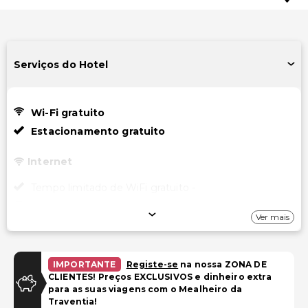
Serviços do Hotel
Wi-Fi gratuito
Estacionamento gratuito
Internet
Tempo limitado de WiFi gratuito -
Wi-Fi gratuito
Ver mais
Estacionamento
Estacionamento gratuito
IMPORTANTE
Registe-se
na nossa ZONA DE
CLIENTES! Preços EXCLUSIVOS e dinheiro extra
para as suas viagens com o Mealheiro da
Instalações
Traventia!