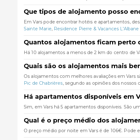
Que tipos de alojamento posso en
Em Vars pode encontrar hotéis e apartamentos, des
Sainte Marie
,
Residence Pierre & Vacances L'Albane
Quantos alojamentos ficam perto 
Há 10 alojamentos a menos de 2 km do centro de Vars,
Quais são os alojamentos mais be
Os alojamentos com melhores avaliações em Vars 
Pic de Chabrières
, segundo as opiniões dos nossos c
Há apartamentos disponíveis em V
Sim, em Vars há 5 apartamentos disponíveis. São um
Qual é o preço médio dos alojame
O preço médio por noite em Vars é de 106€. Pode en