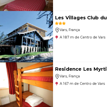
Les Villages Club du 
Vars
, França
A 187 m de Centro de Vars
Residence Les Myrti
Vars
, França
A 167 m de Centro de Vars