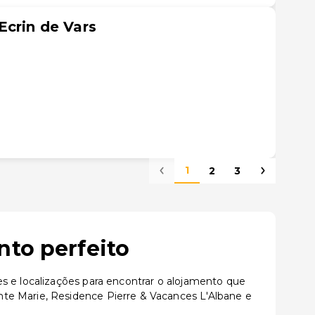
Ecrin de Vars
1
2
3
nto perfeito
s e localizações para encontrar o alojamento que
te Marie, Residence Pierre & Vacances L'Albane e