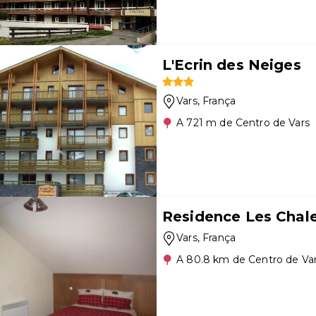
L'Ecrin des Neiges
Vars
, França
A 721 m de Centro de Vars
Residence Les Chal
Vars
, França
A 80.8 km de Centro de Va