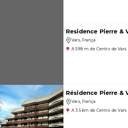
Residence Pierre & 
Vars
, França
A 598 m de Centro de Vars
Résidence Pierre & 
Vars
, França
A 3.5 km de Centro de Vars