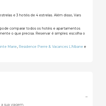
relas e 3 hotéis de 4 estrelas. Além disso, Vars
 pode comparar todos os hotéis e apartamentos
tamente o que precisa. Reservar é simples: escolha o
inte Marie
,
Residence Pierre & Vacances L'Albane
e
−
 a sua viagem.