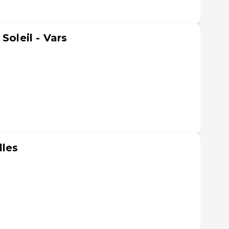
Soleil - Vars
lles