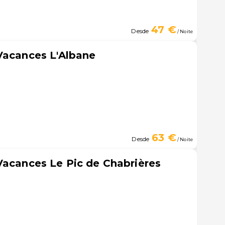
47 €
Desde
/ Noite
Vacances L'Albane
63 €
Desde
/ Noite
Vacances Le Pic de Chabrières