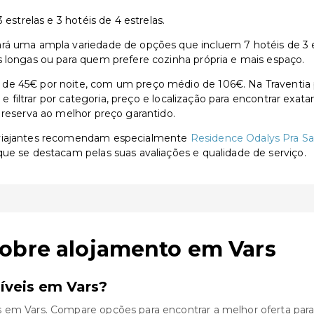
 estrelas e 3 hotéis de 4 estrelas.
á uma ampla variedade de opções que incluem 7 hotéis de 3 est
s longas ou para quem prefere cozinha própria e mais espaço.
 de 45€ por noite, com um preço médio de 106€. Na Traventia
s e filtrar por categoria, preço e localização para encontrar exa
 reserva ao melhor preço garantido.
s viajantes recomendam especialmente
Residence Odalys Pra Sa
 que se destacam pelas suas avaliações e qualidade de serviço.
sobre alojamento em Vars
íveis em Vars?
s em Vars. Compare opções para encontrar a melhor oferta para