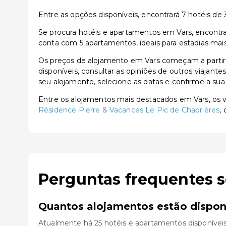
Entre as opções disponíveis, encontrará 7 hotéis de 3
Se procura hotéis e apartamentos em Vars, encontrar
conta com 5 apartamentos, ideais para estadias mai
Os preços de alojamento em Vars começam a partir
disponíveis, consultar as opiniões de outros viajante
seu alojamento, selecione as datas e confirme a sua
Entre os alojamentos mais destacados em Vars, o
Résidence Pierre & Vacances Le Pic de Chabrières
,
Perguntas frequentes 
Quantos alojamentos estão dispon
Atualmente há 25 hotéis e apartamentos disponívei