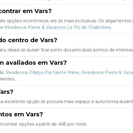
contrar em Vars?
de opções económicas até às mais exclusivas. Os alojamentos
e
Résidence Pierre & Vacances Le Pic de Chabrières
.
do centro de Vars?
 ideais se quiser ficar perto dos principais pontos de interess
m avaliados em Vars?
são
Residence Odalys Pra Sainte Marie
,
Residence Pierre & Vaca
lientes.
ars?
a excelente opção se procura mais espaço e autonomia durante
ntos em Vars?
contrar opções a partir de 45€ por noite.