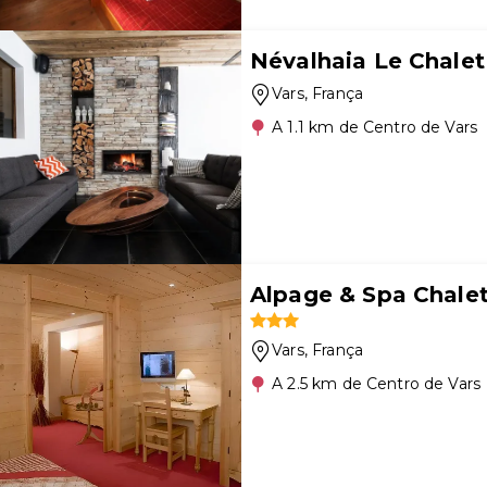
Névalhaia Le Chalet
Vars
, França
A 1.1 km de Centro de Vars
Alpage & Spa Chale
Vars
, França
A 2.5 km de Centro de Vars