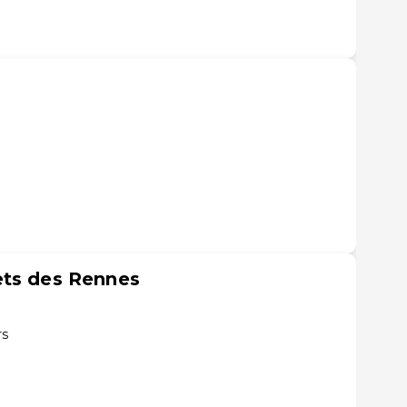
ets des Rennes
rs