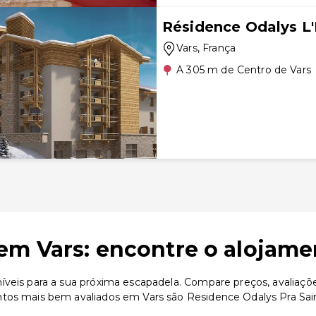
Résidence Odalys L'
Vars
, França
A 305 m de Centro de Vars
em Vars: encontre o alojame
íveis para a sua próxima escapadela. Compare preços, avaliaçõe
ntos mais bem avaliados em Vars são Residence Odalys Pra Sain