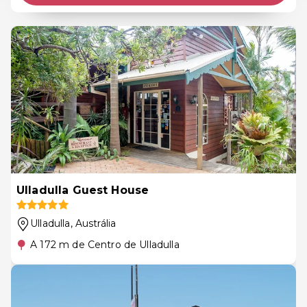
Ulladulla Guest House
Ulladulla
, Austrália
A 172 m de Centro de Ulladulla