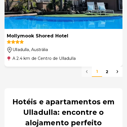
Mollymook Shored Hotel
Ulladulla
, Austrália
A 2.4 km de Centro de Ulladulla
1
2
Hotéis e apartamentos em
Ulladulla: encontre o
alojamento perfeito