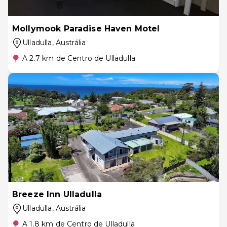
Mollymook Paradise Haven Motel
Ulladulla
, Austrália
A 2.7 km de Centro de Ulladulla
Breeze Inn Ulladulla
Ulladulla
, Austrália
A 1.8 km de Centro de Ulladulla