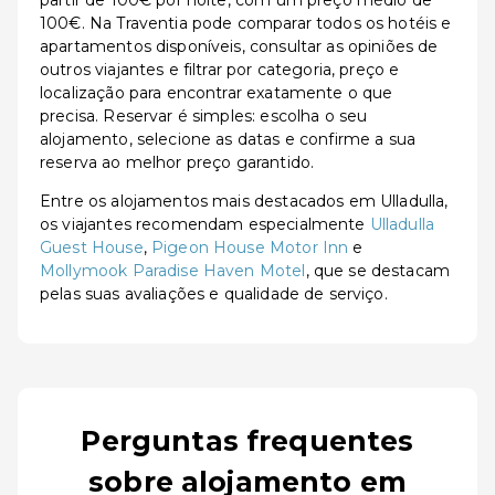
partir de 100€ por noite, com um preço médio de
100€. Na Traventia pode comparar todos os hotéis e
apartamentos disponíveis, consultar as opiniões de
outros viajantes e filtrar por categoria, preço e
localização para encontrar exatamente o que
precisa. Reservar é simples: escolha o seu
alojamento, selecione as datas e confirme a sua
reserva ao melhor preço garantido.
Entre os alojamentos mais destacados em Ulladulla,
os viajantes recomendam especialmente
Ulladulla
Guest House
,
Pigeon House Motor Inn
e
Mollymook Paradise Haven Motel
, que se destacam
pelas suas avaliações e qualidade de serviço.
Perguntas frequentes
sobre alojamento em