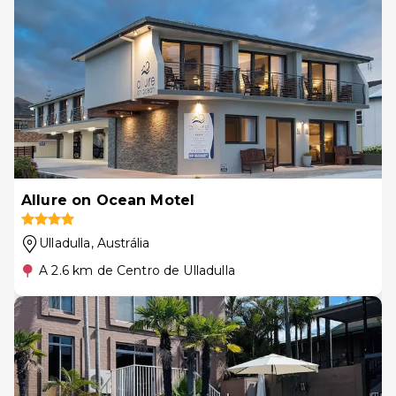
Allure on Ocean Motel
Ulladulla
, Austrália
A 2.6 km de Centro de Ulladulla