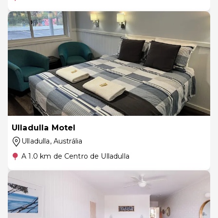
Ulladulla Motel
Ulladulla
, Austrália
A 1.0 km de Centro de Ulladulla