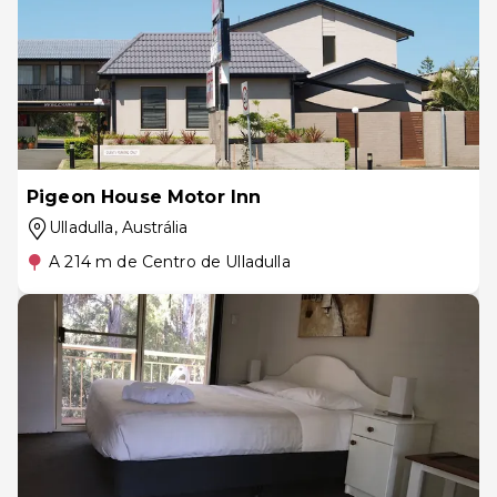
Pigeon House Motor Inn
Ulladulla
, Austrália
A 214 m de Centro de Ulladulla