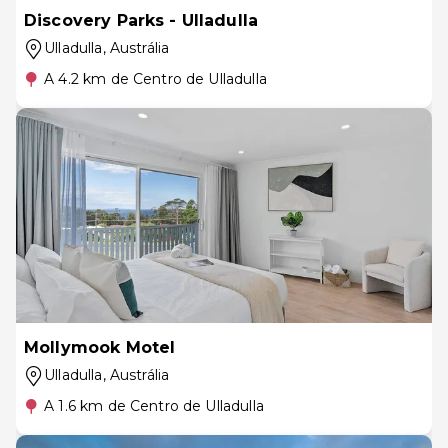
Discovery Parks - Ulladulla
Ulladulla
, Austrália
A 4.2 km de Centro de Ulladulla
Mollymook Motel
Ulladulla
, Austrália
A 1.6 km de Centro de Ulladulla