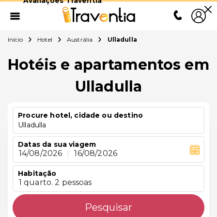
Avaliações Traventia
Início
Hotel
Austrália
Ulladulla
Hotéis e apartamentos em
Ulladulla
Procure hotel, cidade ou destino
Ulladulla
Datas da sua viagem
14/08/2026
|
16/08/2026
Habitação
1 quarto. 2 pessoas
Pesquisar