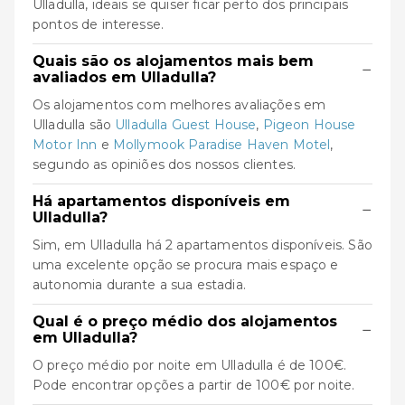
Ulladulla, ideais se quiser ficar perto dos principais
pontos de interesse.
Quais são os alojamentos mais bem
−
avaliados em Ulladulla?
Os alojamentos com melhores avaliações em
Ulladulla são
Ulladulla Guest House
,
Pigeon House
Motor Inn
e
Mollymook Paradise Haven Motel
,
segundo as opiniões dos nossos clientes.
Há apartamentos disponíveis em
−
Ulladulla?
Sim, em Ulladulla há 2 apartamentos disponíveis. São
uma excelente opção se procura mais espaço e
autonomia durante a sua estadia.
Qual é o preço médio dos alojamentos
−
em Ulladulla?
O preço médio por noite em Ulladulla é de 100€.
Pode encontrar opções a partir de 100€ por noite.