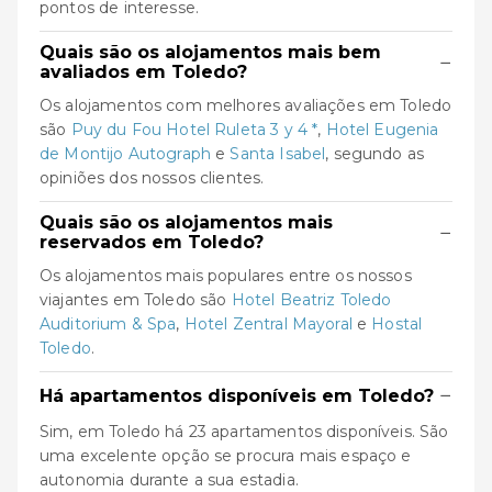
pontos de interesse.
Quais são os alojamentos mais bem
−
avaliados em Toledo?
Os alojamentos com melhores avaliações em Toledo
são
Puy du Fou Hotel Ruleta 3 y 4 *
,
Hotel Eugenia
de Montijo Autograph
e
Santa Isabel
, segundo as
opiniões dos nossos clientes.
Quais são os alojamentos mais
−
reservados em Toledo?
Os alojamentos mais populares entre os nossos
viajantes em Toledo são
Hotel Beatriz Toledo
Auditorium & Spa
,
Hotel Zentral Mayoral
e
Hostal
Toledo
.
−
Há apartamentos disponíveis em Toledo?
Sim, em Toledo há 23 apartamentos disponíveis. São
uma excelente opção se procura mais espaço e
autonomia durante a sua estadia.