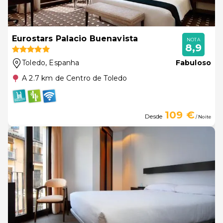
Eurostars Palacio Buenavista
NOTA
8,9
Toledo
, Espanha
Fabuloso
A 2.7 km de Centro de Toledo
109 €
Desde
/ Noite