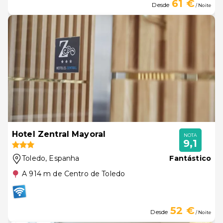
61 €
Desde
/ Noite
Hotel Zentral Mayoral
NOTA
9,1
Toledo
, Espanha
Fantástico
A 914 m de Centro de Toledo
52 €
Desde
/ Noite