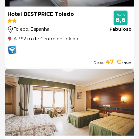
Hotel BESTPRICE Toledo
NOTA
8,6
Toledo
, Espanha
Fabuloso
A 392 m de Centro de Toledo
47 €
Desde
/ Noite