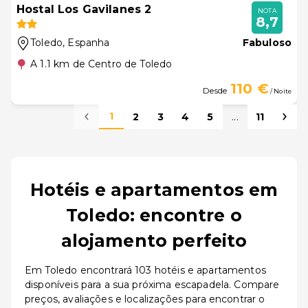
Hostal Los Gavilanes 2
NOTA
8,7
Toledo
, Espanha
Fabuloso
A 1.1 km de Centro de Toledo
110 €
Desde
/ Noite
1
2
3
4
5
...
11
Hotéis e apartamentos em
Toledo: encontre o
alojamento perfeito
Em Toledo encontrará 103 hotéis e apartamentos
disponíveis para a sua próxima escapadela. Compare
preços, avaliações e localizações para encontrar o