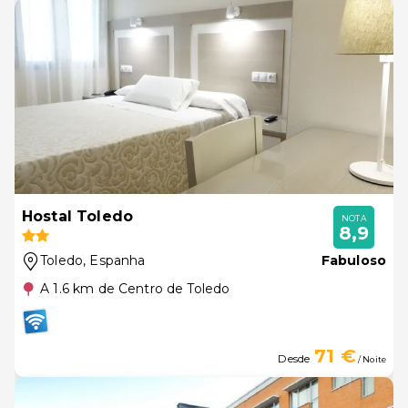
Hostal Toledo
NOTA
8,9
Toledo
, Espanha
Fabuloso
A 1.6 km de Centro de Toledo
71 €
Desde
/ Noite