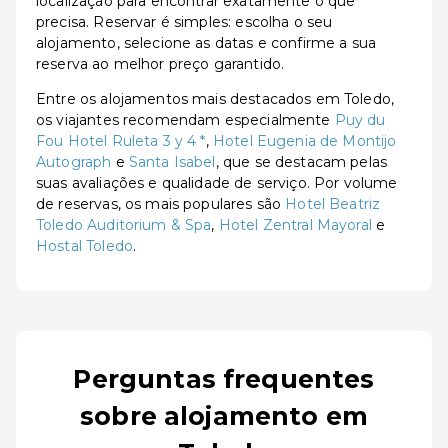
localização para encontrar exatamente o que
precisa. Reservar é simples: escolha o seu
alojamento, selecione as datas e confirme a sua
reserva ao melhor preço garantido.
Entre os alojamentos mais destacados em Toledo,
os viajantes recomendam especialmente
Puy du
Fou Hotel Ruleta 3 y 4 *
,
Hotel Eugenia de Montijo
Autograph
e
Santa Isabel
, que se destacam pelas
suas avaliações e qualidade de serviço. Por volume
de reservas, os mais populares são
Hotel Beatriz
Toledo Auditorium & Spa
,
Hotel Zentral Mayoral
e
Hostal Toledo
.
Perguntas frequentes
sobre alojamento em