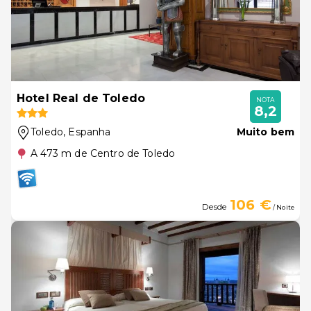
Hotel Real de Toledo
NOTA
8,2
Toledo
, Espanha
Muito bem
A 473 m de Centro de Toledo
106 €
Desde
/ Noite