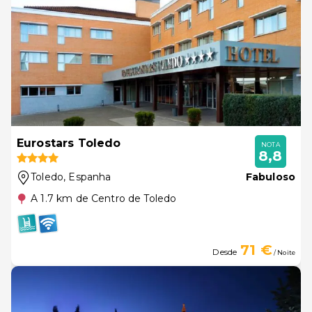
Eurostars Toledo
NOTA
8,8
Toledo
, Espanha
Fabuloso
A 1.7 km de Centro de Toledo
71 €
Desde
/ Noite