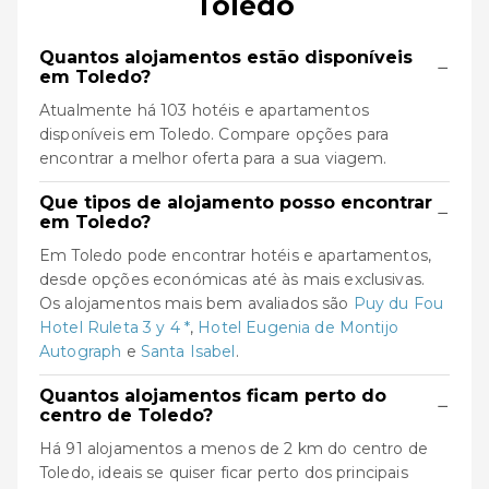
Toledo
Quantos alojamentos estão disponíveis
−
em Toledo?
Atualmente há 103 hotéis e apartamentos
disponíveis em Toledo. Compare opções para
encontrar a melhor oferta para a sua viagem.
Que tipos de alojamento posso encontrar
−
em Toledo?
Em Toledo pode encontrar hotéis e apartamentos,
desde opções económicas até às mais exclusivas.
Os alojamentos mais bem avaliados são
Puy du Fou
Hotel Ruleta 3 y 4 *
,
Hotel Eugenia de Montijo
Autograph
e
Santa Isabel
.
Quantos alojamentos ficam perto do
−
centro de Toledo?
Há 91 alojamentos a menos de 2 km do centro de
Toledo, ideais se quiser ficar perto dos principais