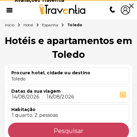
Avaliações Traventia
Início
Hotel
Espanha
Toledo
Hotéis e apartamentos em
Toledo
Procure hotel, cidade ou destino
Toledo
Datas da sua viagem
14/08/2026
|
16/08/2026
Habitação
1 quarto. 2 pessoas
Pesquisar