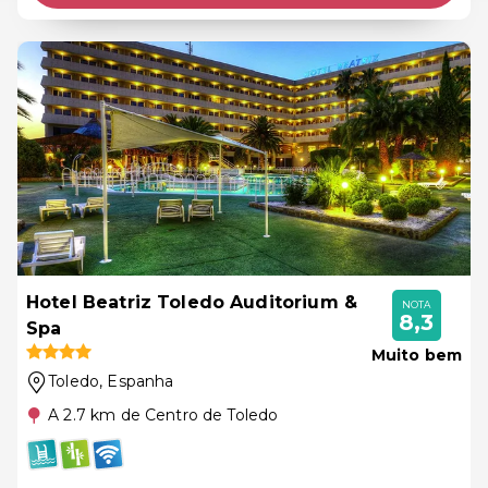
Hotel Beatriz Toledo Auditorium &
NOTA
8,3
Spa
Muito bem
Toledo
, Espanha
A 2.7 km de Centro de Toledo