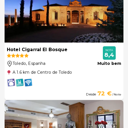
Hotel Cigarral El Bosque
NOTA
8,4
Toledo
, Espanha
Muito bem
A 1.6 km de Centro de Toledo
72 €
Desde
/ Noite