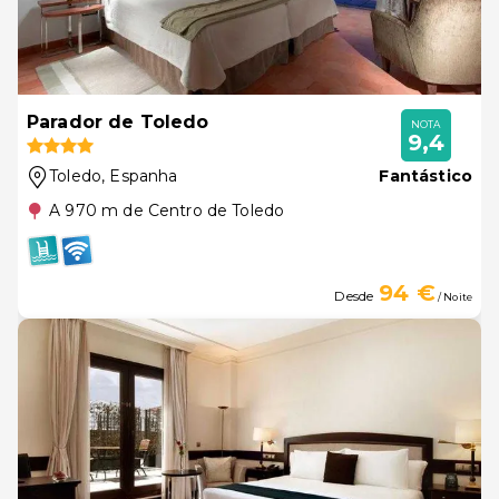
Parador de Toledo
NOTA
9,4
Toledo
, Espanha
Fantástico
A 970 m de Centro de Toledo
94 €
Desde
/ Noite