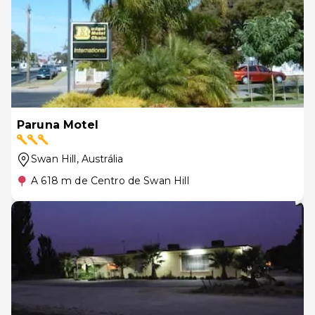
Paruna Motel
Swan Hill
, Austrália
A 618 m de Centro de Swan Hill