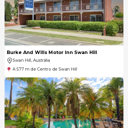
Burke And Wills Motor Inn Swan Hill
Swan Hill
, Austrália
A 577 m de Centro de Swan Hill