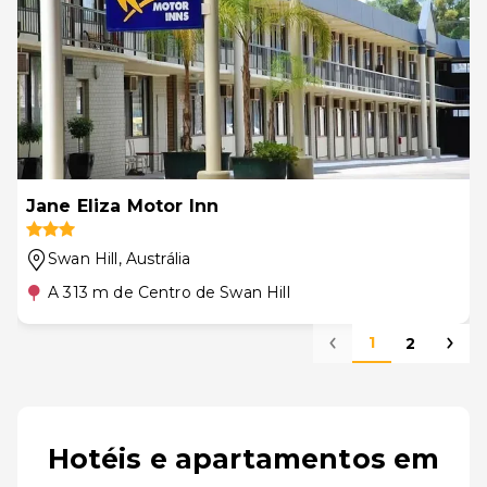
Jane Eliza Motor Inn
Swan Hill
, Austrália
A 313 m de Centro de Swan Hill
1
2
Hotéis e apartamentos em