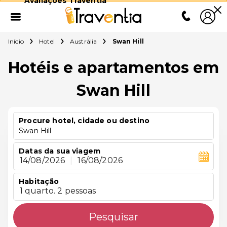
Avaliações Traventia
Início
Hotel
Austrália
Swan Hill
Hotéis e apartamentos em
Swan Hill
Procure hotel, cidade ou destino
Swan Hill
Datas da sua viagem
14/08/2026
|
16/08/2026
Habitação
1 quarto. 2 pessoas
Pesquisar