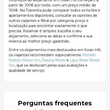
Os preços de alojamento em Swan Hill começam a
partir de 100€ por noite, com um preço médio de
100€. Na Traventia pode comparar todos os hotéis e
apartamentos disponíveis, consultar as opiniões de
outros viajantes e filtrar por categoria, preço e
localização para encontrar exatamente o que
precisa. Reservar é simples: escolha o seu
alojamento, selecione as datas e confirme a sua
reserva ao melhor preço garantido.
Entre os alojamentos mais destacados em Swan Hill,
os viajantes recomendam especialmente
Pioneer
Station Motor Inn
,
Paruna Motel
e
Lazy River Motor
Inn
, que se destacam pelas suas avaliações e
qualidade de serviço.
Perguntas frequentes