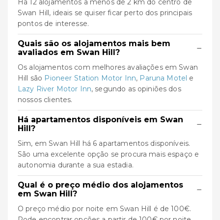
Há 12 alojamentos a menos de 2 km do centro de
Swan Hill, ideais se quiser ficar perto dos principais
pontos de interesse.
Quais são os alojamentos mais bem
−
avaliados em Swan Hill?
Os alojamentos com melhores avaliações em Swan
Hill são
Pioneer Station Motor Inn
,
Paruna Motel
e
Lazy River Motor Inn
, segundo as opiniões dos
nossos clientes.
Há apartamentos disponíveis em Swan
−
Hill?
Sim, em Swan Hill há 6 apartamentos disponíveis.
São uma excelente opção se procura mais espaço e
autonomia durante a sua estadia.
Qual é o preço médio dos alojamentos
−
em Swan Hill?
O preço médio por noite em Swan Hill é de 100€.
Pode encontrar opções a partir de 100€ por noite.