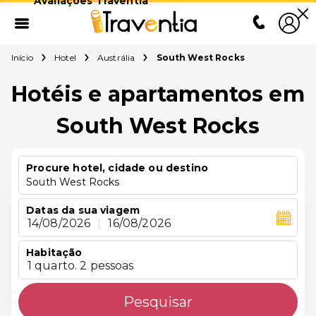
Avaliações Traventia
Início
Hotel
Austrália
South West Rocks
Hotéis e apartamentos em
South West Rocks
Procure hotel, cidade ou destino
South West Rocks
Datas da sua viagem
14/08/2026
|
16/08/2026
Habitação
1 quarto. 2 pessoas
Pesquisar