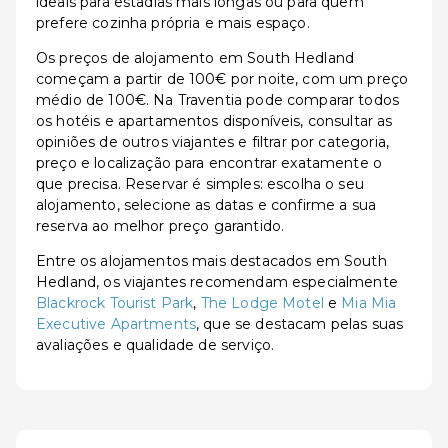
ideais para estadias mais longas ou para quem
prefere cozinha própria e mais espaço.
Os preços de alojamento em South Hedland
começam a partir de 100€ por noite, com um preço
médio de 100€. Na Traventia pode comparar todos
os hotéis e apartamentos disponíveis, consultar as
opiniões de outros viajantes e filtrar por categoria,
preço e localização para encontrar exatamente o
que precisa. Reservar é simples: escolha o seu
alojamento, selecione as datas e confirme a sua
reserva ao melhor preço garantido.
Entre os alojamentos mais destacados em South
Hedland, os viajantes recomendam especialmente
Blackrock Tourist Park
,
The Lodge Motel
e
Mia Mia
Executive Apartments
, que se destacam pelas suas
avaliações e qualidade de serviço.