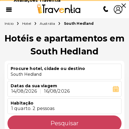
Avaliações Traventia
Início
Hotel
Austrália
South Hedland
Hotéis e apartamentos em
South Hedland
Procure hotel, cidade ou destino
South Hedland
Datas da sua viagem
14/08/2026
|
16/08/2026
Habitação
1 quarto. 2 pessoas
Pesquisar