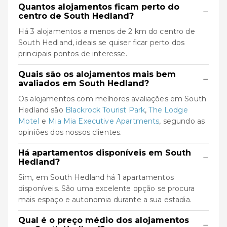
Quantos alojamentos ficam perto do
−
centro de South Hedland?
Há 3 alojamentos a menos de 2 km do centro de
South Hedland, ideais se quiser ficar perto dos
principais pontos de interesse.
Quais são os alojamentos mais bem
−
avaliados em South Hedland?
Os alojamentos com melhores avaliações em South
Hedland são
Blackrock Tourist Park
,
The Lodge
Motel
e
Mia Mia Executive Apartments
, segundo as
opiniões dos nossos clientes.
Há apartamentos disponíveis em South
−
Hedland?
Sim, em South Hedland há 1 apartamentos
disponíveis. São uma excelente opção se procura
mais espaço e autonomia durante a sua estadia.
Qual é o preço médio dos alojamentos
−