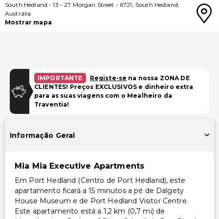
South Hedland
-
13 - 27 Morgan Street
-
6721
,
South Hedland
,
Austrália
Mostrar mapa
IMPORTANTE
Registe-se
na nossa ZONA DE
CLIENTES! Preços EXCLUSIVOS e dinheiro extra
para as suas viagens com o Mealheiro da
Traventia!
Informação Geral
Mia Mia Executive Apartments
Em Port Hedland (Centro de Port Hedland), este
apartamento ficará a 15 minutos a pé de Dalgety
House Museum e de Port Hedland Visitor Centre.
Este apartamento está a 1,2 km (0,7 mi) de