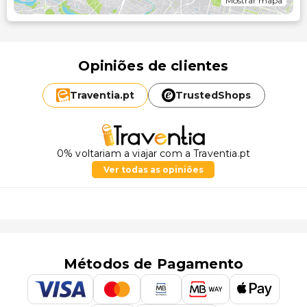
Mostrar mapa
Opiniões de clientes
Traventia.
pt
TrustedShops
0% voltariam a viajar com a Traventia.pt
Ver todas as opiniões
Métodos de Pagamento