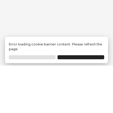
Error loading cookie banner content. Please refresh the
page.
Empresa
Quem somos?
Opiniões de Clientes