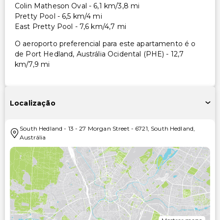
Colin Matheson Oval - 6,1 km/3,8 mi
Pretty Pool - 6,5 km/4 mi
East Pretty Pool - 7,6 km/4,7 mi
O aeroporto preferencial para este apartamento é o
de Port Hedland, Austrália Ocidental (PHE) - 12,7
km/7,9 mi
Localização
South Hedland
-
13 - 27 Morgan Street
-
6721
,
South Hedland
,
Austrália