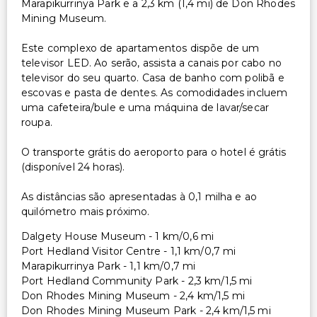
Marapikurrinya Park e a 2,3 km (1,4 mi) de Don Rhodes
Mining Museum.
Este complexo de apartamentos dispõe de um
televisor LED. Ao serão, assista a canais por cabo no
televisor do seu quarto. Casa de banho com polibã e
escovas e pasta de dentes. As comodidades incluem
uma cafeteira/bule e uma máquina de lavar/secar
roupa.
O transporte grátis do aeroporto para o hotel é grátis
(disponível 24 horas).
As distâncias são apresentadas à 0,1 milha e ao
quilómetro mais próximo.
Dalgety House Museum - 1 km/0,6 mi
Port Hedland Visitor Centre - 1,1 km/0,7 mi
Marapikurrinya Park - 1,1 km/0,7 mi
Port Hedland Community Park - 2,3 km/1,5 mi
Don Rhodes Mining Museum - 2,4 km/1,5 mi
Don Rhodes Mining Museum Park - 2,4 km/1,5 mi