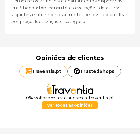
Compare os 23 hotéis e apartamentos disponíveis
em Shepparton, consulte as avaliações de outros
viajantes e utilize o nosso motor de busca para filtrar
por preço, localização e categoria.
Opiniões de clientes
Traventia.
pt
TrustedShops
0% voltariam a viajar com a Traventia.pt
Ver todas as opiniões