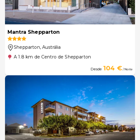
Mantra Shepparton
Shepparton
, Austrália
A 1.8 km de Centro de Shepparton
104 €
Desde
/ Noite