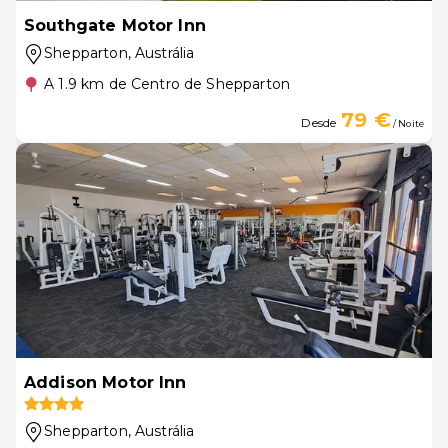
Southgate Motor Inn
Shepparton
, Austrália
A 1.9 km de Centro de Shepparton
79 €
Desde
/ Noite
Addison Motor Inn
Shepparton
, Austrália