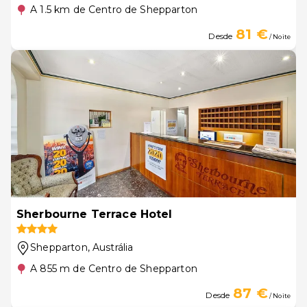
A 1.5 km de Centro de Shepparton
81 €
Desde
/ Noite
Sherbourne Terrace Hotel
Shepparton
, Austrália
A 855 m de Centro de Shepparton
87 €
Desde
/ Noite