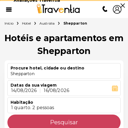
Avaliações Traventia
Início
Hotel
Austrália
Shepparton
Hotéis e apartamentos em
Shepparton
Procure hotel, cidade ou destino
Shepparton
Datas da sua viagem
14/08/2026
|
16/08/2026
Habitação
1 quarto. 2 pessoas
Pesquisar