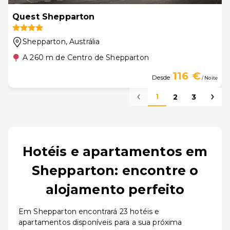
Quest Shepparton
Shepparton
, Austrália
A 260 m de Centro de Shepparton
116 €
Desde
/ Noite
1
2
3
Hotéis e apartamentos em
Shepparton: encontre o
alojamento perfeito
Em Shepparton encontrará 23 hotéis e
apartamentos disponíveis para a sua próxima