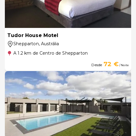
Tudor House Motel
Shepparton
, Austrália
A 1.2 km de Centro de Shepparton
72 €
Desde
/ Noite