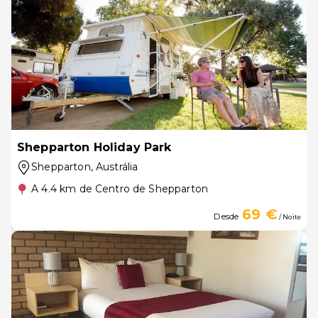
Shepparton Holiday Park
Shepparton
, Austrália
A 4.4 km de Centro de Shepparton
69 €
Desde
/ Noite