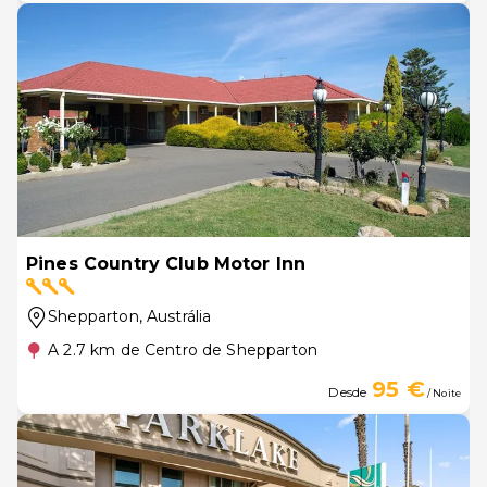
Pines Country Club Motor Inn
Shepparton
, Austrália
A 2.7 km de Centro de Shepparton
95 €
Desde
/ Noite