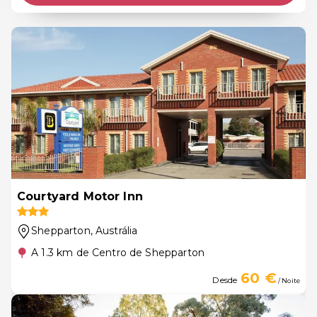
Courtyard Motor Inn
Shepparton
, Austrália
A 1.3 km de Centro de Shepparton
60 €
Desde
/ Noite