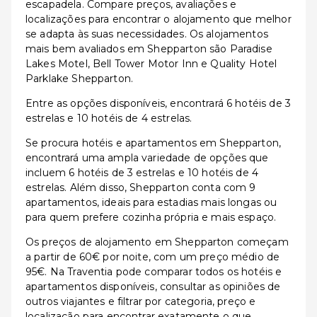
escapadela. Compare preços, avaliações e
localizações para encontrar o alojamento que melhor
se adapta às suas necessidades. Os alojamentos
mais bem avaliados em Shepparton são Paradise
Lakes Motel, Bell Tower Motor Inn e Quality Hotel
Parklake Shepparton.
Entre as opções disponíveis, encontrará 6 hotéis de 3
estrelas e 10 hotéis de 4 estrelas.
Se procura hotéis e apartamentos em Shepparton,
encontrará uma ampla variedade de opções que
incluem 6 hotéis de 3 estrelas e 10 hotéis de 4
estrelas. Além disso, Shepparton conta com 9
apartamentos, ideais para estadias mais longas ou
para quem prefere cozinha própria e mais espaço.
Os preços de alojamento em Shepparton começam
a partir de 60€ por noite, com um preço médio de
95€. Na Traventia pode comparar todos os hotéis e
apartamentos disponíveis, consultar as opiniões de
outros viajantes e filtrar por categoria, preço e
localização para encontrar exatamente o que