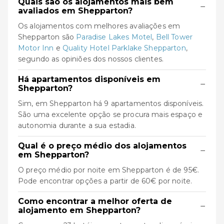
Quais são os alojamentos mais bem
−
avaliados em Shepparton?
Os alojamentos com melhores avaliações em
Shepparton são
Paradise Lakes Motel
,
Bell Tower
Motor Inn
e
Quality Hotel Parklake Shepparton
,
segundo as opiniões dos nossos clientes.
Há apartamentos disponíveis em
−
Shepparton?
Sim, em Shepparton há 9 apartamentos disponíveis.
São uma excelente opção se procura mais espaço e
autonomia durante a sua estadia.
Qual é o preço médio dos alojamentos
−
em Shepparton?
O preço médio por noite em Shepparton é de 95€.
Pode encontrar opções a partir de 60€ por noite.
Como encontrar a melhor oferta de
−
alojamento em Shepparton?