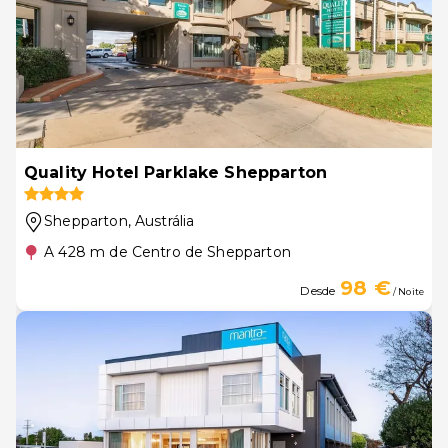
Quality Hotel Parklake Shepparton
Shepparton
, Austrália
A 428 m de Centro de Shepparton
98 €
Desde
/ Noite