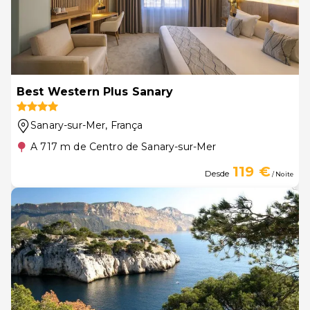
Best Western Plus Sanary
Sanary-sur-Mer
, França
A 717 m de Centro de Sanary-sur-Mer
119 €
Desde
/ Noite