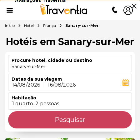
Avaliações Traventia
Início
Hotel
França
Sanary-sur-Mer
Hotéis em Sanary-sur-Mer
Procure hotel, cidade ou destino
Sanary-sur-Mer
Datas da sua viagem
14/08/2026
|
16/08/2026
Habitação
1 quarto. 2 pessoas
Pesquisar