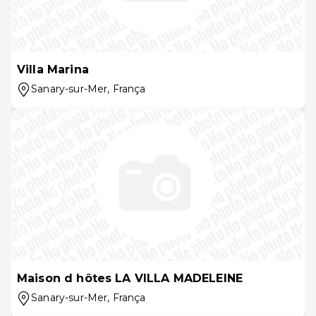
Villa Marina
Sanary-sur-Mer
, França
Maison d hôtes LA VILLA MADELEINE
Sanary-sur-Mer
, França