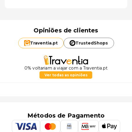
Opiniões de clientes
Traventia.
pt
TrustedShops
0% voltariam a viajar com a Traventia.pt
Ver todas as opiniões
Métodos de Pagamento