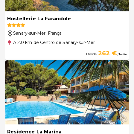
Hostellerie La Farandole
Sanary-sur-Mer
, França
A 2.0 km de Centro de Sanary-sur-Mer
262 €
Desde
/ Noite
Residence La Marina