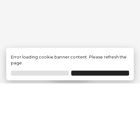
Error loading cookie banner content. Please refresh the
page.
Filtrar
Empresa
Quem somos?
Opiniões de Clientes