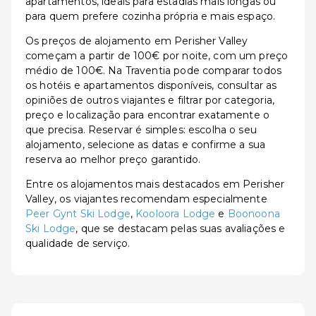
apartamentos, ideais para estadias mais longas ou
para quem prefere cozinha própria e mais espaço.
Os preços de alojamento em Perisher Valley
começam a partir de 100€ por noite, com um preço
médio de 100€. Na Traventia pode comparar todos
os hotéis e apartamentos disponíveis, consultar as
opiniões de outros viajantes e filtrar por categoria,
preço e localização para encontrar exatamente o
que precisa. Reservar é simples: escolha o seu
alojamento, selecione as datas e confirme a sua
reserva ao melhor preço garantido.
Entre os alojamentos mais destacados em Perisher
Valley, os viajantes recomendam especialmente
Peer Gynt Ski Lodge
,
Kooloora Lodge
e
Boonoona
Ski Lodge
, que se destacam pelas suas avaliações e
qualidade de serviço.