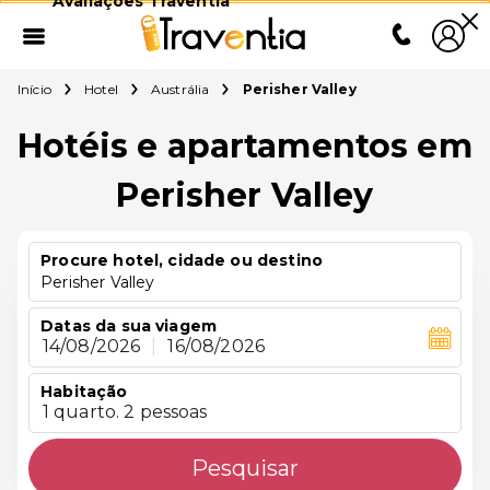
Avaliações Traventia
Início
Hotel
Austrália
Perisher Valley
Hotéis e apartamentos em
Perisher Valley
Procure hotel, cidade ou destino
Perisher Valley
Datas da sua viagem
14/08/2026
|
16/08/2026
Habitação
1 quarto. 2 pessoas
Pesquisar