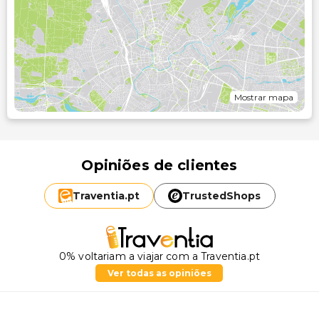
Mostrar mapa
Opiniões de clientes
Traventia.
pt
TrustedShops
0% voltariam a viajar com a Traventia.pt
Ver todas as opiniões