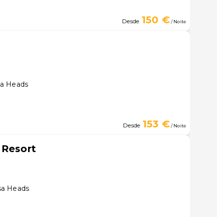
150 €
Desde
/ Noite
sa Heads
153 €
Desde
/ Noite
 Resort
sa Heads