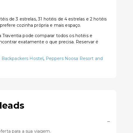
 de 3 estrelas, 31 hotéis de 4 estrelas e 2 hotéis
prefere cozinha própria e mais espaço.
Traventia pode comparar todos os hotéis e
a encontrar exatamente o que precisa. Reservar é
Backpackers Hostel
,
Peppers Noosa Resort and
Heads
−
erta para a sua viagem.