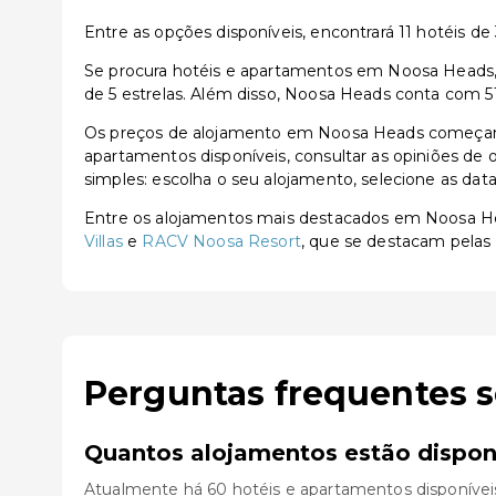
Entre as opções disponíveis, encontrará 11 hotéis de 3
Se procura hotéis e apartamentos em Noosa Heads, e
de 5 estrelas. Além disso, Noosa Heads conta com 51
Os preços de alojamento em Noosa Heads começam a
apartamentos disponíveis, consultar as opiniões de o
simples: escolha o seu alojamento, selecione as dat
Entre os alojamentos mais destacados em Noosa H
Villas
e
RACV Noosa Resort
, que se destacam pelas 
Perguntas frequentes 
Quantos alojamentos estão dispo
Atualmente há 60 hotéis e apartamentos disponívei