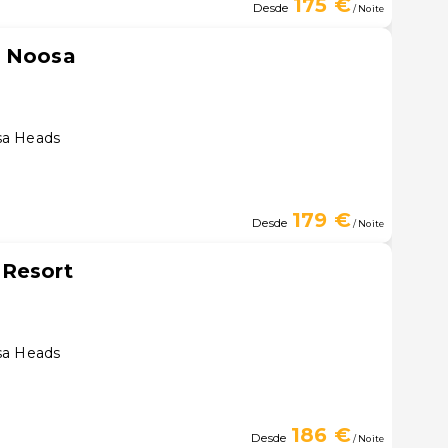
175 €
Desde
/ Noite
s Noosa
sa Heads
179 €
Desde
/ Noite
 Resort
sa Heads
186 €
Desde
/ Noite