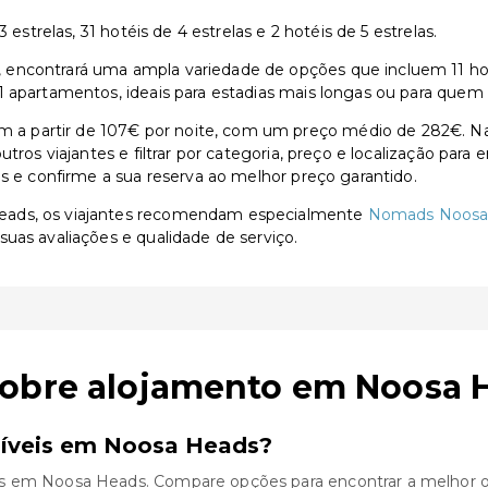
 estrelas, 31 hotéis de 4 estrelas e 2 hotéis de 5 estrelas.
ncontrará uma ampla variedade de opções que incluem 11 hotéis
 apartamentos, ideais para estadias mais longas ou para quem 
 partir de 107€ por noite, com um preço médio de 282€. Na 
utros viajantes e filtrar por categoria, preço e localização par
as e confirme a sua reserva ao melhor preço garantido.
eads, os viajantes recomendam especialmente
Nomads Noosa 
suas avaliações e qualidade de serviço.
sobre alojamento em Noosa 
níveis em Noosa Heads?
s em Noosa Heads. Compare opções para encontrar a melhor of