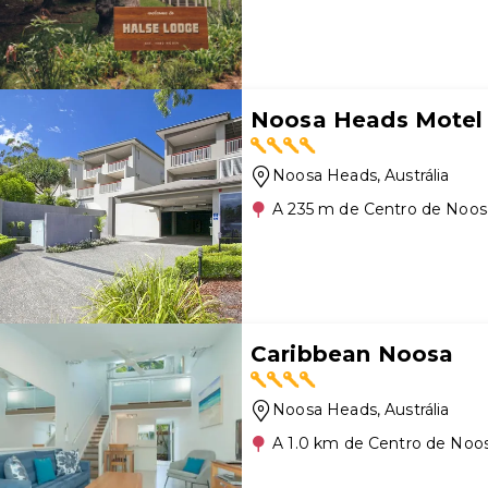
Noosa Heads Motel
Noosa Heads
, Austrália
A 235 m de Centro de Noo
Caribbean Noosa
Noosa Heads
, Austrália
A 1.0 km de Centro de Noo