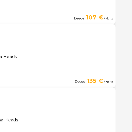
107 €
Desde
/ Noite
sa Heads
135 €
Desde
/ Noite
sa Heads