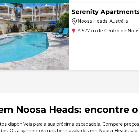
Serenity Apartment
Noosa Heads
, Austrália
A 577 m de Centro de Noo
em Noosa Heads: encontre o
 disponíveis para a sua próxima escapadela. Compare preços, a
dades. Os alojamentos mais bem avaliados em Noosa Heads sã