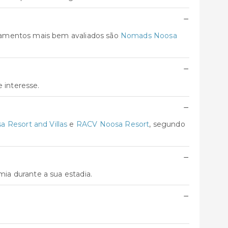
−
jamentos mais bem avaliados são
Nomads Noosa
−
 interesse.
−
 Resort and Villas
e
RACV Noosa Resort
, segundo
−
ia durante a sua estadia.
−