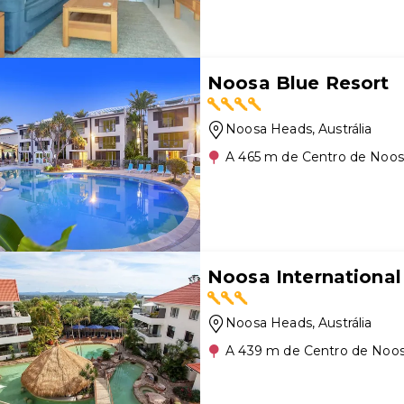
Noosa Blue Resort
Noosa Heads
, Austrália
A 465 m de Centro de Noo
Noosa International
Noosa Heads
, Austrália
A 439 m de Centro de Noo