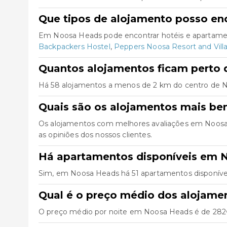
Que tipos de alojamento posso e
Em Noosa Heads pode encontrar hotéis e apartamen
Backpackers Hostel
,
Peppers Noosa Resort and Vill
Quantos alojamentos ficam perto 
Há 58 alojamentos a menos de 2 km do centro de Noos
Quais são os alojamentos mais b
Os alojamentos com melhores avaliações em Noos
as opiniões dos nossos clientes.
Há apartamentos disponíveis em 
Sim, em Noosa Heads há 51 apartamentos disponívei
Qual é o preço médio dos alojam
O preço médio por noite em Noosa Heads é de 282€.