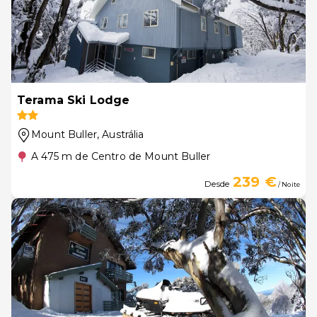
Terama Ski Lodge
Mount Buller
, Austrália
A 475 m de Centro de Mount Buller
239 €
Desde
/ Noite