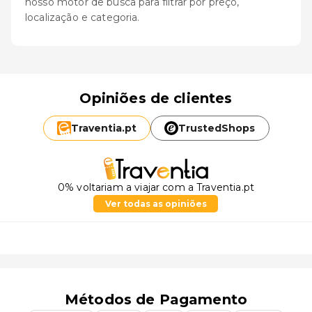
nosso motor de busca para filtrar por preço,
localização e categoria.
Opiniões de clientes
Traventia.
pt
TrustedShops
0% voltariam a viajar com a Traventia.pt
Ver todas as opiniões
Métodos de Pagamento