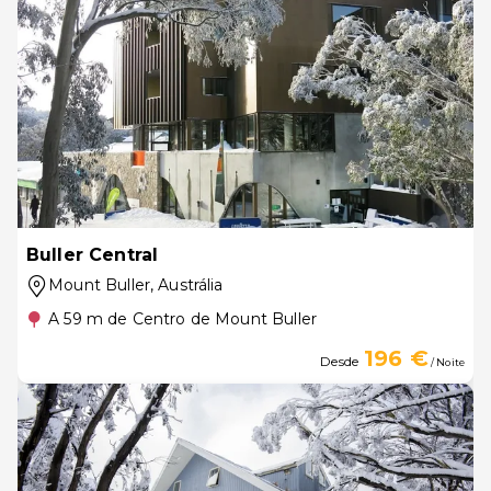
Buller Central
Mount Buller
, Austrália
A 59 m de Centro de Mount Buller
196 €
Desde
/ Noite