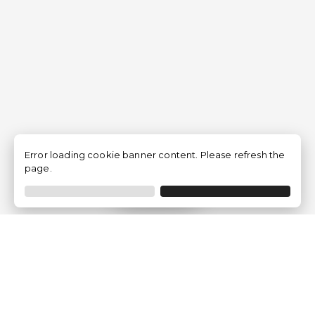
Error loading cookie banner content. Please refresh the
page.
Filtrar
Empresa