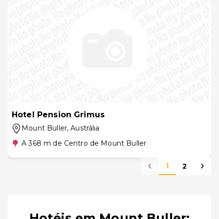
Hotel Pension Grimus
Mount Buller
, Austrália
A 368 m de Centro de Mount Buller
1
2
Hotéis em Mount Buller: