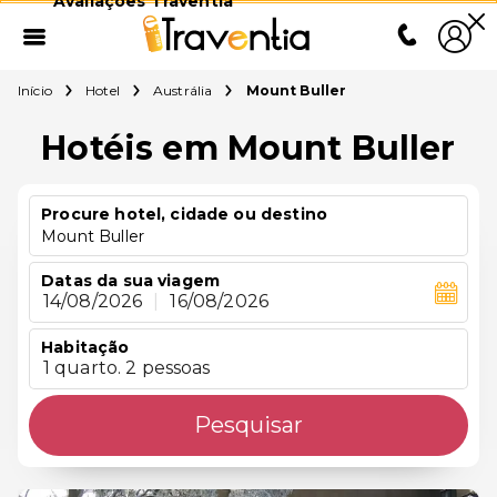
Avaliações Traventia
Início
Hotel
Austrália
Mount Buller
Hotéis em Mount Buller
Procure hotel, cidade ou destino
Mount Buller
Datas da sua viagem
14/08/2026
|
16/08/2026
Habitação
1 quarto. 2 pessoas
Pesquisar