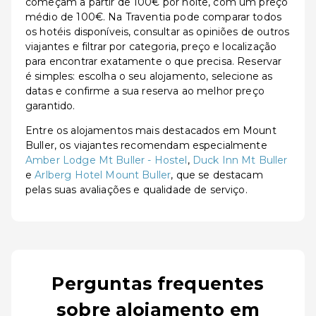
começam a partir de 100€ por noite, com um preço
médio de 100€. Na Traventia pode comparar todos
os hotéis disponíveis, consultar as opiniões de outros
viajantes e filtrar por categoria, preço e localização
para encontrar exatamente o que precisa. Reservar
é simples: escolha o seu alojamento, selecione as
datas e confirme a sua reserva ao melhor preço
garantido.
Entre os alojamentos mais destacados em Mount
Buller, os viajantes recomendam especialmente
Amber Lodge Mt Buller - Hostel
,
Duck Inn Mt Buller
e
Arlberg Hotel Mount Buller
, que se destacam
pelas suas avaliações e qualidade de serviço.
Perguntas frequentes
sobre alojamento em