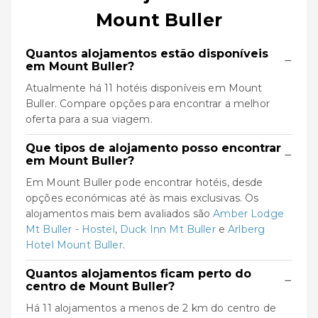
Mount Buller
Quantos alojamentos estão disponíveis
−
em Mount Buller?
Atualmente há 11 hotéis disponíveis em Mount
Buller. Compare opções para encontrar a melhor
oferta para a sua viagem.
Que tipos de alojamento posso encontrar
−
em Mount Buller?
Em Mount Buller pode encontrar hotéis, desde
opções económicas até às mais exclusivas. Os
alojamentos mais bem avaliados são
Amber Lodge
Mt Buller - Hostel
,
Duck Inn Mt Buller
e
Arlberg
Hotel Mount Buller
.
Quantos alojamentos ficam perto do
−
centro de Mount Buller?
Há 11 alojamentos a menos de 2 km do centro de