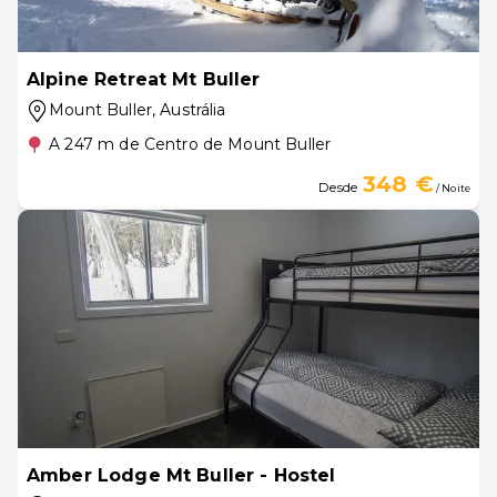
Alpine Retreat Mt Buller
Mount Buller
, Austrália
A 247 m de Centro de Mount Buller
348 €
Desde
/ Noite
Amber Lodge Mt Buller - Hostel