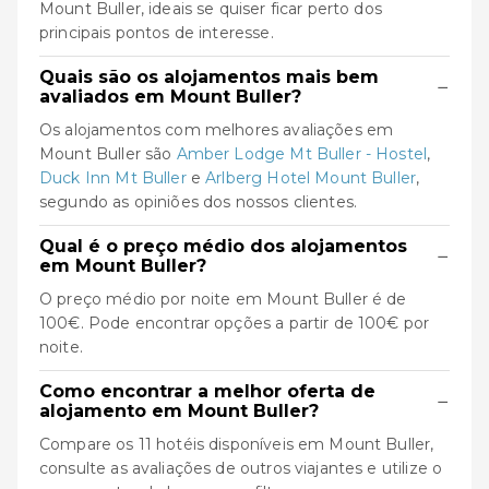
Mount Buller, ideais se quiser ficar perto dos
principais pontos de interesse.
Quais são os alojamentos mais bem
−
avaliados em Mount Buller?
Os alojamentos com melhores avaliações em
Mount Buller são
Amber Lodge Mt Buller - Hostel
,
Duck Inn Mt Buller
e
Arlberg Hotel Mount Buller
,
segundo as opiniões dos nossos clientes.
Qual é o preço médio dos alojamentos
−
em Mount Buller?
O preço médio por noite em Mount Buller é de
100€. Pode encontrar opções a partir de 100€ por
noite.
Como encontrar a melhor oferta de
−
alojamento em Mount Buller?
Compare os 11 hotéis disponíveis em Mount Buller,
consulte as avaliações de outros viajantes e utilize o