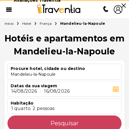
Avaliações Traventia
Início
Hotel
França
Mandelieu-la-Napoule
Hotéis e apartamentos em
Mandelieu-la-Napoule
Procure hotel, cidade ou destino
Mandelieu-la-Napoule
Datas da sua viagem
14/08/2026
|
16/08/2026
Habitação
1 quarto. 2 pessoas
Pesquisar