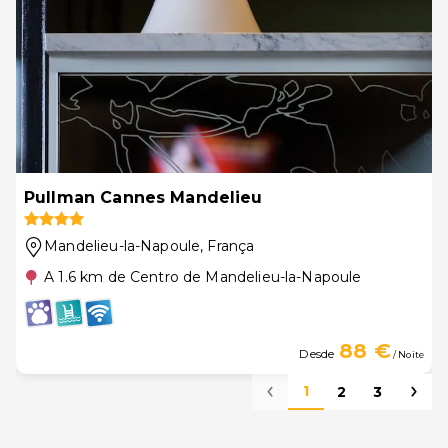
Pullman Cannes Mandelieu
Mandelieu-la-Napoule
, França
A 1.6 km de Centro de Mandelieu-la-Napoule
88 €
Desde
/ Noite
1
2
3