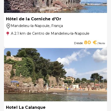
Hôtel de la Corniche d'Or
Mandelieu-la-Napoule
, França
A 2.1 km de Centro de Mandelieu-la-Napoule
80 €
Desde
/ Noite
Hotel La Calanque