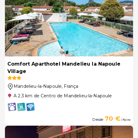
Comfort Aparthotel Mandelieu la Napoule
Village
Mandelieu-la-Napoule
, França
A 2.3 km de Centro de Mandelieu-la-Napoule
70 €
Desde
/ Noite