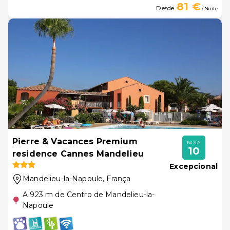
81 €
Desde
/ Noite
Pierre & Vacances Premium
NOTA
10
residence Cannes Mandelieu
Excepcional
Mandelieu-la-Napoule
, França
A 923 m de Centro de Mandelieu-la-
Napoule