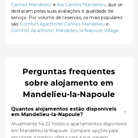
Cannes Mandelieu
e
ibis Cannes Mandelieu
, que se
destacam pelas suas avaliações e qualidade de
serviço. Por volume de reservas, os mais populares
são
Comfort Aparthotel Cannes Mandelieu
e
Comfort Aparthotel Mandelieu la Napoule Village
.
Perguntas frequentes
sobre alojamento em
Mandelieu-la-Napoule
Quantos alojamentos estão disponíveis
−
em Mandelieu-la-Napoule?
Atualmente há 22 hotéis e apartamentos disponíveis
em Mandelieu-la-Napoule. Compare opções para
encontrar a melhor oferta para a sua viagem.