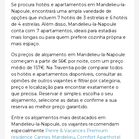
Se procura hotéis e apartamentos em Mandelieu-la-
Napoule, encontrará uma ampla variedade de
opções que incluem 7 hotéis de 3 estrelas e 6 hotéis
de 4 estrelas. Além disso, Mandelieu-la-Napoule
conta com 7 apartamentos, ideais para estadias
mais longas ou para quem prefere cozinha própria e
mais espaço.
Os preços de alojamento em Mandelieu-la-Napoule
começam a partir de 56€ por noite, com um preço
médio de 157€. Na Traventia pode comparar todos
os hotéis e apartamentos disponíveis, consultar as
opiniões de outros viajantes e filtrar por categoria,
preço e localização para encontrar exatamente o
que precisa. Reservar é simples: escolha o seu
alojamento, selecione as datas e confirme a sua
reserva ao melhor preço garantido.
Entre os alojamentos mais destacados em
Mandelieu-la-Napoule, os viajantes recomendam
especialmente
Pierre & Vacances Premium
residence Cannes Mandelieu
,
Comfort Aparthotel