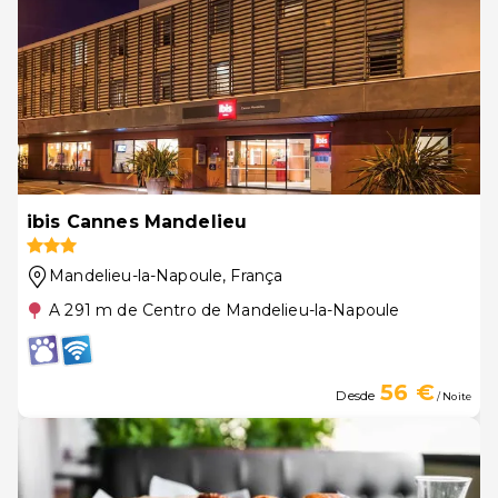
ibis Cannes Mandelieu
Mandelieu-la-Napoule
, França
A 291 m de Centro de Mandelieu-la-Napoule
56 €
Desde
/ Noite