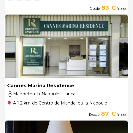
83 €
Desde
/ Noite
Cannes Marina Residence
Mandelieu-la-Napoule
, França
A 1.2 km de Centro de Mandelieu-la-Napoule
87 €
Desde
/ Noite