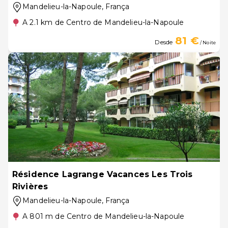
Mandelieu-la-Napoule
, França
A 2.1 km de Centro de Mandelieu-la-Napoule
81 €
Desde
/ Noite
Résidence Lagrange Vacances Les Trois
Rivières
Mandelieu-la-Napoule
, França
A 801 m de Centro de Mandelieu-la-Napoule