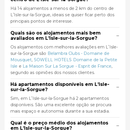
Há 14 alojamentos a menos de 2 km do centro de
LʼIsle-sur-la-Sorgue, ideais se quiser ficar perto dos
principais pontos de interesse.
Quais são os alojamentos mais bem
−
avaliados em LʼIsle-sur-la-Sorgue?
Os alojamentos com melhores avaliações em LʼIsle-
sur-la-Sorgue são
Belambra Clubs - Domaine de
Mousquet
,
SOWELL HOTELS Domaine de la Petite
Isle
e
La Maison Sur La Sorgue - Esprit de France
,
segundo as opiniões dos nossos clientes.
Há apartamentos disponíveis em LʼIsle-
−
sur-la-Sorgue?
Sim, em LʼIsle-sur-la-Sorgue há 2 apartamentos
disponíveis. São uma excelente opção se procura
mais espaço e autonomia durante a sua estadia.
Qual é o preço médio dos alojamentos
−
em LʼIsle-sur-la-Sorgue?