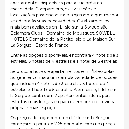
apartamentos disponíveis para a sua próxima
escapadela. Compare preços, avaliações e
localizações para encontrar o alojamento que melhor
se adapta às suas necessidades. Os alojamentos
mais bem avaliados em LʼIsle-sur-la-Sorgue são
Belambra Clubs - Domaine de Mousquet, SOWELL
HOTELS Domaine de la Petite Isle e La Maison Sur
La Sorgue - Esprit de France.
Entre as opções disponíveis, encontrará 4 hotéis de 3
estrelas, 5 hotéis de 4 estrelas e 1 hotel de 5 estrelas.
Se procura hotéis e apartamentos em LʼIsle-sur-la-
Sorgue, encontrará uma ampla variedade de opções
que incluem 4 hotéis de 3 estrelas, 5 hotéis de 4
estrelas e 1 hotel de 5 estrelas. Além disso, LʼIsle-sur-
la-Sorgue conta com 2 apartamentos, ideais para
estadias mais longas ou para quem prefere cozinha
própria e mais espaço.
Os preços de alojamento em LʼIsle-sur-la-Sorgue
começam a partir de 73€ por noite, com um preço