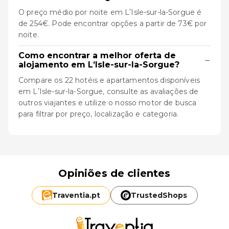
O preço médio por noite em LʼIsle-sur-la-Sorgue é
de 254€. Pode encontrar opções a partir de 73€ por
noite.
Como encontrar a melhor oferta de
−
alojamento em LʼIsle-sur-la-Sorgue?
Compare os 22 hotéis e apartamentos disponíveis
em LʼIsle-sur-la-Sorgue, consulte as avaliações de
outros viajantes e utilize o nosso motor de busca
para filtrar por preço, localização e categoria.
Opiniões de clientes
Traventia.
pt
TrustedShops