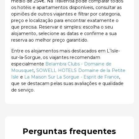
médio de 254€. Na Traventia pode comparar todos
os hotéis e apartamentos disponíveis, consultar as
opiniões de outros viajantes e filtrar por categoria,
preço e localização para encontrar exatamente o
que precisa. Reservar é simples: escolha o seu
alojamento, selecione as datas e confirme a sua
reserva ao melhor preço garantido.
Entre os alojamentos mais destacados em LʼIsle-
sur-la-Sorgue, os viajantes recomendam
especialmente
Belambra Clubs - Domaine de
Mousquet
,
SOWELL HOTELS Domaine de la Petite
Isle
e
La Maison Sur La Sorgue - Esprit de France
,
que se destacam pelas suas avaliações e qualidade
de serviço.
Perguntas frequentes