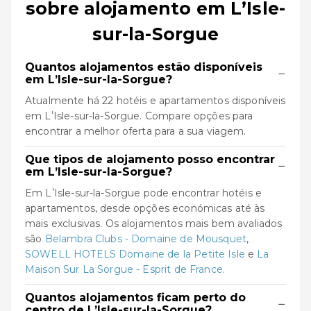
sobre alojamento em LʼIsle-
sur-la-Sorgue
Quantos alojamentos estão disponíveis
−
em LʼIsle-sur-la-Sorgue?
Atualmente há 22 hotéis e apartamentos disponíveis
em LʼIsle-sur-la-Sorgue. Compare opções para
encontrar a melhor oferta para a sua viagem.
Que tipos de alojamento posso encontrar
−
em LʼIsle-sur-la-Sorgue?
Em LʼIsle-sur-la-Sorgue pode encontrar hotéis e
apartamentos, desde opções económicas até às
mais exclusivas. Os alojamentos mais bem avaliados
são
Belambra Clubs - Domaine de Mousquet
,
SOWELL HOTELS Domaine de la Petite Isle
e
La
Maison Sur La Sorgue - Esprit de France
.
Quantos alojamentos ficam perto do
−
centro de LʼIsle-sur-la-Sorgue?