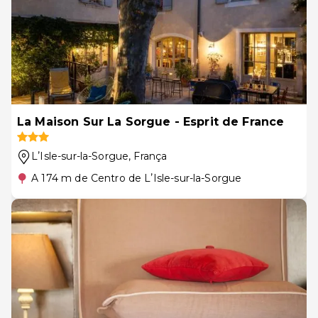
La Maison Sur La Sorgue - Esprit de France
LʼIsle-sur-la-Sorgue
, França
A 174 m de Centro de LʼIsle-sur-la-Sorgue