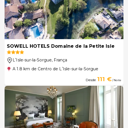
SOWELL HOTELS Domaine de la Petite Isle
LʼIsle-sur-la-Sorgue
, França
A 1.8 km de Centro de LʼIsle-sur-la-Sorgue
111 €
Desde
/ Noite