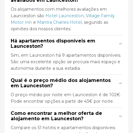
avaliados em Launceston?
Os alojamentos com melhores avaliações em
Launceston são
Hotel Launceston
,
Village Family
Motor Inn
e
Mantra Charles Hotel
, segundo as
opiniões dos nossos clientes.
Há apartamentos disponíveis em
−
Launceston?
Sim, em Launceston há 9 apartamentos disponíveis.
São uma excelente opção se procura mais espaço e
autonomia durante a sua estadia.
Qual é o preço médio dos alojamentos
−
em Launceston?
O preço médio por noite em Launceston é de 102€.
Pode encontrar opções a partir de 43€ por noite.
Como encontrar a melhor oferta de
−
alojamento em Launceston?
Compare os 51 hotéis e apartamentos disponíveis