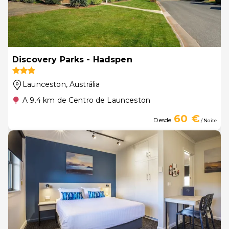
Discovery Parks - Hadspen
Launceston
, Austrália
A 9.4 km de Centro de Launceston
60 €
Desde
/ Noite