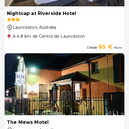
Nightcap at Riverside Hotel
Launceston
, Austrália
A 4.8 km de Centro de Launceston
65 €
Desde
/ Noite
The Mews Motel