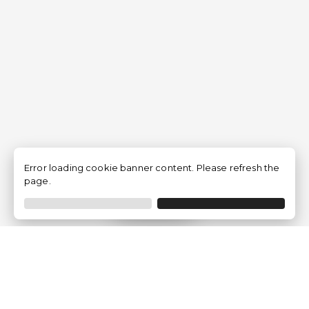
Error loading cookie banner content. Please refresh the
page.
Filtrar
Empresa