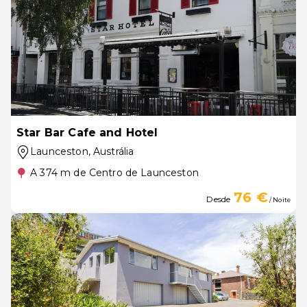
Star Bar Cafe and Hotel
Launceston
, Austrália
A 374 m de Centro de Launceston
76 €
Desde
/ Noite