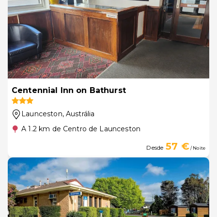
Centennial Inn on Bathurst
Launceston
, Austrália
A 1.2 km de Centro de Launceston
57 €
Desde
/ Noite