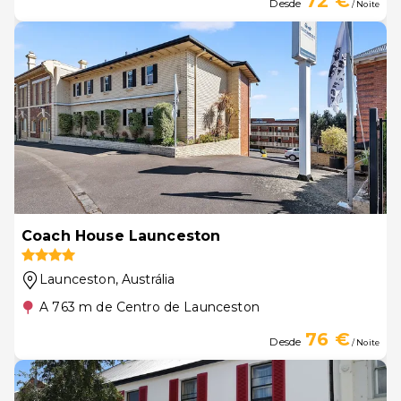
72 €
Desde
/ Noite
Coach House Launceston
Launceston
, Austrália
A 763 m de Centro de Launceston
76 €
Desde
/ Noite