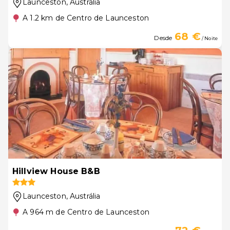
Launceston
, Austrália
A 1.2 km de Centro de Launceston
68 €
Desde
/ Noite
Hillview House B&B
Launceston
, Austrália
A 964 m de Centro de Launceston