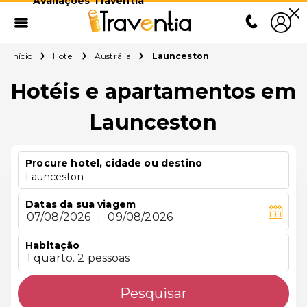
Avaliações Traventia
Início
Hotel
Austrália
Launceston
Hotéis e apartamentos em
Launceston
Procure hotel, cidade ou destino
Launceston
Datas da sua viagem
07/08/2026
|
09/08/2026
Habitação
1 quarto. 2 pessoas
Pesquisar