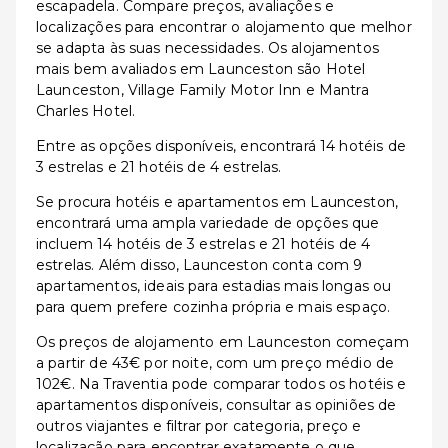
escapadela. Compare preços, avaliações e
localizações para encontrar o alojamento que melhor
se adapta às suas necessidades. Os alojamentos
mais bem avaliados em Launceston são Hotel
Launceston, Village Family Motor Inn e Mantra
Charles Hotel.
Entre as opções disponíveis, encontrará 14 hotéis de
3 estrelas e 21 hotéis de 4 estrelas.
Se procura hotéis e apartamentos em Launceston,
encontrará uma ampla variedade de opções que
incluem 14 hotéis de 3 estrelas e 21 hotéis de 4
estrelas. Além disso, Launceston conta com 9
apartamentos, ideais para estadias mais longas ou
para quem prefere cozinha própria e mais espaço.
Os preços de alojamento em Launceston começam
a partir de 43€ por noite, com um preço médio de
102€. Na Traventia pode comparar todos os hotéis e
apartamentos disponíveis, consultar as opiniões de
outros viajantes e filtrar por categoria, preço e
localização para encontrar exatamente o que