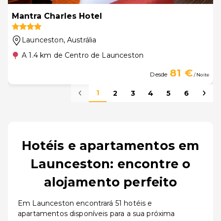
Mantra Charles Hotel
Launceston
, Austrália
A 1.4 km de Centro de Launceston
81 €
Desde
/ Noite
1
2
3
4
5
6
Hotéis e apartamentos em
Launceston: encontre o
alojamento perfeito
Em Launceston encontrará 51 hotéis e
apartamentos disponíveis para a sua próxima