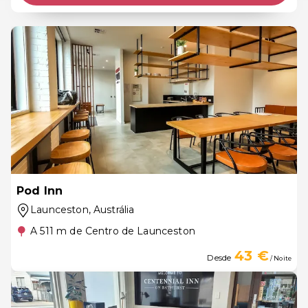
Pod Inn
Launceston
, Austrália
A 511 m de Centro de Launceston
43 €
Desde
/ Noite