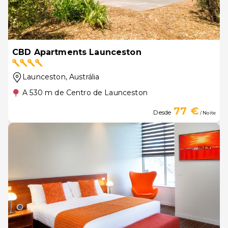
CBD Apartments Launceston
Launceston
, Austrália
A 530 m de Centro de Launceston
77 €
Desde
/ Noite