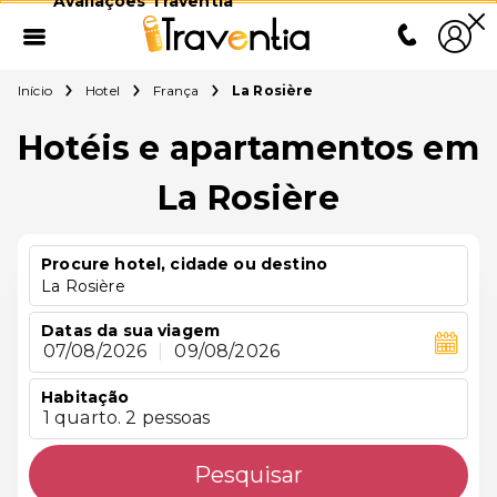
Avaliações Traventia
Início
Hotel
França
La Rosière
Hotéis e apartamentos em
La Rosière
Procure hotel, cidade ou destino
La Rosière
Datas da sua viagem
07/08/2026
|
09/08/2026
Habitação
1 quarto. 2 pessoas
Pesquisar