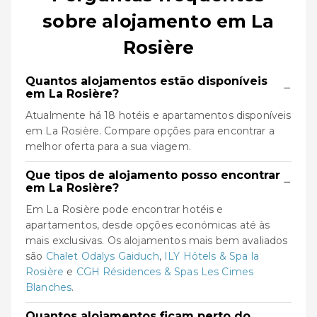
sobre alojamento em La
Rosière
Quantos alojamentos estão disponíveis
−
em La Rosière?
Atualmente há 18 hotéis e apartamentos disponíveis
em La Rosière. Compare opções para encontrar a
melhor oferta para a sua viagem.
Que tipos de alojamento posso encontrar
−
em La Rosière?
Em La Rosière pode encontrar hotéis e
apartamentos, desde opções económicas até às
mais exclusivas. Os alojamentos mais bem avaliados
são
Chalet Odalys Gaiduch
,
ILY Hôtels & Spa la
Rosière
e
CGH Résidences & Spas Les Cimes
Blanches
.
Quantos alojamentos ficam perto do