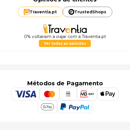
Traventia.
pt
TrustedShops
0% voltariam a viajar com a Traventia.pt
Ver todas as opiniões
Métodos de Pagamento