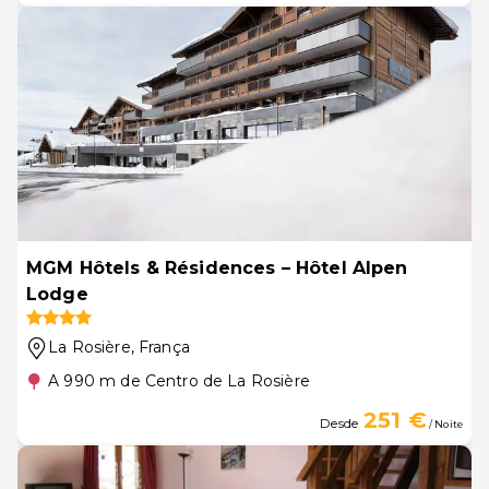
MGM Hôtels & Résidences – Hôtel Alpen
Lodge
La Rosière
, França
A 990 m de Centro de La Rosière
251 €
Desde
/ Noite