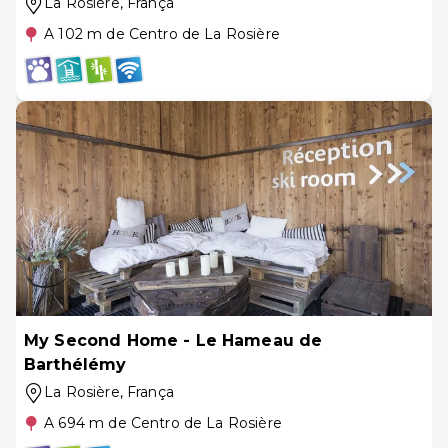
La Rosière
, França
A 102 m de Centro de La Rosière
My Second Home - Le Hameau de
Barthélémy
La Rosière
, França
A 694 m de Centro de La Rosière