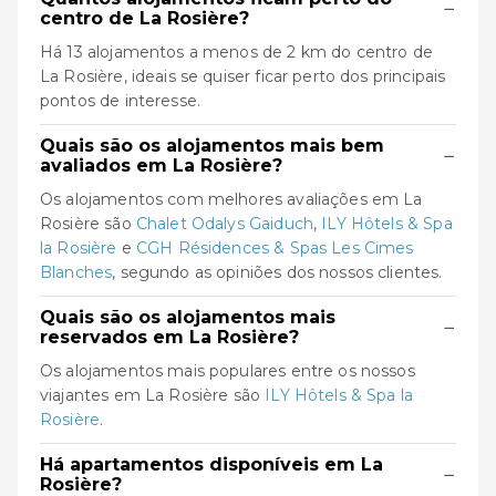
−
centro de La Rosière?
Há 13 alojamentos a menos de 2 km do centro de
La Rosière, ideais se quiser ficar perto dos principais
pontos de interesse.
Quais são os alojamentos mais bem
−
avaliados em La Rosière?
Os alojamentos com melhores avaliações em La
Rosière são
Chalet Odalys Gaiduch
,
ILY Hôtels & Spa
la Rosière
e
CGH Résidences & Spas Les Cimes
Blanches
, segundo as opiniões dos nossos clientes.
Quais são os alojamentos mais
−
reservados em La Rosière?
Os alojamentos mais populares entre os nossos
viajantes em La Rosière são
ILY Hôtels & Spa la
Rosière
.
Há apartamentos disponíveis em La
−
Rosière?