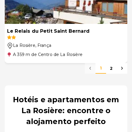
Le Relais du Petit Saint Bernard
La Rosière
, França
A 359 m de Centro de La Rosière
1
2
Hotéis e apartamentos em
La Rosière: encontre o
alojamento perfeito