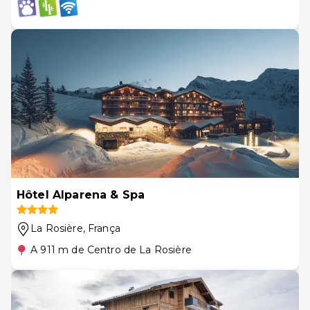
Hôtel Alparena & Spa
La Rosière
, França
A 911 m de Centro de La Rosière