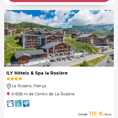
ILY Hôtels & Spa la Rosière
La Rosière
, França
A 858 m de Centro de La Rosière
115 €
Desde
/ Noite