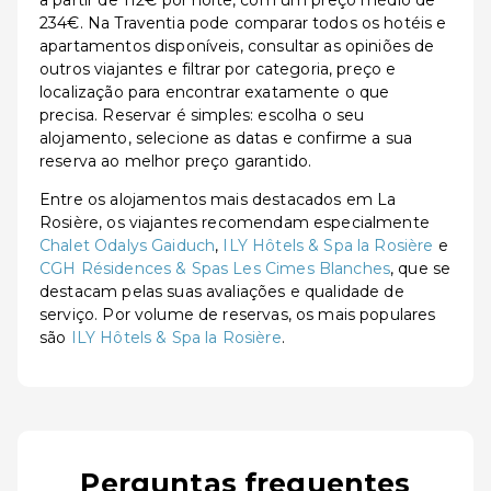
a partir de 112€ por noite, com um preço médio de
234€. Na Traventia pode comparar todos os hotéis e
apartamentos disponíveis, consultar as opiniões de
outros viajantes e filtrar por categoria, preço e
localização para encontrar exatamente o que
precisa. Reservar é simples: escolha o seu
alojamento, selecione as datas e confirme a sua
reserva ao melhor preço garantido.
Entre os alojamentos mais destacados em La
Rosière, os viajantes recomendam especialmente
Chalet Odalys Gaiduch
,
ILY Hôtels & Spa la Rosière
e
CGH Résidences & Spas Les Cimes Blanches
, que se
destacam pelas suas avaliações e qualidade de
serviço. Por volume de reservas, os mais populares
são
ILY Hôtels & Spa la Rosière
.
Perguntas frequentes