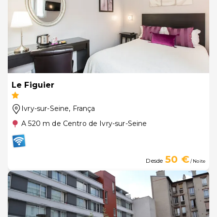
Le Figuier
Ivry-sur-Seine
, França
A 520 m de Centro de Ivry-sur-Seine
50 €
Desde
/ Noite