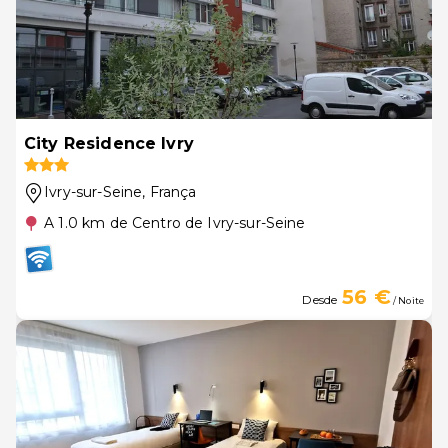
City Residence Ivry
Ivry-sur-Seine
, França
A 1.0 km de Centro de Ivry-sur-Seine
56 €
Desde
/ Noite