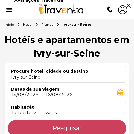
Avaliações Traventia
Início
Hotel
França
Ivry-sur-Seine
Hotéis e apartamentos em
Ivry-sur-Seine
Procure hotel, cidade ou destino
Ivry-sur-Seine
Datas da sua viagem
14/08/2026
|
16/08/2026
Habitação
1 quarto. 2 pessoas
Pesquisar