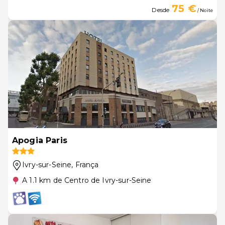
75 €
Desde
/ Noite
Apogia Paris
Ivry-sur-Seine
, França
A 1.1 km de Centro de Ivry-sur-Seine