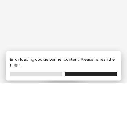
Error loading cookie banner content. Please refresh the
page.
Filtrar
Empresa
Quem somos?