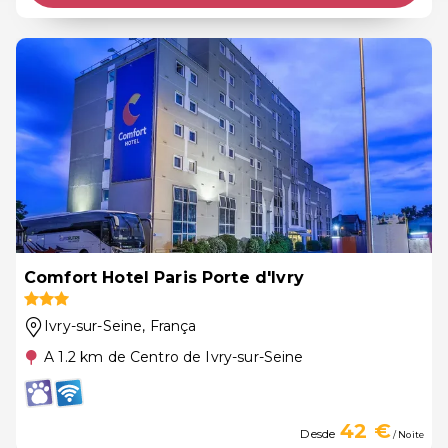
Comfort Hotel Paris Porte d'Ivry
Ivry-sur-Seine
, França
A 1.2 km de Centro de Ivry-sur-Seine
42 €
Desde
/ Noite