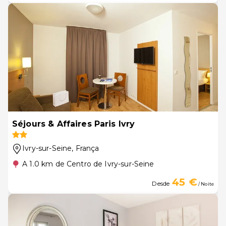
Séjours & Affaires Paris Ivry
Ivry-sur-Seine
, França
A 1.0 km de Centro de Ivry-sur-Seine
45 €
Desde
/ Noite