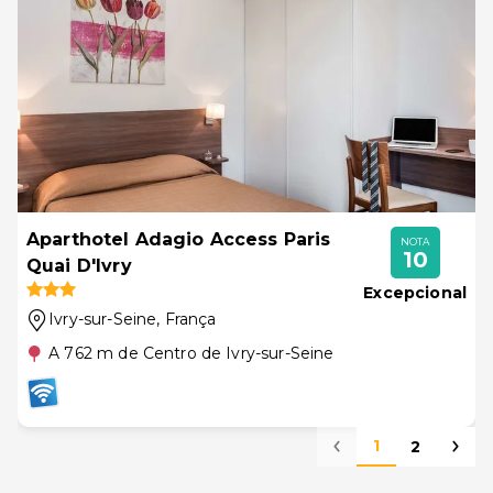
Aparthotel Adagio Access Paris
NOTA
10
Quai D'Ivry
Excepcional
Ivry-sur-Seine
, França
A 762 m de Centro de Ivry-sur-Seine
1
2