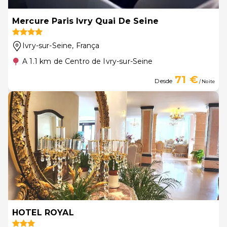
Mercure Paris Ivry Quai De Seine
Ivry-sur-Seine
, França
A 1.1 km de Centro de Ivry-sur-Seine
71 €
Desde
/ Noite
HOTEL ROYAL