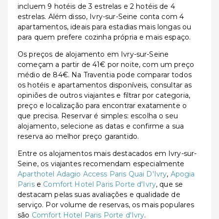
incluem 9 hotéis de 3 estrelas e 2 hotéis de 4
estrelas. Além disso, Ivry-sur-Seine conta com 4
apartamentos, ideais para estadias mais longas ou
para quem prefere cozinha própria e mais espaço.
Os preços de alojamento em Ivry-sur-Seine
começam a partir de 41€ por noite, com um preço
médio de 84€. Na Traventia pode comparar todos
os hotéis e apartamentos disponíveis, consultar as
opiniões de outros viajantes e filtrar por categoria,
preço e localização para encontrar exatamente o
que precisa. Reservar é simples: escolha o seu
alojamento, selecione as datas e confirme a sua
reserva ao melhor preço garantido.
Entre os alojamentos mais destacados em Ivry-sur-
Seine, os viajantes recomendam especialmente
Aparthotel Adagio Access Paris Quai D'Ivry
,
Apogia
Paris
e
Comfort Hotel Paris Porte d'Ivry
, que se
destacam pelas suas avaliações e qualidade de
serviço. Por volume de reservas, os mais populares
são
Comfort Hotel Paris Porte d'Ivry
.