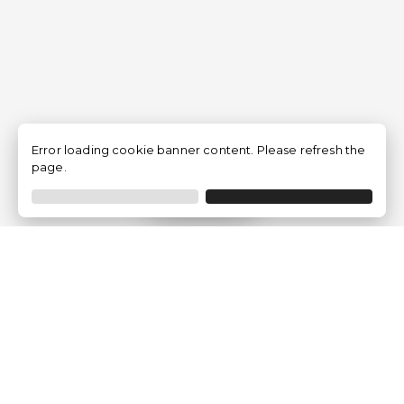
Error loading cookie banner content. Please refresh the
page.
Filtrar
Empresa
Quem somos?
Opiniões de Clientes