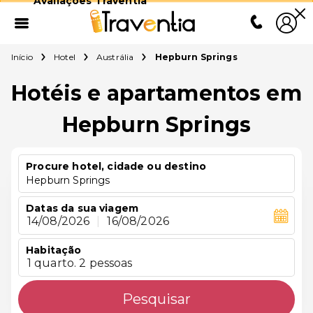
Avaliações Traventia
Início
Hotel
Austrália
Hepburn Springs
Hotéis e apartamentos em
Hepburn Springs
Procure hotel, cidade ou destino
Hepburn Springs
Datas da sua viagem
14/08/2026
|
16/08/2026
Habitação
1 quarto. 2 pessoas
Pesquisar