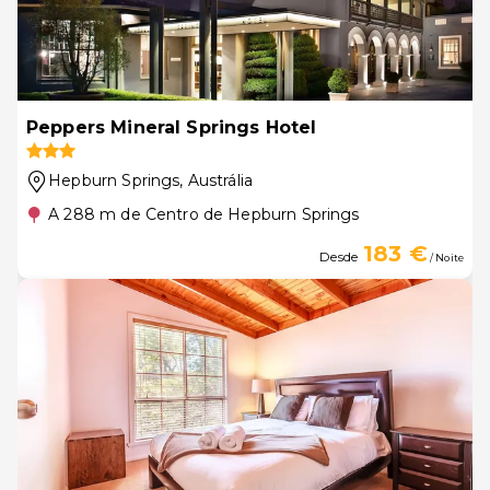
Peppers Mineral Springs Hotel
Hepburn Springs
, Austrália
A 288 m de Centro de Hepburn Springs
183 €
Desde
/ Noite