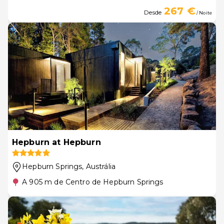
267 €
Desde
/ Noite
Hepburn at Hepburn
Hepburn Springs
, Austrália
A 905 m de Centro de Hepburn Springs