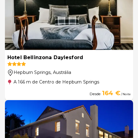
Hotel Bellinzona Daylesford
Hepburn Springs
, Austrália
A 166 m de Centro de Hepburn Springs
164 €
Desde
/ Noite