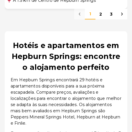
A 1.5 km de Centro de Hepburn Springs
1
2
3
Hotéis e apartamentos em
Hepburn Springs: encontre
o alojamento perfeito
Em Hepburn Springs encontrará 29 hotéis e
apartamentos disponíveis para a sua próxima
escapadela. Compare preços, avaliações e
localizações para encontrar o alojamento que melhor
se adapta às suas necessidades. Os alojamentos
mais bem avaliados em Hepburn Springs são
Peppers Mineral Springs Hotel, Hepburn at Hepburn
e Finlie.