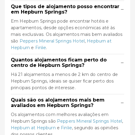
Que tipos de alojamento posso encontrar
−
em Hepburn Springs?
Em Hepburn Springs pode encontrar hotéis e
apartamentos, desde opções económicas até às
mais exclusivas. Os alojamentos mais bem avaliados
são
Peppers Mineral Springs Hotel
,
Hepburn at
Hepburn
e
Finlie
.
Quantos alojamentos ficam perto do
−
centro de Hepburn Springs?
Há 21 alojamentos a menos de 2 km do centro de
Hepburn Springs, ideais se quiser ficar perto dos
principais pontos de interesse.
Quais são os alojamentos mais bem
−
avaliados em Hepburn Springs?
Os alojamentos com melhores avaliações em
Hepburn Springs são
Peppers Mineral Springs Hotel
,
Hepburn at Hepburn
e
Finlie
, segundo as opiniões
dos nossos clientes.