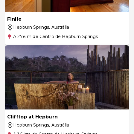
Finlie
Hepburn Springs
, Austrália
A 278 m de Centro de Hepburn Springs
Clifftop at Hepburn
Hepburn Springs
, Austrália