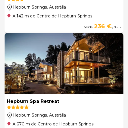
Hepburn Springs
, Austrália
A 142 m de Centro de Hepburn Springs
236 €
Desde
/ Noite
Hepburn Spa Retreat
Hepburn Springs
, Austrália
A 670 m de Centro de Hepburn Springs