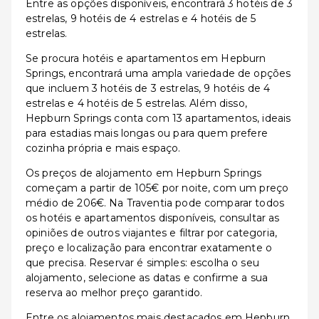
Entre as opções disponíveis, encontrará 3 hotéis de 3
estrelas, 9 hotéis de 4 estrelas e 4 hotéis de 5
estrelas.
Se procura hotéis e apartamentos em Hepburn
Springs, encontrará uma ampla variedade de opções
que incluem 3 hotéis de 3 estrelas, 9 hotéis de 4
estrelas e 4 hotéis de 5 estrelas. Além disso,
Hepburn Springs conta com 13 apartamentos, ideais
para estadias mais longas ou para quem prefere
cozinha própria e mais espaço.
Os preços de alojamento em Hepburn Springs
começam a partir de 105€ por noite, com um preço
médio de 206€. Na Traventia pode comparar todos
os hotéis e apartamentos disponíveis, consultar as
opiniões de outros viajantes e filtrar por categoria,
preço e localização para encontrar exatamente o
que precisa. Reservar é simples: escolha o seu
alojamento, selecione as datas e confirme a sua
reserva ao melhor preço garantido.
Entre os alojamentos mais destacados em Hepburn