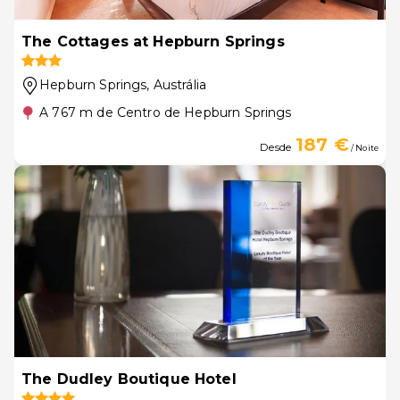
The Cottages at Hepburn Springs
Hepburn Springs
, Austrália
A 767 m de Centro de Hepburn Springs
187 €
Desde
/ Noite
The Dudley Boutique Hotel