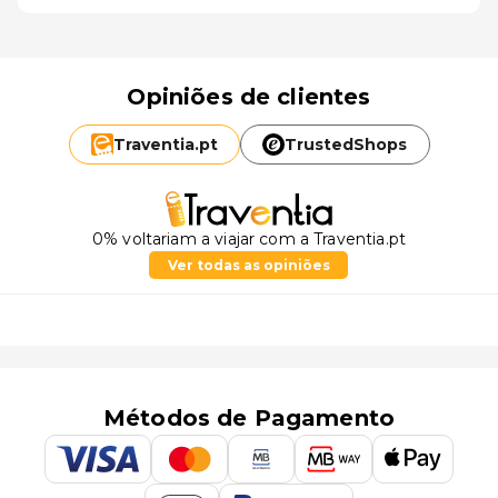
Opiniões de clientes
Traventia.
pt
TrustedShops
0% voltariam a viajar com a Traventia.pt
Ver todas as opiniões
Métodos de Pagamento