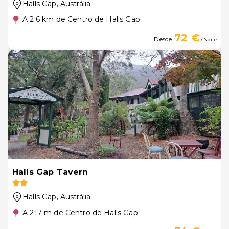
Halls Gap
, Austrália
A 2.6 km de Centro de Halls Gap
72 €
Desde
/ Noite
Halls Gap Tavern
Halls Gap
, Austrália
A 217 m de Centro de Halls Gap