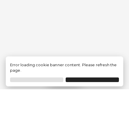
Error loading cookie banner content. Please refresh the
page.
Filtrar
Empresa