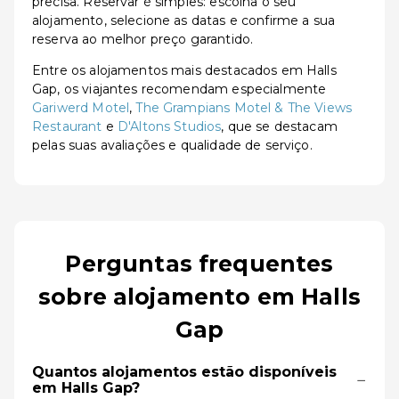
precisa. Reservar é simples: escolha o seu
alojamento, selecione as datas e confirme a sua
reserva ao melhor preço garantido.
Entre os alojamentos mais destacados em Halls
Gap, os viajantes recomendam especialmente
Gariwerd Motel
,
The Grampians Motel & The Views
Restaurant
e
D'Altons Studios
, que se destacam
pelas suas avaliações e qualidade de serviço.
Perguntas frequentes
sobre alojamento em Halls
Gap
Quantos alojamentos estão disponíveis
−
em Halls Gap?