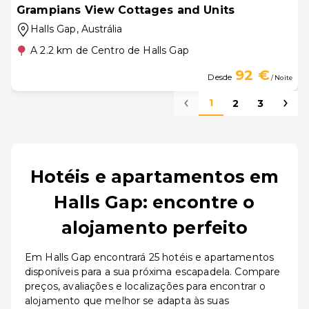
Grampians View Cottages and Units
Halls Gap
, Austrália
A 2.2 km de Centro de Halls Gap
92 €
Desde
/ Noite
1
2
3
Hotéis e apartamentos em
Halls Gap: encontre o
alojamento perfeito
Em Halls Gap encontrará 25 hotéis e apartamentos
disponíveis para a sua próxima escapadela. Compare
preços, avaliações e localizações para encontrar o
alojamento que melhor se adapta às suas