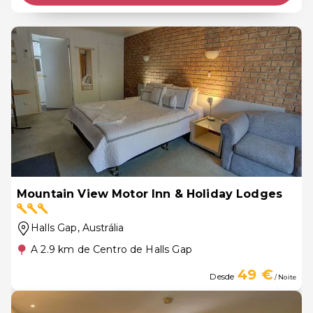
Mountain View Motor Inn & Holiday Lodges
Halls Gap
, Austrália
A 2.9 km de Centro de Halls Gap
49 €
Desde
/ Noite