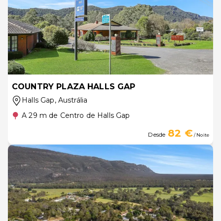
COUNTRY PLAZA HALLS GAP
Halls Gap
, Austrália
A 29 m de Centro de Halls Gap
82 €
Desde
/ Noite