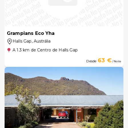
Grampians Eco Yha
Halls Gap
, Austrália
A 1.3 km de Centro de Halls Gap
63 €
Desde
/ Noite