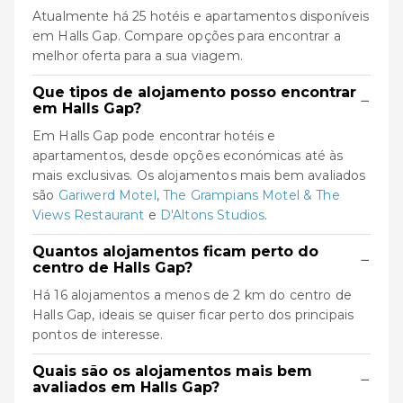
Atualmente há 25 hotéis e apartamentos disponíveis
em Halls Gap. Compare opções para encontrar a
melhor oferta para a sua viagem.
Que tipos de alojamento posso encontrar
−
em Halls Gap?
Em Halls Gap pode encontrar hotéis e
apartamentos, desde opções económicas até às
mais exclusivas. Os alojamentos mais bem avaliados
são
Gariwerd Motel
,
The Grampians Motel & The
Views Restaurant
e
D'Altons Studios
.
Quantos alojamentos ficam perto do
−
centro de Halls Gap?
Há 16 alojamentos a menos de 2 km do centro de
Halls Gap, ideais se quiser ficar perto dos principais
pontos de interesse.
Quais são os alojamentos mais bem
−
avaliados em Halls Gap?