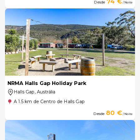
74 €
Desde
/ Noite
NRMA Halls Gap Holiday Park
Halls Gap
, Austrália
A 1.5 km de Centro de Halls Gap
80 €
Desde
/ Noite