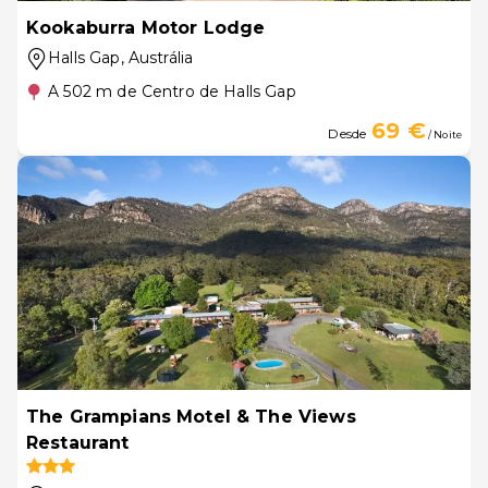
Kookaburra Motor Lodge
Halls Gap
, Austrália
A 502 m de Centro de Halls Gap
69 €
Desde
/ Noite
The Grampians Motel & The Views
Restaurant