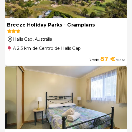
Breeze Holiday Parks - Grampians
Halls Gap
, Austrália
A 2.3 km de Centro de Halls Gap
87 €
Desde
/ Noite