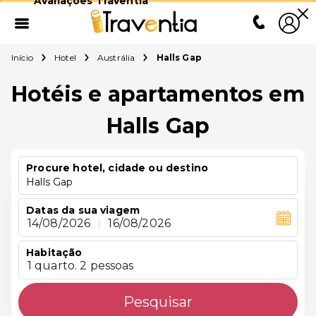
Avaliações Traventia
Início
Hotel
Austrália
Halls Gap
Hotéis e apartamentos em
Halls Gap
Procure hotel, cidade ou destino
Halls Gap
Datas da sua viagem
14/08/2026
|
16/08/2026
Habitação
1 quarto. 2 pessoas
Pesquisar