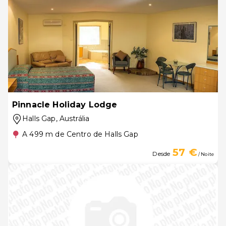
Pinnacle Holiday Lodge
Halls Gap
, Austrália
A 499 m de Centro de Halls Gap
57 €
Desde
/ Noite