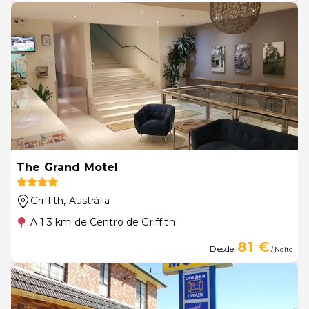
The Grand Motel
Griffith
, Austrália
A 1.3 km de Centro de Griffith
81 €
Desde
/ Noite