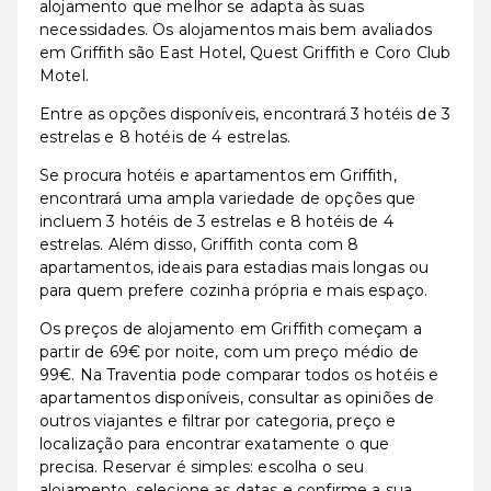
alojamento que melhor se adapta às suas
necessidades. Os alojamentos mais bem avaliados
em Griffith são East Hotel, Quest Griffith e Coro Club
Motel.
Entre as opções disponíveis, encontrará 3 hotéis de 3
estrelas e 8 hotéis de 4 estrelas.
Se procura hotéis e apartamentos em Griffith,
encontrará uma ampla variedade de opções que
incluem 3 hotéis de 3 estrelas e 8 hotéis de 4
estrelas. Além disso, Griffith conta com 8
apartamentos, ideais para estadias mais longas ou
para quem prefere cozinha própria e mais espaço.
Os preços de alojamento em Griffith começam a
partir de 69€ por noite, com um preço médio de
99€. Na Traventia pode comparar todos os hotéis e
apartamentos disponíveis, consultar as opiniões de
outros viajantes e filtrar por categoria, preço e
localização para encontrar exatamente o que
precisa. Reservar é simples: escolha o seu
alojamento, selecione as datas e confirme a sua