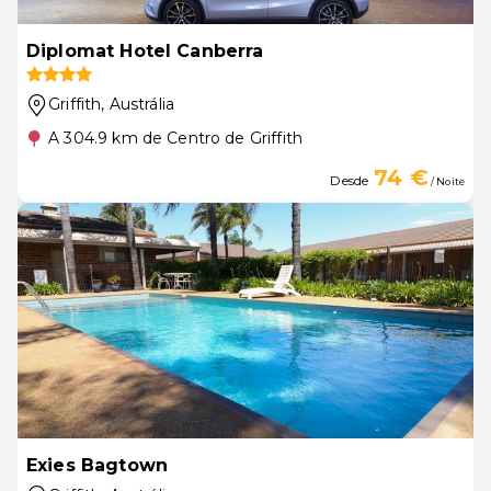
Diplomat Hotel Canberra
Griffith
, Austrália
A 304.9 km de Centro de Griffith
74 €
Desde
/ Noite
Exies Bagtown