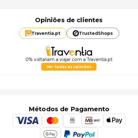
Opiniões de clientes
Traventia.
pt
TrustedShops
0% voltariam a viajar com a Traventia.pt
Ver todas as opiniões
Métodos de Pagamento