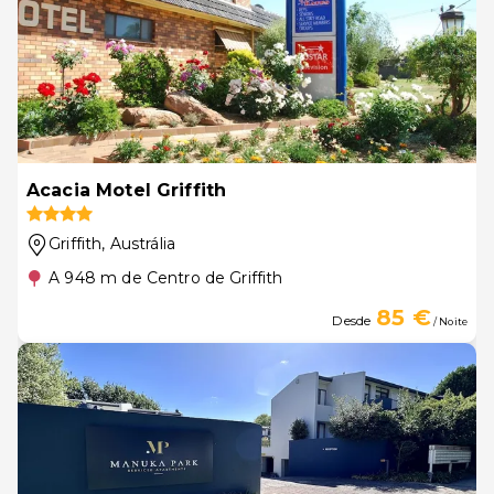
Acacia Motel Griffith
Griffith
, Austrália
A 948 m de Centro de Griffith
85 €
Desde
/ Noite