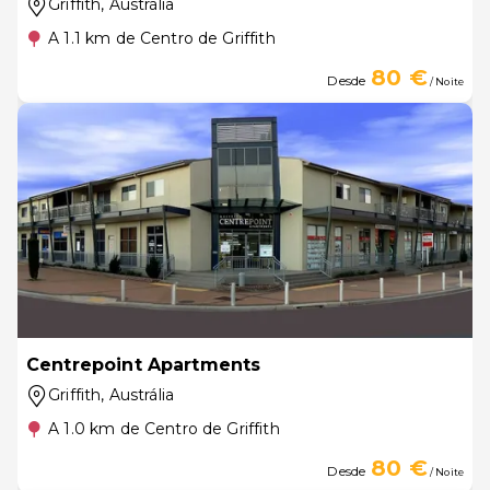
Griffith
, Austrália
A 1.1 km de Centro de Griffith
80 €
Desde
/ Noite
Centrepoint Apartments
Griffith
, Austrália
A 1.0 km de Centro de Griffith
80 €
Desde
/ Noite