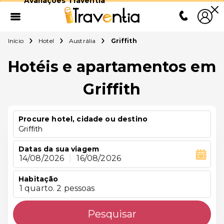
Avaliações Traventia
Início
Hotel
Austrália
Griffith
Hotéis e apartamentos em
Griffith
Procure hotel, cidade ou destino
Griffith
Datas da sua viagem
14/08/2026
|
16/08/2026
Habitação
1 quarto. 2 pessoas
Pesquisar