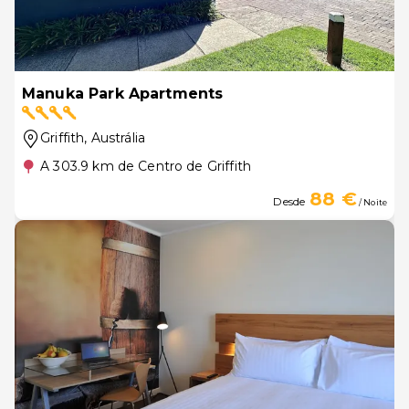
Manuka Park Apartments
Griffith
, Austrália
A 303.9 km de Centro de Griffith
88 €
Desde
/ Noite