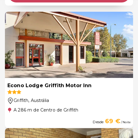
Econo Lodge Griffith Motor Inn
Griffith
, Austrália
A 286 m de Centro de Griffith
69 €
Desde
/ Noite