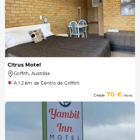
Citrus Motel
Griffith
, Austrália
A 1.2 km de Centro de Griffith
70 €
Desde
/ Noite