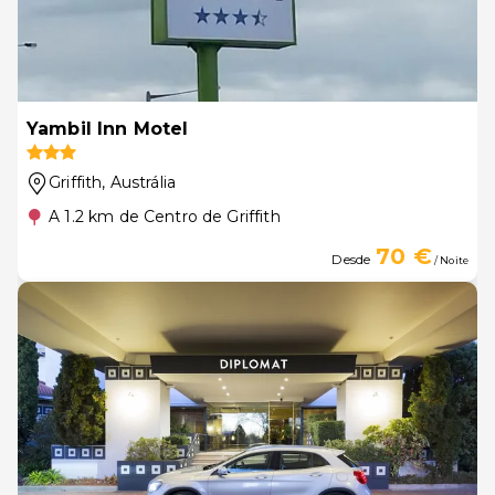
Yambil Inn Motel
Griffith
, Austrália
A 1.2 km de Centro de Griffith
70 €
Desde
/ Noite