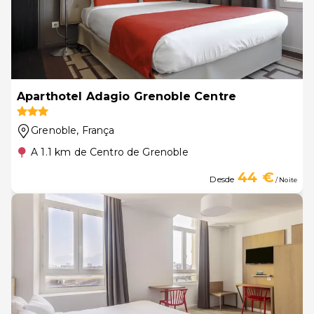
Aparthotel Adagio Grenoble Centre
Grenoble
, França
A 1.1 km de Centro de Grenoble
44 €
Desde
/ Noite