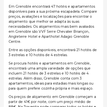
Em Grenoble encontrará 47 hotéis e apartamentos
disponíveis para a sua próxima escapadela. Compare
preços, avaliações e localizações para encontrar o
alojamento que melhor se adapta às suas
necessidades. Os alojamentos mais bem avaliados
em Grenoble são VVF Serre Chevalier Briançon,
Angleterre Hotel e Aparthotel Adagio Grenoble
Centre.
Entre as opções disponíveis, encontrará 21 hotéis de
3 estrelas e 10 hotéis de 4 estrelas.
Se procura hotéis e apartamentos em Grenoble,
encontrará uma ampla variedade de opções que
incluem 21 hotéis de 3 estrelas e 10 hotéis de 4
estrelas. Além disso, Grenoble conta com 3
apartamentos, ideais para estadias mais longas ou
para quem prefere cozinha própria e mais espaço.
Os preços de alojamento em Grenoble começam a
partir de 41€ por noite, com um preço médio de
88€. Na Traventia pode comparar todos os hotéis e