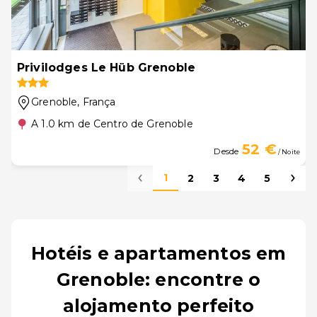
Privilodges Le Hüb Grenoble
Grenoble
, França
A 1.0 km de Centro de Grenoble
52 €
Desde
/ Noite
1
2
3
4
5
Hotéis e apartamentos em
Grenoble: encontre o
alojamento perfeito