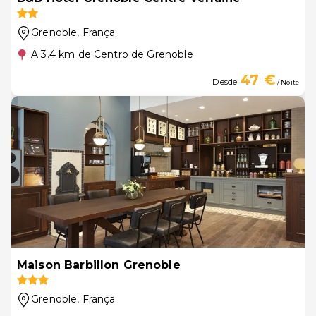
Grenoble
, França
A 3.4 km de Centro de Grenoble
47 €
Desde
/ Noite
Maison Barbillon Grenoble
Grenoble
, França