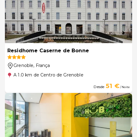
Residhome Caserne de Bonne
Grenoble
, França
A 1.0 km de Centro de Grenoble
51 €
Desde
/ Noite