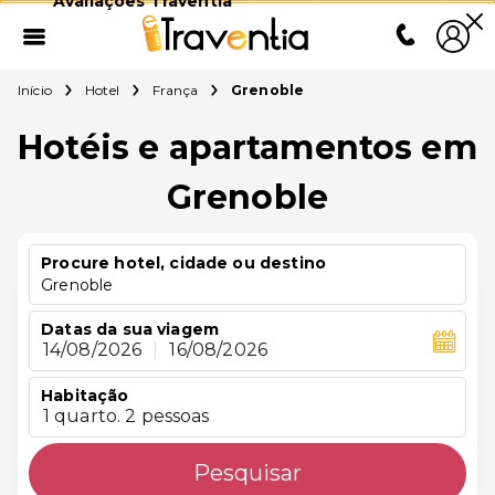
Avaliações Traventia
Início
Hotel
França
Grenoble
Hotéis e apartamentos em
Grenoble
Procure hotel, cidade ou destino
Grenoble
Datas da sua viagem
14/08/2026
|
16/08/2026
Habitação
1 quarto. 2 pessoas
Pesquisar