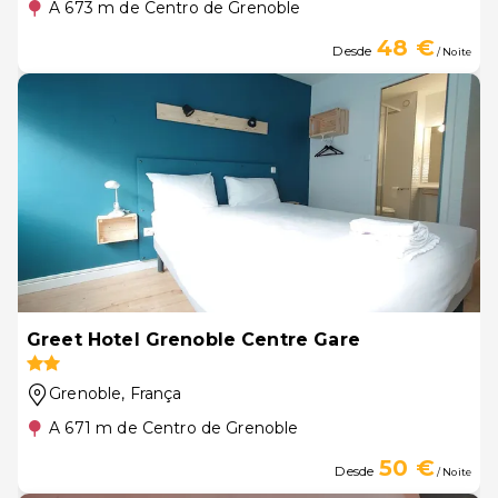
A 673 m de Centro de Grenoble
48 €
Desde
/ Noite
Greet Hotel Grenoble Centre Gare
Grenoble
, França
A 671 m de Centro de Grenoble
50 €
Desde
/ Noite