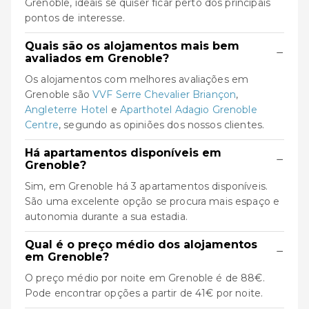
Grenoble, ideais se quiser ficar perto dos principais
pontos de interesse.
Quais são os alojamentos mais bem
−
avaliados em Grenoble?
Os alojamentos com melhores avaliações em
Grenoble são
VVF Serre Chevalier Briançon
,
Angleterre Hotel
e
Aparthotel Adagio Grenoble
Centre
, segundo as opiniões dos nossos clientes.
Há apartamentos disponíveis em
−
Grenoble?
Sim, em Grenoble há 3 apartamentos disponíveis.
São uma excelente opção se procura mais espaço e
autonomia durante a sua estadia.
Qual é o preço médio dos alojamentos
−
em Grenoble?
O preço médio por noite em Grenoble é de 88€.
Pode encontrar opções a partir de 41€ por noite.