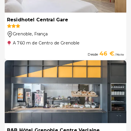
Residhotel Central Gare
Grenoble
, França
A 760 m de Centro de Grenoble
46 €
Desde
/ Noite
B&B Hôtel Grenoble Centre Verlaine