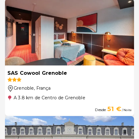
SAS Cowool Grenoble
Grenoble
, França
A 3.8 km de Centro de Grenoble
51 €
Desde
/ Noite