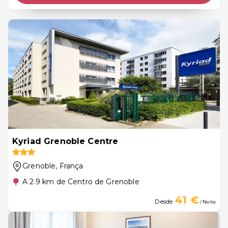
Kyriad Grenoble Centre
Grenoble
, França
A 2.9 km de Centro de Grenoble
41 €
Desde
/ Noite