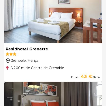
Residhotel Grenette
Grenoble
, França
A 206 m de Centro de Grenoble
43 €
Desde
/ Noite