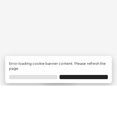
Error loading cookie banner content. Please refresh the
page.
Filtrar
Empresa