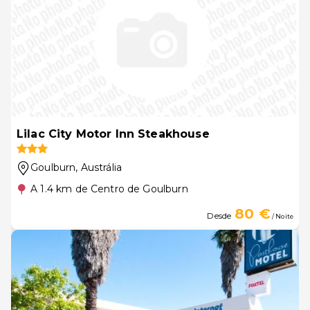
Lilac City Motor Inn Steakhouse
Goulburn
, Austrália
A 1.4 km de Centro de Goulburn
80 €
Desde
/ Noite