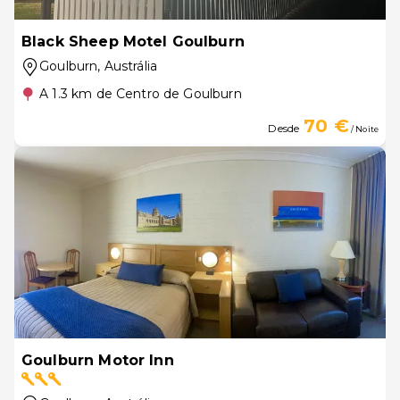
Black Sheep Motel Goulburn
Goulburn
, Austrália
A 1.3 km de Centro de Goulburn
70 €
Desde
/ Noite
Goulburn Motor Inn