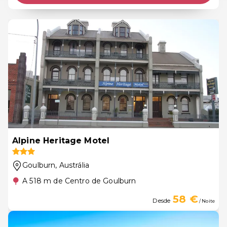
Alpine Heritage Motel
Goulburn
, Austrália
A 518 m de Centro de Goulburn
58 €
Desde
/ Noite