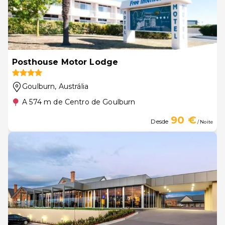
Posthouse Motor Lodge
Goulburn
, Austrália
A 574 m de Centro de Goulburn
90 €
Desde
/ Noite