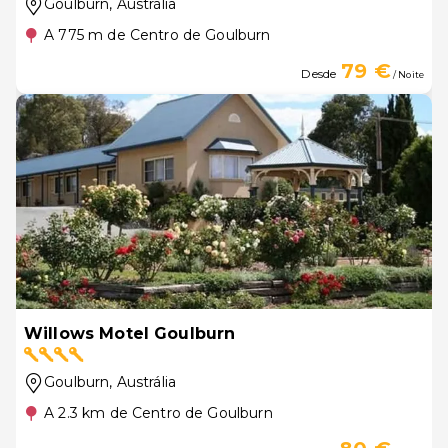
Goulburn
, Austrália
A 775 m de Centro de Goulburn
79 €
Desde
/ Noite
Willows Motel Goulburn
Goulburn
, Austrália
A 2.3 km de Centro de Goulburn