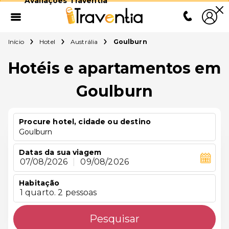
Avaliações Traventia
Início
Hotel
Austrália
Goulburn
Hotéis e apartamentos em
Goulburn
Procure hotel, cidade ou destino
Goulburn
Datas da sua viagem
07/08/2026
|
09/08/2026
Habitação
1 quarto. 2 pessoas
Pesquisar