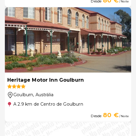
80 €
Desde
/ Noite
Heritage Motor Inn Goulburn
Goulburn
, Austrália
A 2.9 km de Centro de Goulburn
80 €
Desde
/ Noite