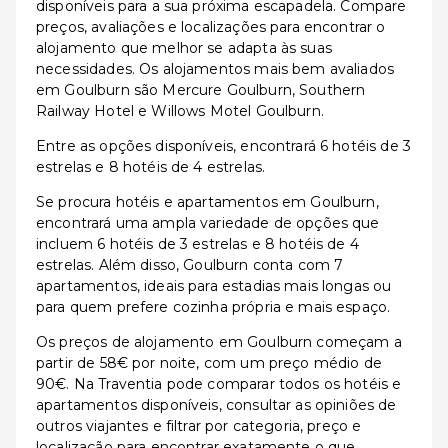
disponíveis para a sua próxima escapadela. Compare
preços, avaliações e localizações para encontrar o
alojamento que melhor se adapta às suas
necessidades. Os alojamentos mais bem avaliados
em Goulburn são Mercure Goulburn, Southern
Railway Hotel e Willows Motel Goulburn.
Entre as opções disponíveis, encontrará 6 hotéis de 3
estrelas e 8 hotéis de 4 estrelas.
Se procura hotéis e apartamentos em Goulburn,
encontrará uma ampla variedade de opções que
incluem 6 hotéis de 3 estrelas e 8 hotéis de 4
estrelas. Além disso, Goulburn conta com 7
apartamentos, ideais para estadias mais longas ou
para quem prefere cozinha própria e mais espaço.
Os preços de alojamento em Goulburn começam a
partir de 58€ por noite, com um preço médio de
90€. Na Traventia pode comparar todos os hotéis e
apartamentos disponíveis, consultar as opiniões de
outros viajantes e filtrar por categoria, preço e
localização para encontrar exatamente o que