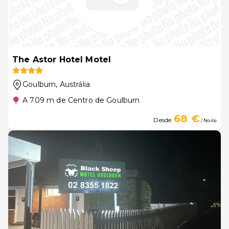
The Astor Hotel Motel
Goulburn
, Austrália
A 709 m de Centro de Goulburn
68 €
Desde
/ Noite