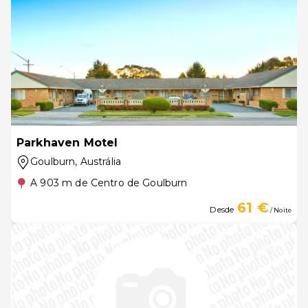
Parkhaven Motel
Goulburn
, Austrália
A 903 m de Centro de Goulburn
61 €
Desde
/ Noite