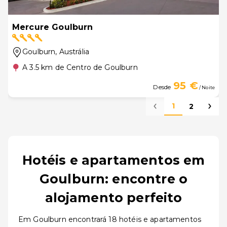
Mercure Goulburn
Goulburn
, Austrália
A 3.5 km de Centro de Goulburn
95 €
Desde
/ Noite
1
2
Hotéis e apartamentos em
Goulburn: encontre o
alojamento perfeito
Em Goulburn encontrará 18 hotéis e apartamentos