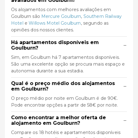
avaliados em Goulburn?
Os alojamentos com melhores avaliações em
Goulburn são
Mercure Goulburn
,
Southern Railway
Hotel
e
Willows Motel Goulburn
, segundo as
opiniões dos nossos clientes.
Há apartamentos disponíveis em
−
Goulburn?
Sim, em Goulburn há 7 apartamentos disponíveis.
São uma excelente opção se procura mais espaço e
autonomia durante a sua estadia.
Qual é o preço médio dos alojamentos
−
em Goulburn?
O preço médio por noite em Goulburn é de 90€.
Pode encontrar opções a partir de 58€ por noite.
Como encontrar a melhor oferta de
−
alojamento em Goulburn?
Compare os 18 hotéis e apartamentos disponíveis