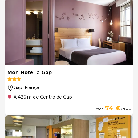
Mon Hôtel à Gap
Gap
, França
A 426 m de Centro de Gap
74 €
Desde
/ Noite