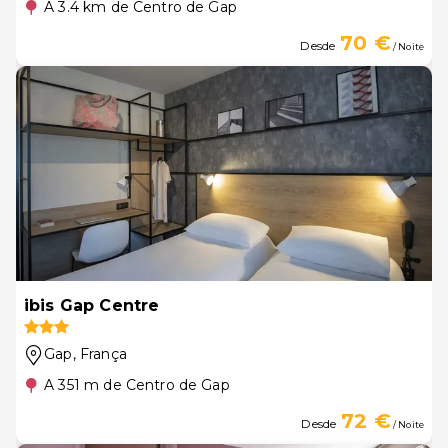
A 3.4 km de Centro de Gap
70 €
Desde
/ Noite
ibis Gap Centre
Gap
, França
A 351 m de Centro de Gap
72 €
Desde
/ Noite