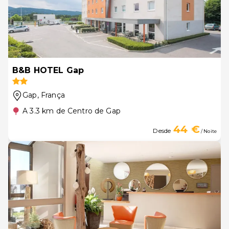
B&B HOTEL Gap
Gap
, França
A 3.3 km de Centro de Gap
44 €
Desde
/ Noite