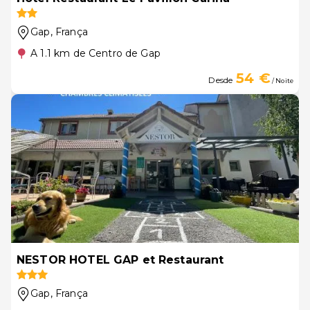
Gap
, França
A 1.1 km de Centro de Gap
54 €
Desde
/ Noite
NESTOR HOTEL GAP et Restaurant
Gap
, França