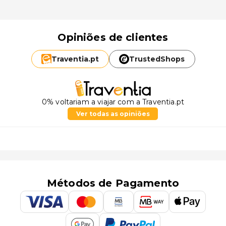
Opiniões de clientes
Traventia.
pt
TrustedShops
0% voltariam a viajar com a Traventia.pt
Ver todas as opiniões
Métodos de Pagamento