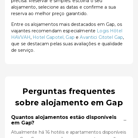
precisa. Reservar é simples: escolha o seu
alojamento, selecione as datas e confirme a sua
reserva ao melhor preço garantido.
Entre os alojamentos mais destacados em Gap, os
viajantes recomendam especialmente
Logis Hôtel
HAVVAH
,
Hotel Gapotel, Gap
e
Avantici Citotel Gap
,
que se destacam pelas suas avaliações e qualidade
de serviço.
Perguntas frequentes
sobre alojamento em Gap
Quantos alojamentos estão disponíveis
−
em Gap?
Atualmente há 16 hotéis e apartamentos disponíveis