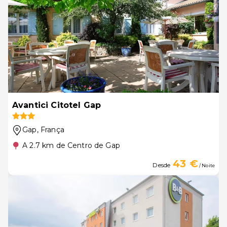
Avantici Citotel Gap
Gap
, França
A 2.7 km de Centro de Gap
43 €
Desde
/ Noite