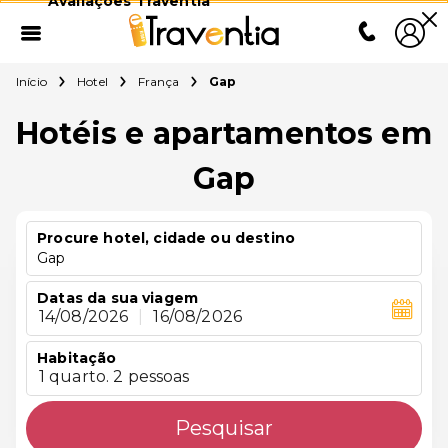
Avaliações Traventia
Início
Hotel
França
Gap
Hotéis e apartamentos em
Gap
Procure hotel, cidade ou destino
Gap
Datas da sua viagem
14/08/2026
|
16/08/2026
Habitação
1 quarto. 2 pessoas
Pesquisar