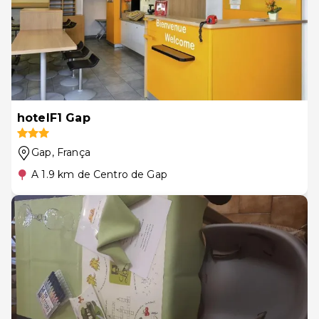
hotelF1 Gap
Gap
, França
A 1.9 km de Centro de Gap