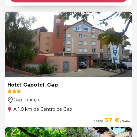
Hotel Gapotel, Gap
Gap
, França
A 1.0 km de Centro de Gap
37 €
Desde
/ Noite