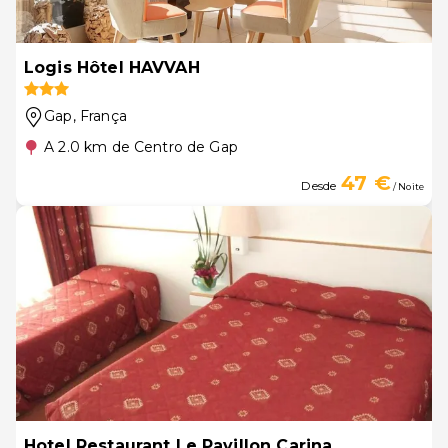
Logis Hôtel HAVVAH
Gap
, França
A 2.0 km de Centro de Gap
47 €
Desde
/ Noite
Hotel Restaurant Le Pavillon Carina