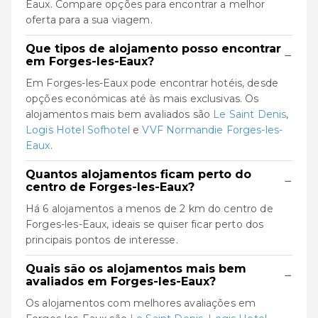
Eaux. Compare opções para encontrar a melhor
oferta para a sua viagem.
Que tipos de alojamento posso encontrar
−
em Forges-les-Eaux?
Em Forges-les-Eaux pode encontrar hotéis, desde
opções económicas até às mais exclusivas. Os
alojamentos mais bem avaliados são
Le Saint Denis
,
Logis Hotel Sofhotel
e
VVF Normandie Forges-les-
Eaux
.
Quantos alojamentos ficam perto do
−
centro de Forges-les-Eaux?
Há 6 alojamentos a menos de 2 km do centro de
Forges-les-Eaux, ideais se quiser ficar perto dos
principais pontos de interesse.
Quais são os alojamentos mais bem
−
avaliados em Forges-les-Eaux?
Os alojamentos com melhores avaliações em