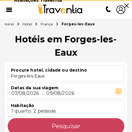
Avaliações Traventia
Início
Hotel
França
Forges-les-Eaux
Hotéis em Forges-les-
Eaux
Procure hotel, cidade ou destino
Forges-les-Eaux
Datas da sua viagem
07/08/2026
|
09/08/2026
Habitação
1 quarto. 2 pessoas
Pesquisar