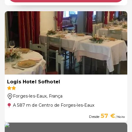
Logis Hotel Sofhotel
Forges-les-Eaux
, França
A 587 m de Centro de Forges-les-Eaux
57 €
Desde
/ Noite