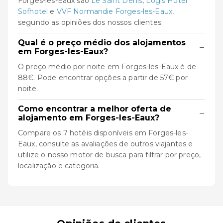
Forges-les-Eaux são
Le Saint Denis
,
Logis Hotel
Sofhotel
e
VVF Normandie Forges-les-Eaux
,
segundo as opiniões dos nossos clientes.
Qual é o preço médio dos alojamentos
−
em Forges-les-Eaux?
O preço médio por noite em Forges-les-Eaux é de
88€. Pode encontrar opções a partir de 57€ por
noite.
Como encontrar a melhor oferta de
−
alojamento em Forges-les-Eaux?
Compare os 7 hotéis disponíveis em Forges-les-
Eaux, consulte as avaliações de outros viajantes e
utilize o nosso motor de busca para filtrar por preço,
localização e categoria.