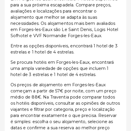
para a sua próxima escapadela. Compare preços,
avaliações e localizações para encontrar o
alojamento que melhor se adapta às suas
necessidades. Os alojamentos mais bem avaliados
em Forges-les-Eaux são Le Saint Denis, Logis Hotel
Sofhotel e VVF Normandie Forges-les-Eaux.
Entre as opções disponíveis, encontrará 1 hotel de 3
estrelas e 1 hotel de 4 estrelas.
Se procura hotéis em Forges-les-Eaux, encontrará
uma ampla variedade de opções que incluem 1
hotel de 3 estrelas e 1 hotel de 4 estrelas.
Os preços de alojamento em Forges-les-Eaux
começam a partir de 57€ por noite, com um preço
médio de 88€. Na Traventia pode comparar todos
os hotéis disponíveis, consultar as opiniões de outros
viajantes e filtrar por categoria, preço e localização
para encontrar exatamente o que precisa. Reservar
é simples: escolha o seu alojamento, selecione as
datas e confirme a sua reserva ao melhor preço