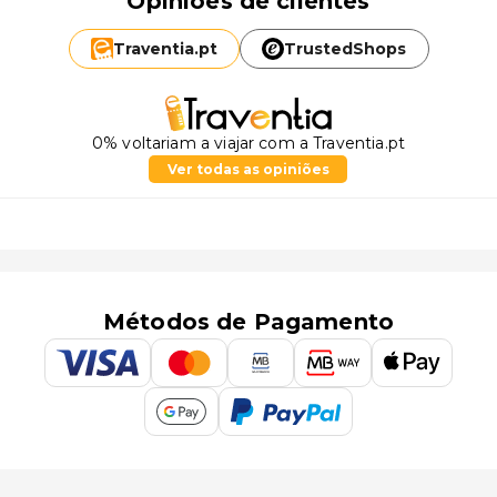
Opiniões de clientes
Traventia.
pt
TrustedShops
0% voltariam a viajar com a Traventia.pt
Ver todas as opiniões
Métodos de Pagamento