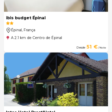
ibis budget Épinal
Épinal
, França
A 2.1 km de Centro de Épinal
51 €
Desde
/ Noite