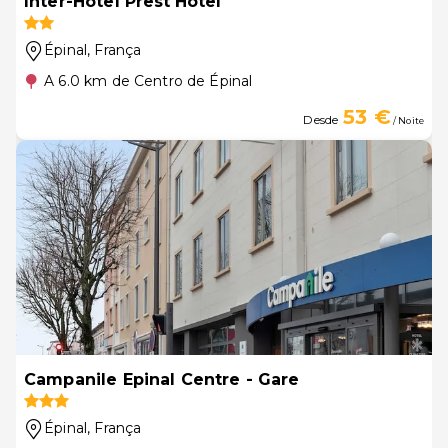
Inter-Hotel Prest'Hotel
Épinal
, França
A 6.0 km de Centro de Épinal
53 €
Desde
/ Noite
Campanile Epinal Centre - Gare
Épinal
, França