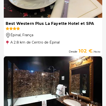
Best Western Plus La Fayette Hotel et SPA
Épinal
, França
A 2.8 km de Centro de Épinal
102 €
Desde
/ Noite