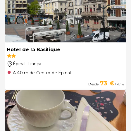
Hôtel de la Basilique
Épinal
, França
A 40 m de Centro de Épinal
73 €
Desde
/ Noite