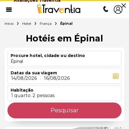
Avaliações Traventia
Início
Hotel
França
Épinal
Hotéis em Épinal
Procure hotel, cidade ou destino
Épinal
Datas da sua viagem
14/08/2026
|
16/08/2026
Habitação
1 quarto. 2 pessoas
Pesquisar