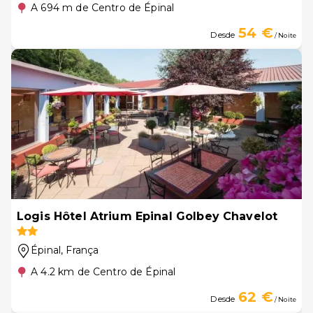
A 694 m de Centro de Épinal
54 €
Desde
/ Noite
Logis Hôtel Atrium Epinal Golbey Chavelot
Épinal
, França
A 4.2 km de Centro de Épinal
62 €
Desde
/ Noite