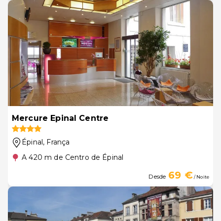
Mercure Epinal Centre
Épinal
, França
A 420 m de Centro de Épinal
69 €
Desde
/ Noite