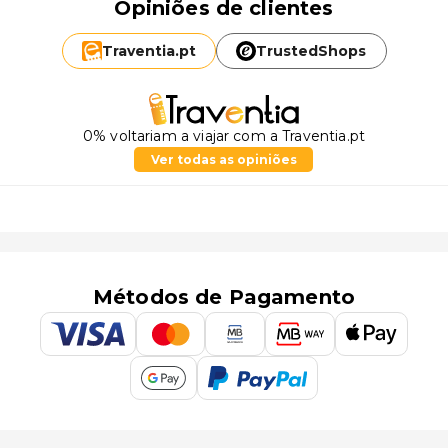
Opiniões de clientes
Traventia.
pt
TrustedShops
0% voltariam a viajar com a Traventia.pt
Ver todas as opiniões
Métodos de Pagamento