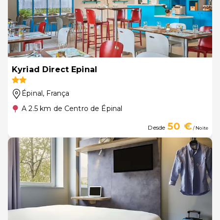
Kyriad Direct Epinal
Épinal
, França
A 2.5 km de Centro de Épinal
50 €
Desde
/ Noite