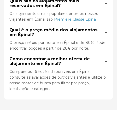
Quais são os alojamentos mais
−
reservados em Épinal?
Os alojamentos mais populares entre os nossos
viajantes em Épinal são
Premiere Classe Epinal
.
Qual é o preço médio dos alojamentos
−
em Épinal?
O preço médio por noite em Épinal é de 80€. Pode
encontrar opções a partir de 28€ por noite.
Como encontrar a melhor oferta de
−
alojamento em Épinal?
Compare os 16 hotéis disponíveis em Épinal,
consulte as avaliações de outros viajantes e utilize o
nosso motor de busca para filtrar por preço,
localização e categoria.