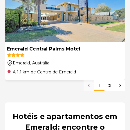
Emerald Central Palms Motel
Emerald
, Austrália
A 1.1 km de Centro de Emerald
1
2
Hotéis e apartamentos em
Emerald: encontre o