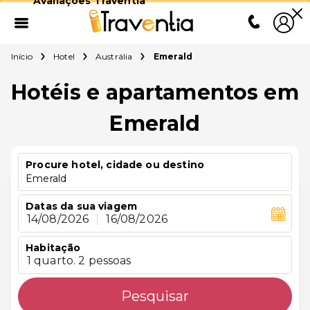
Avaliações Traventia
Início
Hotel
Austrália
Emerald
Hotéis e apartamentos em
Emerald
Procure hotel, cidade ou destino
Emerald
Datas da sua viagem
14/08/2026
|
16/08/2026
Habitação
1 quarto. 2 pessoas
Pesquisar