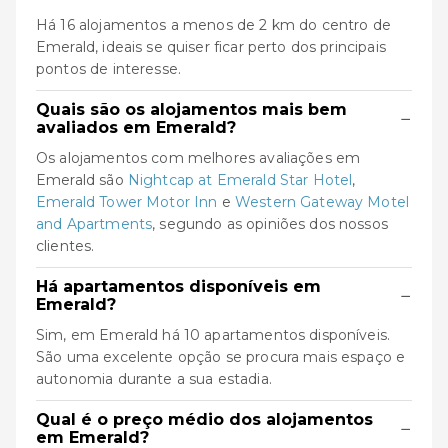
Há 16 alojamentos a menos de 2 km do centro de
Emerald, ideais se quiser ficar perto dos principais
pontos de interesse.
Quais são os alojamentos mais bem
−
avaliados em Emerald?
Os alojamentos com melhores avaliações em
Emerald são
Nightcap at Emerald Star Hotel
,
Emerald Tower Motor Inn
e
Western Gateway Motel
and Apartments
, segundo as opiniões dos nossos
clientes.
Há apartamentos disponíveis em
−
Emerald?
Sim, em Emerald há 10 apartamentos disponíveis.
São uma excelente opção se procura mais espaço e
autonomia durante a sua estadia.
Qual é o preço médio dos alojamentos
−
em Emerald?