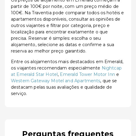
Os preços de alojamento em Emerald começam a
partir de 100€ por noite, com um preço médio de
100€. Na Traventia pode comparar todos os hotéis e
apartamentos disponíveis, consultar as opiniões de
outros viajantes e filtrar por categoria, preço e
localização para encontrar exatamente o que
precisa. Reservar é simples: escolha o seu
alojamento, selecione as datas e confirme a sua
reserva ao melhor preço garantido.
Entre os alojamentos mais destacados em Emerald,
os viajantes recomendam especialmente
Nightcap
at Emerald Star Hotel
,
Emerald Tower Motor Inn
e
Western Gateway Motel and Apartments
, que se
destacam pelas suas avaliações e qualidade de
serviço.
Perguntas frequentes