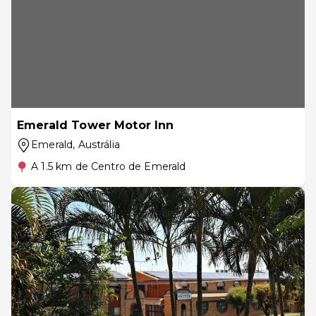
Emerald Tower Motor Inn
Emerald
, Austrália
A 1.5 km de Centro de Emerald