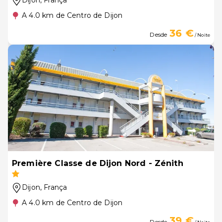
Dijon
, França
A 4.0 km de Centro de Dijon
36 €
Desde
/ Noite
Première Classe de Dijon Nord - Zénith
Dijon
, França
A 4.0 km de Centro de Dijon
39 €
Desde