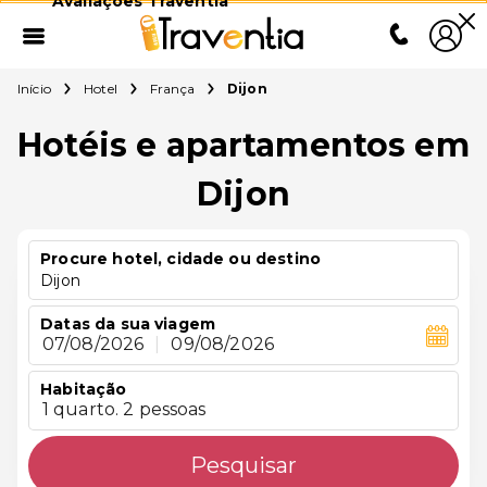
Avaliações Traventia
Início
Hotel
França
Dijon
Hotéis e apartamentos em
Dijon
Procure hotel, cidade ou destino
Dijon
Datas da sua viagem
07/08/2026
|
09/08/2026
Habitação
1 quarto. 2 pessoas
Pesquisar