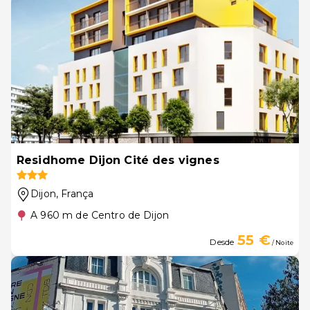
Residhome Dijon Cité des vignes
Dijon
, França
A 960 m de Centro de Dijon
55 €
Desde
/ Noite