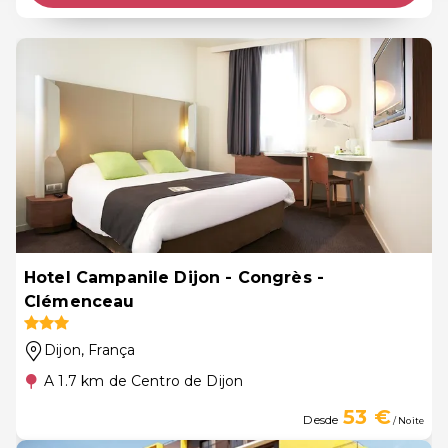
Hotel Campanile Dijon - Congrès -
Clémenceau
Dijon
, França
A 1.7 km de Centro de Dijon
53 €
Desde
/ Noite