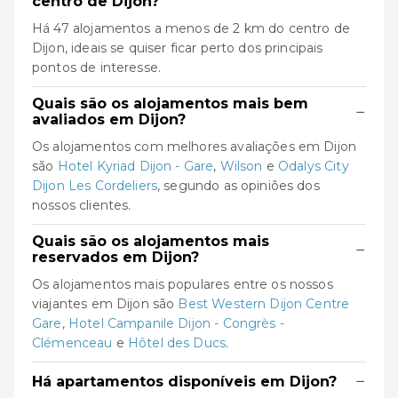
centro de Dijon?
Há 47 alojamentos a menos de 2 km do centro de
Dijon, ideais se quiser ficar perto dos principais
pontos de interesse.
Quais são os alojamentos mais bem
−
avaliados em Dijon?
Os alojamentos com melhores avaliações em Dijon
são
Hotel Kyriad Dijon - Gare
,
Wilson
e
Odalys City
Dijon Les Cordeliers
, segundo as opiniões dos
nossos clientes.
Quais são os alojamentos mais
−
reservados em Dijon?
Os alojamentos mais populares entre os nossos
viajantes em Dijon são
Best Western Dijon Centre
Gare
,
Hotel Campanile Dijon - Congrès -
Clémenceau
e
Hôtel des Ducs
.
−
Há apartamentos disponíveis em Dijon?