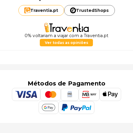
Traventia.
pt
TrustedShops
0% voltariam a viajar com a Traventia.pt
Ver todas as opiniões
Métodos de Pagamento