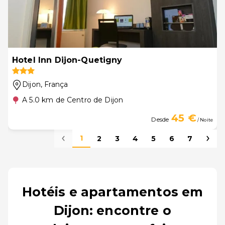
Hotel Inn Dijon-Quetigny
Dijon
, França
A 5.0 km de Centro de Dijon
45 €
Desde
/ Noite
1
2
3
4
5
6
7
Hotéis e apartamentos em
Dijon: encontre o