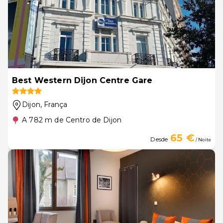
Best Western Dijon Centre Gare
Dijon
, França
A 782 m de Centro de Dijon
65 €
Desde
/ Noite