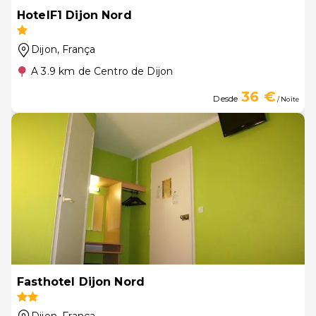
HotelF1 Dijon Nord
Dijon
, França
A 3.9 km de Centro de Dijon
36 €
Desde
/ Noite
Fasthotel Dijon Nord