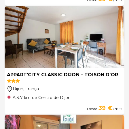
/ Noite
APPART'CITY CLASSIC DIJON - TOISON D'OR
Dijon
, França
A 3.7 km de Centro de Dijon
39 €
Desde
/ Noite