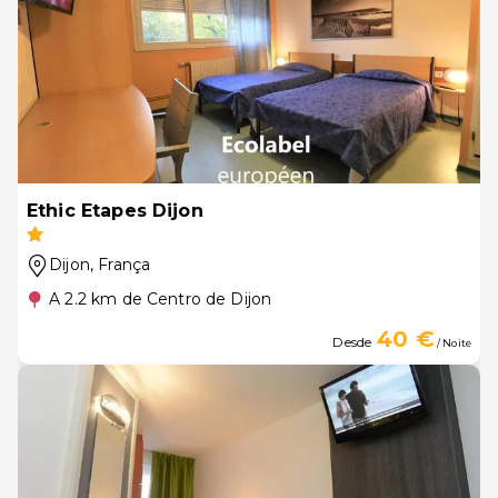
Ethic Etapes Dijon
Dijon
, França
A 2.2 km de Centro de Dijon
40 €
Desde
/ Noite