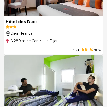
Hôtel des Ducs
Dijon
, França
A 280 m de Centro de Dijon
69 €
Desde
/ Noite