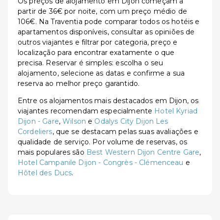
Os preços de alojamento em Dijon começam a
partir de 36€ por noite, com um preço médio de
106€. Na Traventia pode comparar todos os hotéis e
apartamentos disponíveis, consultar as opiniões de
outros viajantes e filtrar por categoria, preço e
localização para encontrar exatamente o que
precisa. Reservar é simples: escolha o seu
alojamento, selecione as datas e confirme a sua
reserva ao melhor preço garantido.
Entre os alojamentos mais destacados em Dijon, os
viajantes recomendam especialmente
Hotel Kyriad
Dijon - Gare
,
Wilson
e
Odalys City Dijon Les
Cordeliers
, que se destacam pelas suas avaliações e
qualidade de serviço. Por volume de reservas, os
mais populares são
Best Western Dijon Centre Gare
,
Hotel Campanile Dijon - Congrès - Clémenceau
e
Hôtel des Ducs
.