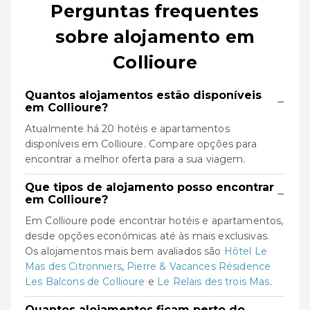
Perguntas frequentes
sobre alojamento em
Collioure
Quantos alojamentos estão disponíveis
−
em Collioure?
Atualmente há 20 hotéis e apartamentos
disponíveis em Collioure. Compare opções para
encontrar a melhor oferta para a sua viagem.
Que tipos de alojamento posso encontrar
−
em Collioure?
Em Collioure pode encontrar hotéis e apartamentos,
desde opções económicas até às mais exclusivas.
Os alojamentos mais bem avaliados são
Hôtel Le
Mas des Citronniers
,
Pierre & Vacances Résidence
Les Balcons de Collioure
e
Le Relais des trois Mas
.
Quantos alojamentos ficam perto do