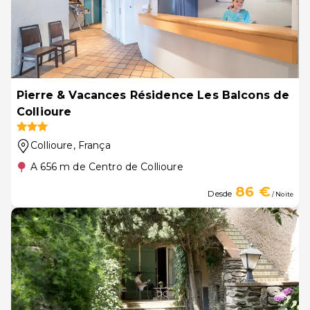
Pierre & Vacances Résidence Les Balcons de
Collioure
Collioure
, França
A 656 m de Centro de Collioure
86 €
Desde
/ Noite