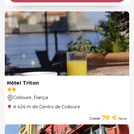
Hôtel Triton
Collioure
, França
A 424 m de Centro de Collioure
70 €
Desde
/ Noite