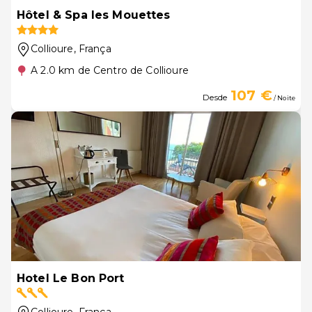
Hôtel & Spa les Mouettes
Collioure
, França
A 2.0 km de Centro de Collioure
107 €
Desde
/ Noite
Hotel Le Bon Port