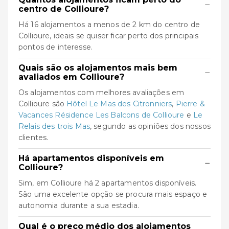
−
centro de Collioure?
Há 16 alojamentos a menos de 2 km do centro de
Collioure, ideais se quiser ficar perto dos principais
pontos de interesse.
Quais são os alojamentos mais bem
−
avaliados em Collioure?
Os alojamentos com melhores avaliações em
Collioure são
Hôtel Le Mas des Citronniers
,
Pierre &
Vacances Résidence Les Balcons de Collioure
e
Le
Relais des trois Mas
, segundo as opiniões dos nossos
clientes.
Há apartamentos disponíveis em
−
Collioure?
Sim, em Collioure há 2 apartamentos disponíveis.
São uma excelente opção se procura mais espaço e
autonomia durante a sua estadia.
Qual é o preço médio dos alojamentos