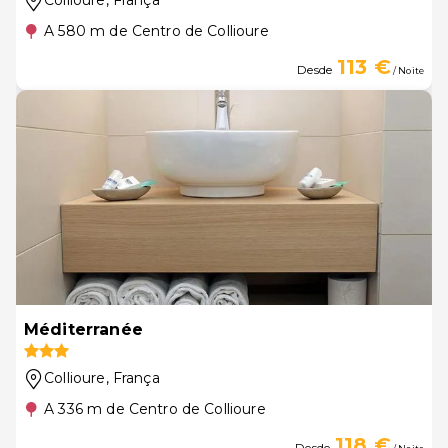
Collioure
, França
A 580 m de Centro de Collioure
113 €
Desde
/ Noite
Méditerranée
Collioure
, França
A 336 m de Centro de Collioure
118 €
Desde