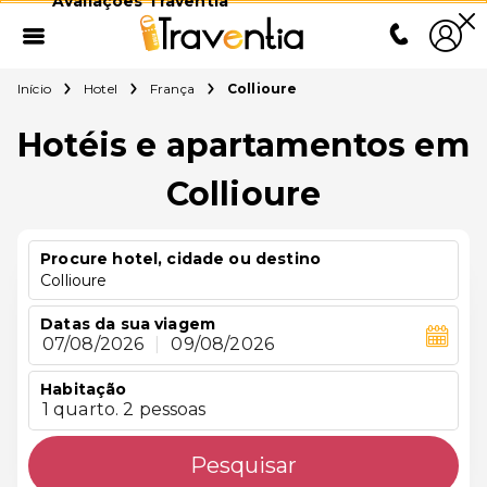
Avaliações Traventia
Início
Hotel
França
Collioure
Hotéis e apartamentos em
Collioure
Procure hotel, cidade ou destino
Collioure
Datas da sua viagem
07/08/2026
|
09/08/2026
Habitação
1 quarto. 2 pessoas
Pesquisar