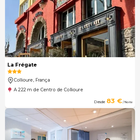
La Frégate
Collioure
, França
A 222 m de Centro de Collioure
83 €
Desde
/ Noite