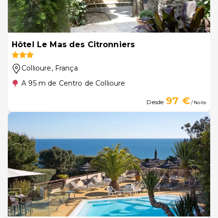
Hôtel Le Mas des Citronniers
Collioure
, França
A 95 m de Centro de Collioure
97 €
Desde
/ Noite