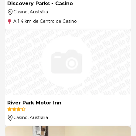
Discovery Parks - Casino
Casino
, Austrália
A 1.4 km de Centro de Casino
River Park Motor Inn
Casino
, Austrália