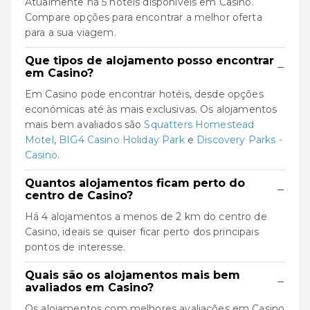
Atualmente há 5 hotéis disponíveis em Casino.
Compare opções para encontrar a melhor oferta
para a sua viagem.
Que tipos de alojamento posso encontrar
−
em Casino?
Em Casino pode encontrar hotéis, desde opções
económicas até às mais exclusivas. Os alojamentos
mais bem avaliados são
Squatters Homestead
Motel
,
BIG4 Casino Holiday Park
e
Discovery Parks -
Casino
.
Quantos alojamentos ficam perto do
−
centro de Casino?
Há 4 alojamentos a menos de 2 km do centro de
Casino, ideais se quiser ficar perto dos principais
pontos de interesse.
Quais são os alojamentos mais bem
−
avaliados em Casino?
Os alojamentos com melhores avaliações em Casino