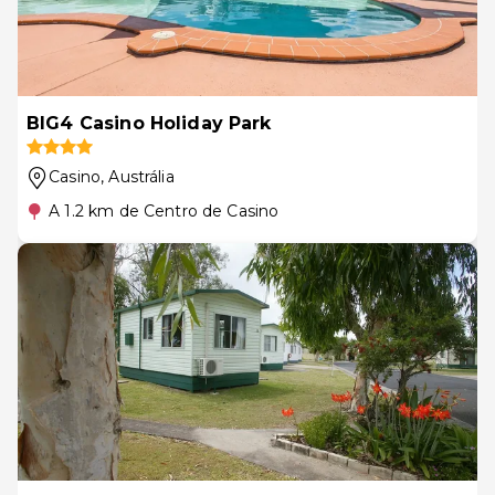
BIG4 Casino Holiday Park
Casino
, Austrália
A 1.2 km de Centro de Casino