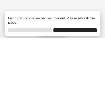
Error loading cookie banner content. Please refresh the
page.
Filtrar
Empresa
Quem somos?
Opiniões de Clientes
Aviso Legal
Condições Gerais
Politica de Privacidade