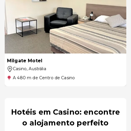
Milgate Motel
Casino
, Austrália
A 480 m de Centro de Casino
Hotéis em Casino: encontre
o alojamento perfeito