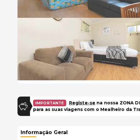
Registe-se
na nossa ZONA DE
IMPORTANTE
para as suas viagens com o Mealheiro da Tr
Informação Geral