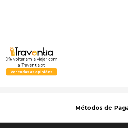
Memorial Park - 1,7 km/1 mi
Queen Elizabeth Park - 1,7 km/1,1 mi
Casino Library - 1,9 km/1,2 mi
Webb Park - 1,9 km/1,2 mi
McAuliffe Park - 2 km/1,2 mi
Casino Folk Museum - 2,1 km/1,3 mi
Green on Barker Street - 2,2 km/1,3 mi
Casino Shopping Plaza - 2,4 km/1,5 mi
Edwards Park - 2,6 km/1,6 mi
Colley Park - 2,9 km/1,8 mi
0% voltariam a viajar com
Warren Park - 3,1 km/1,9 mi
a Traventia.pt
Os aeroportos mais próximos são:
Ver todas as opiniões
Lismore, Nova Gales do Sul (LSY) - 29,3 km/18,2 mi
Ballina, Nova Gales do Sul (BNK-Ballina - Byron Gatew
Métodos de Pag