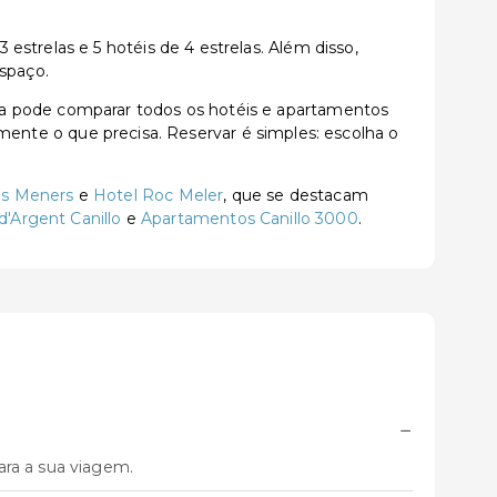
strelas e 5 hotéis de 4 estrelas. Além disso,
espaço.
ia pode comparar todos os hotéis e apartamentos
tamente o que precisa. Reservar é simples: escolha o
ls Meners
e
Hotel Roc Meler
, que se destacam
d'Argent Canillo
e
Apartamentos Canillo 3000
.
−
ara a sua viagem.