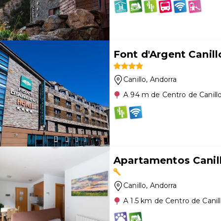
Font d'Argent Canill
Canillo
, Andorra
A 94 m de Centro de Canill
Apartamentos Canil
Canillo
, Andorra
A 1.5 km de Centro de Canil