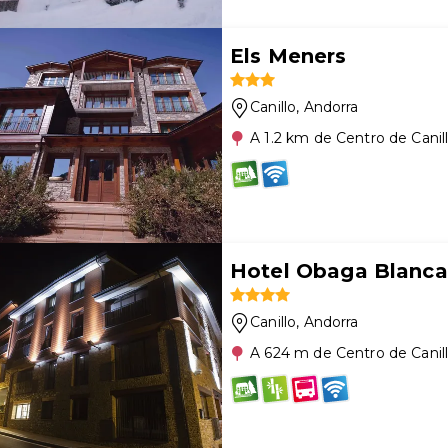
Els Meners
Canillo
, Andorra
A 1.2 km de Centro de Canil
Hotel Obaga Blanca
Canillo
, Andorra
A 624 m de Centro de Canil