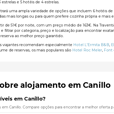
estrelas e 5 hotéis de 4 estrelas.
rará uma ampla variedade de opções que incluem 6 hotéis de 3 e
dias mais longas ou para quem prefere cozinha própria e mais 
ir de 51€ por noite, com um preço médio de 163€. Na Travent
s e filtrar por categoria, preço e localização para encontrar exa
 reserva ao melhor preço garantido.
 os viajantes recomendam especialmente
Hotel L'Ermita B&B
,
E
olume de reservas, os mais populares são
Hotel Roc Meler
,
Font 
obre alojamento em Canillo
veis em Canillo?
 em Canillo. Compare opções para encontrar a melhor oferta p