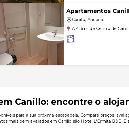
Apartamentos Canil
Canillo
, Andorra
A 416 m de Centro de Canil
em Canillo: encontre o aloja
oníveis para a sua próxima escapadela. Compare preços, avalia
tos mais bem avaliados em Canillo são Hotel L'Ermita B&B, El