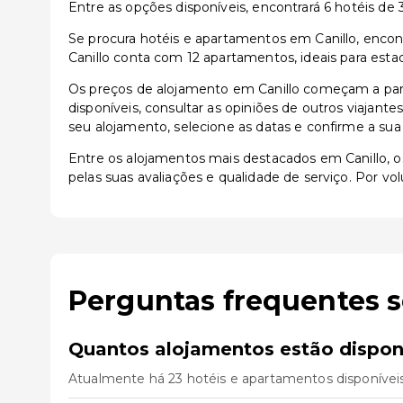
Entre as opções disponíveis, encontrará 6 hotéis de 3 
Se procura hotéis e apartamentos em Canillo, encont
Canillo conta com 12 apartamentos, ideais para esta
Os preços de alojamento em Canillo começam a part
disponíveis, consultar as opiniões de outros viajante
seu alojamento, selecione as datas e confirme a sua
Entre os alojamentos mais destacados em Canillo,
pelas suas avaliações e qualidade de serviço. Por v
Perguntas frequentes s
Quantos alojamentos estão disponí
Atualmente há 23 hotéis e apartamentos disponíveis