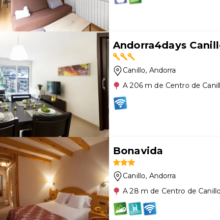
Andorra4days Canil
Canillo
, Andorra
A 206 m de Centro de Canil
Bonavida
Canillo
, Andorra
A 28 m de Centro de Canill