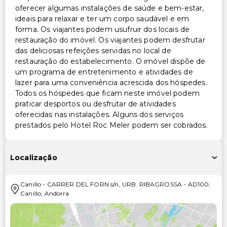
oferecer algumas instalações de saúde e bem-estar,
ideais para relaxar e ter um corpo saudável e em
forma. Os viajantes podem usufruir dos locais de
restauração do imóvel. Os viajantes podem desfrutar
das deliciosas refeições servidas no local de
restauração do estabelecimento. O imóvel dispõe de
um programa de entretenimento e atividades de
lazer para uma conveniência acrescida dos hóspedes.
Todos os hóspedes que ficam neste imóvel podem
praticar desportos ou desfrutar de atividades
oferecidas nas instalações. Alguns dos serviços
prestados pelo Hotel Roc Meler podem ser cobrados.
Localização
Canillo
-
CARRER DEL FORN s/n, URB. RIBAGROSSA
-
AD100
,
Canillo
,
Andorra