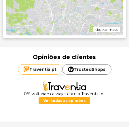
Mostrar mapa
Opiniões de clientes
Traventia.
pt
TrustedShops
0% voltariam a viajar com a Traventia.pt
Ver todas as opiniões