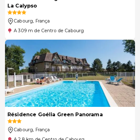
La Calypso
Cabourg
, França
A 309 m de Centro de Cabourg
Résidence Goélia Green Panorama
Cabourg
, França
A 2.8 km de Centro de Cabourg