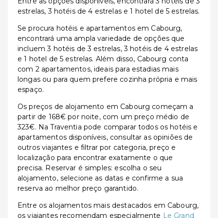
Entre as opções disponíveis, encontrará 3 hotéis de 3
estrelas, 3 hotéis de 4 estrelas e 1 hotel de 5 estrelas.
Se procura hotéis e apartamentos em Cabourg,
encontrará uma ampla variedade de opções que
incluem 3 hotéis de 3 estrelas, 3 hotéis de 4 estrelas
e 1 hotel de 5 estrelas. Além disso, Cabourg conta
com 2 apartamentos, ideais para estadias mais
longas ou para quem prefere cozinha própria e mais
espaço.
Os preços de alojamento em Cabourg começam a
partir de 168€ por noite, com um preço médio de
323€. Na Traventia pode comparar todos os hotéis e
apartamentos disponíveis, consultar as opiniões de
outros viajantes e filtrar por categoria, preço e
localização para encontrar exatamente o que
precisa. Reservar é simples: escolha o seu
alojamento, selecione as datas e confirme a sua
reserva ao melhor preço garantido.
Entre os alojamentos mais destacados em Cabourg,
os viajantes recomendam especialmente
Le Grand