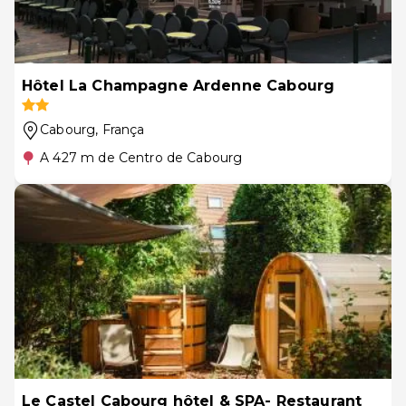
Hôtel La Champagne Ardenne Cabourg
Cabourg
, França
A 427 m de Centro de Cabourg
Le Castel Cabourg hôtel & SPA- Restaurant