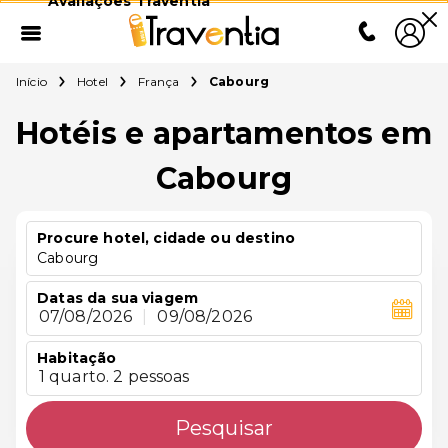
Avaliações Traventia
Início
Hotel
França
Cabourg
Hotéis e apartamentos em
Cabourg
Procure hotel, cidade ou destino
Cabourg
Datas da sua viagem
07/08/2026
|
09/08/2026
Habitação
1 quarto. 2 pessoas
Pesquisar