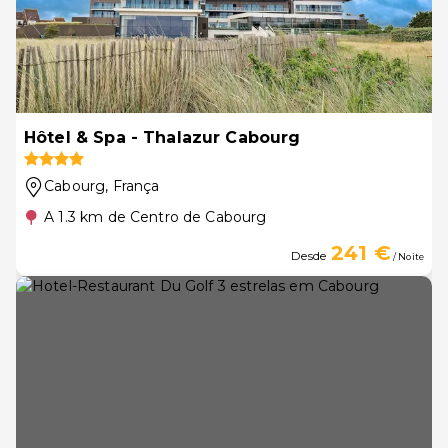
Hôtel & Spa - Thalazur Cabourg
Cabourg
, França
A 1.3 km de Centro de Cabourg
241 €
Desde
/ Noite