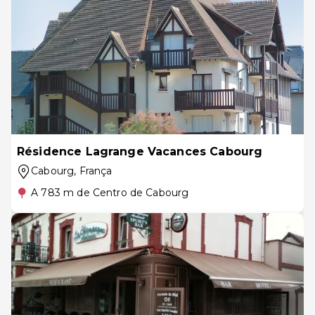
Résidence Lagrange Vacances Cabourg
Cabourg
, França
A 783 m de Centro de Cabourg