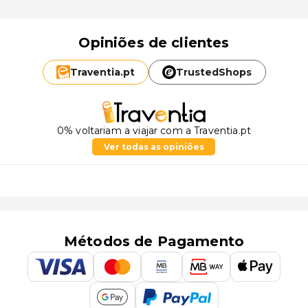
Opiniões de clientes
Traventia.
pt
TrustedShops
0% voltariam a viajar com a Traventia.pt
Ver todas as opiniões
Métodos de Pagamento