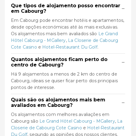
Que tipos de alojamento posso encontrar
−
em Cabourg?
Em Cabourg pode encontrar hotéis e apartamentos,
desde opções económicas até às mais exclusivas.
Os alojamentos mais bem avaliados são
Le Grand
Hôtel Cabourg - MGallery
,
La Closerie de Cabourg
Cote Casino
e
Hotel-Restaurant Du Golf
.
Quantos alojamentos ficam perto do
−
centro de Cabourg?
Há 9 alojamentos a menos de 2 km do centro de
Cabourg, ideais se quiser ficar perto dos principais
pontos de interesse.
Quais são os alojamentos mais bem
−
avaliados em Cabourg?
Os alojamentos com melhores avaliações em
Cabourg são
Le Grand Hôtel Cabourg - MGallery
,
La
Closerie de Cabourg Cote Casino
e
Hotel-Restaurant
Du Golf
, segundo as opiniões dos nossos clientes.