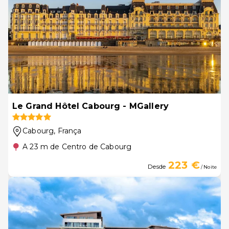
Le Grand Hôtel Cabourg - MGallery
Cabourg
, França
A 23 m de Centro de Cabourg
223 €
Desde
/ Noite