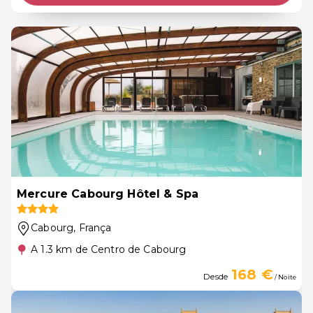
Mercure Cabourg Hôtel & Spa
Cabourg
, França
A 1.3 km de Centro de Cabourg
168 €
Desde
/ Noite