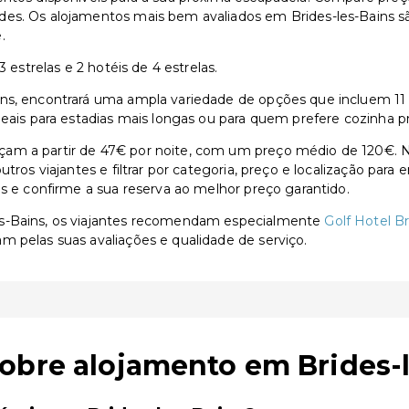
des. Os alojamentos mais bem avaliados em Brides-les-Bains s
.
 estrelas e 2 hotéis de 4 estrelas.
s, encontrará uma ampla variedade de opções que incluem 11 ho
deais para estadias mais longas ou para quem prefere cozinha p
am a partir de 47€ por noite, com um preço médio de 120€. N
utros viajantes e filtrar por categoria, preço e localização par
as e confirme a sua reserva ao melhor preço garantido.
es-Bains, os viajantes recomendam especialmente
Golf Hotel Br
am pelas suas avaliações e qualidade de serviço.
obre alojamento em Brides-