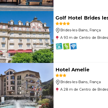
Golf Hotel Brides le
Brides-les-Bains
, França
A 93 m de Centro de Brides
Hotel Amelie
Brides-les-Bains
, França
A 28 m de Centro de Brides