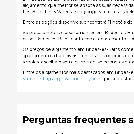
alojamento que melhor se adapta às suas necessida
Les-Bains Les 3 Vallées e Lagrange Vacances Cybèle
Entre as opções disponíveis, encontrará 11 hotéis de 3
Se procura hotéis e apartamentos em Brides-les-Bain
disso, Brides-les-Bains conta com 1 apartamentos, i
Os preços de alojamento em Brides-les-Bains começ
apartamentos disponíveis, consultar as opiniões de o
simples: escolha o seu alojamento, selecione as dat
Entre os alojamentos mais destacados em Brides-l
Vallées
e
Lagrange Vacances Cybèle
, que se destac
Perguntas frequentes s