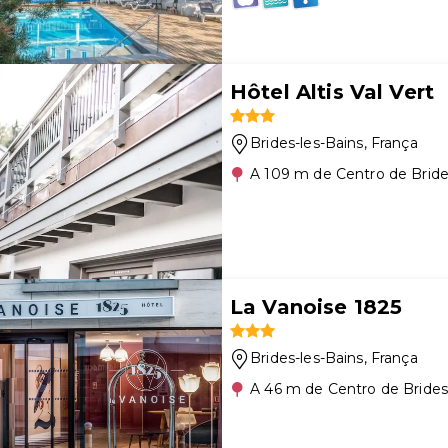
Hôtel Altis Val Vert
Brides-les-Bains
, França
A 109 m de Centro de Bride
La Vanoise 1825
Brides-les-Bains
, França
A 46 m de Centro de Brides