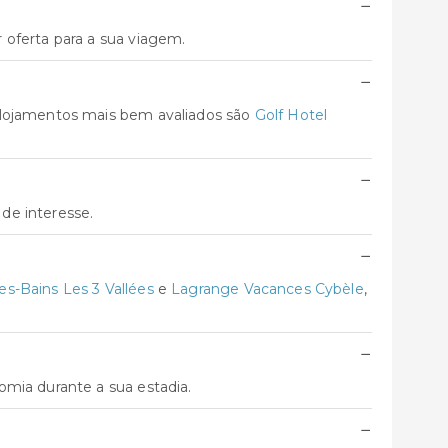
−
 oferta para a sua viagem.
−
alojamentos mais bem avaliados são
Golf Hotel
−
 de interesse.
−
-Bains Les 3 Vallées
e
Lagrange Vacances Cybèle
,
−
mia durante a sua estadia.
−