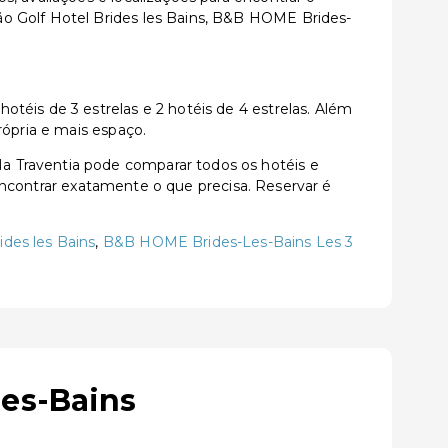
ão Golf Hotel Brides les Bains, B&B HOME Brides-
téis de 3 estrelas e 2 hotéis de 4 estrelas. Além
rópria e mais espaço.
a Traventia pode comparar todos os hotéis e
a encontrar exatamente o que precisa. Reservar é
ides les Bains
,
B&B HOME Brides-Les-Bains Les 3
les-Bains