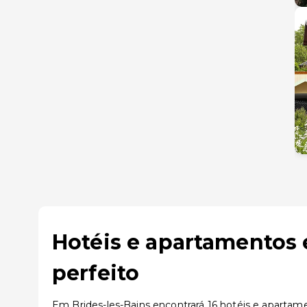
Hotéis e apartamentos 
perfeito
Em Brides-les-Bains encontrará 16 hotéis e apartame