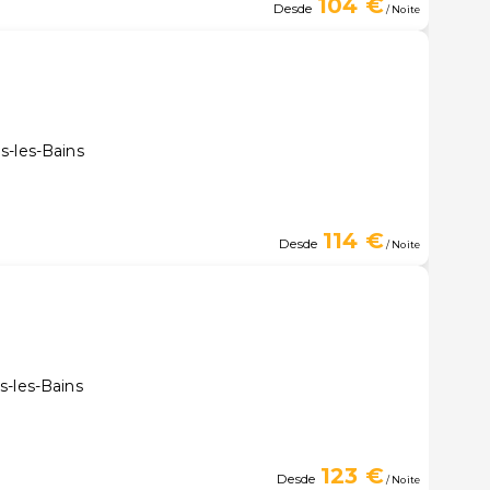
104 €
Desde
/ Noite
s-les-Bains
114 €
Desde
/ Noite
s-les-Bains
123 €
Desde
/ Noite