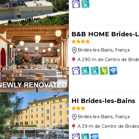
B&B HOME Brides-Le
Brides-les-Bains
, França
A 290 m de Centro de Bride
HI Brides-les-Bains
Brides-les-Bains
, França
A 39 m de Centro de Brides