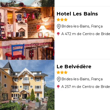
Hotel Les Bains
Brides-les-Bains
, França
A 472 m de Centro de Bride
Le Belvédère
Brides-les-Bains
, França
A 257 m de Centro de Bride