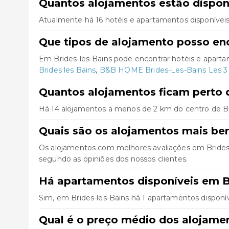
Quantos alojamentos estão disponí
Atualmente há 16 hotéis e apartamentos disponíveis
Que tipos de alojamento posso enc
Em Brides-les-Bains pode encontrar hotéis e apart
Brides les Bains
,
B&B HOME Brides-Les-Bains Les 3 
Quantos alojamentos ficam perto d
Há 14 alojamentos a menos de 2 km do centro de Bride
Quais são os alojamentos mais be
Os alojamentos com melhores avaliações em Brides
segundo as opiniões dos nossos clientes.
Há apartamentos disponíveis em B
Sim, em Brides-les-Bains há 1 apartamentos disponí
Qual é o preço médio dos alojame