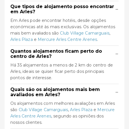
Que tipos de alojamento posso encontrar
−
em Arles?
Em Arles pode encontrar hotéis, desde opções
económicas até às mais exclusivas. Os alojamentos
mais bem avaliados são
Club Village Camarguais
,
Arles Plaza
e
Mercure Arles Centre Arenes
.
Quantos alojamentos ficam perto do
−
centro de Arles?
Há 35 alojamentos a menos de 2 km do centro de
Arles, ideais se quiser ficar perto dos principais
pontos de interesse.
Quais são os alojamentos mais bem
−
avaliados em Arles?
Os alojamentos com melhores avaliações em Arles
são
Club Village Camarguais
,
Arles Plaza
e
Mercure
Arles Centre Arenes
, segundo as opiniões dos
nossos clientes.