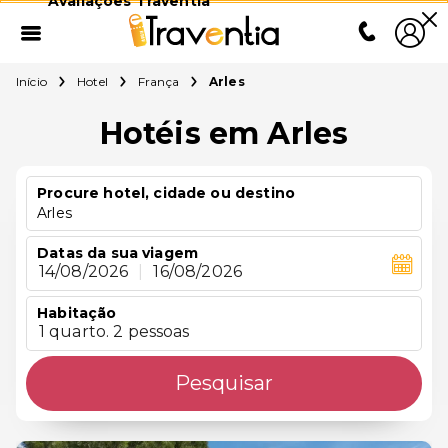
Avaliações Traventia
Início
Hotel
França
Arles
Hotéis em Arles
Procure hotel, cidade ou destino
Arles
Datas da sua viagem
14/08/2026
|
16/08/2026
Habitação
1 quarto. 2 pessoas
Pesquisar