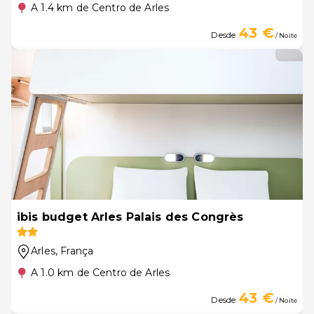
A 1.4 km de Centro de Arles
43 €
Desde
/ Noite
ibis budget Arles Palais des Congrès
Arles
, França
A 1.0 km de Centro de Arles
43 €
Desde
/ Noite