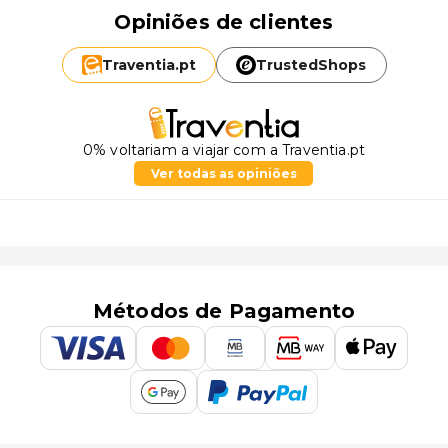
Opiniões de clientes
Traventia.
pt
TrustedShops
0% voltariam a viajar com a Traventia.pt
Ver todas as opiniões
Métodos de Pagamento