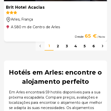
Brit Hotel Acacias
Arles
, França
A 580 m de Centro de Arles
65 €
Desde
/ Noite
1
2
3
4
5
6
Hotéis em Arles: encontre o
alojamento perfeito
Em Arles encontrará 59 hotéis disponíveis para a sua
próxima escapadela. Compare preços, avaliações e
localizações para encontrar o alojamento que melhor
se adapta às suas necessidades. Os alojamentos