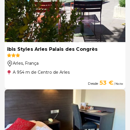
ibis Styles Arles Palais des Congrès
Arles
, França
A 954 m de Centro de Arles
53 €
Desde
/ Noite