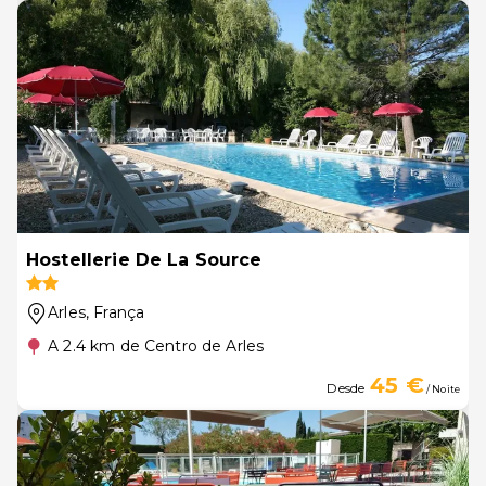
Hostellerie De La Source
Arles
, França
A 2.4 km de Centro de Arles
45 €
Desde
/ Noite