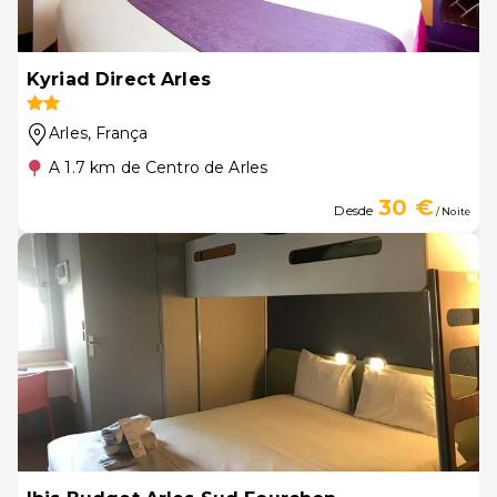
Kyriad Direct Arles
Arles
, França
A 1.7 km de Centro de Arles
30 €
Desde
/ Noite