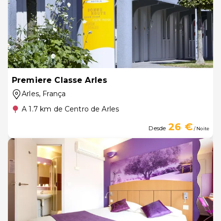
Premiere Classe Arles
Arles
, França
A 1.7 km de Centro de Arles
26 €
Desde
/ Noite