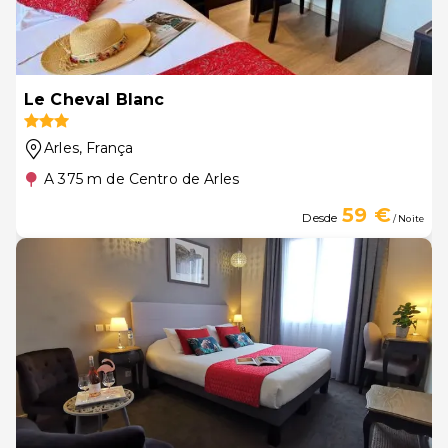
Le Cheval Blanc
Arles
, França
A 375 m de Centro de Arles
59 €
Desde
/ Noite