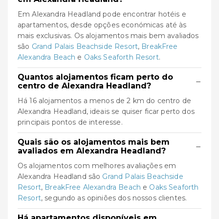
Em Alexandra Headland pode encontrar hotéis e
apartamentos, desde opções económicas até às
mais exclusivas. Os alojamentos mais bem avaliados
são
Grand Palais Beachside Resort
,
BreakFree
Alexandra Beach
e
Oaks Seaforth Resort
.
Quantos alojamentos ficam perto do
−
centro de Alexandra Headland?
Há 16 alojamentos a menos de 2 km do centro de
Alexandra Headland, ideais se quiser ficar perto dos
principais pontos de interesse.
Quais são os alojamentos mais bem
−
avaliados em Alexandra Headland?
Os alojamentos com melhores avaliações em
Alexandra Headland são
Grand Palais Beachside
Resort
,
BreakFree Alexandra Beach
e
Oaks Seaforth
Resort
, segundo as opiniões dos nossos clientes.
Há apartamentos disponíveis em