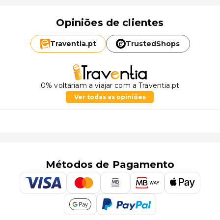
Opiniões de clientes
Traventia.
pt
TrustedShops
0% voltariam a viajar com a Traventia.pt
Ver todas as opiniões
Métodos de Pagamento