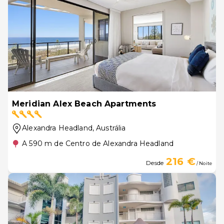
Meridian Alex Beach Apartments
Alexandra Headland
, Austrália
A 590 m de Centro de Alexandra Headland
216 €
Desde
/ Noite