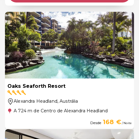
Oaks Seaforth Resort
Alexandra Headland
, Austrália
A 724 m de Centro de Alexandra Headland
168 €
Desde
/ Noite