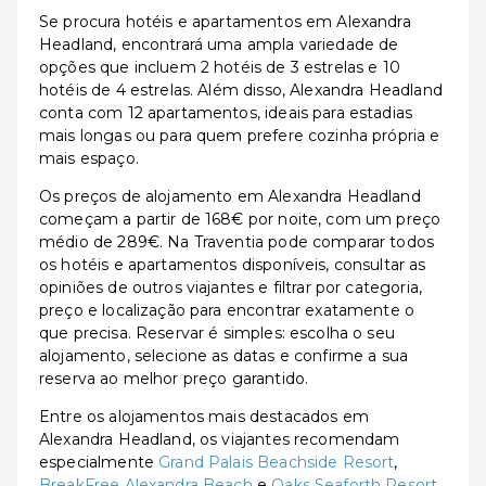
Se procura hotéis e apartamentos em Alexandra
Headland, encontrará uma ampla variedade de
opções que incluem 2 hotéis de 3 estrelas e 10
hotéis de 4 estrelas. Além disso, Alexandra Headland
conta com 12 apartamentos, ideais para estadias
mais longas ou para quem prefere cozinha própria e
mais espaço.
Os preços de alojamento em Alexandra Headland
começam a partir de 168€ por noite, com um preço
médio de 289€. Na Traventia pode comparar todos
os hotéis e apartamentos disponíveis, consultar as
opiniões de outros viajantes e filtrar por categoria,
preço e localização para encontrar exatamente o
que precisa. Reservar é simples: escolha o seu
alojamento, selecione as datas e confirme a sua
reserva ao melhor preço garantido.
Entre os alojamentos mais destacados em
Alexandra Headland, os viajantes recomendam
especialmente
Grand Palais Beachside Resort
,
BreakFree Alexandra Beach
e
Oaks Seaforth Resort
,