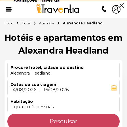
Avaliações Traventia
Início
Hotel
Austrália
Alexandra Headland
Hotéis e apartamentos em
Alexandra Headland
Procure hotel, cidade ou destino
Alexandra Headland
Datas da sua viagem
14/08/2026
|
16/08/2026
Habitação
1 quarto. 2 pessoas
Pesquisar