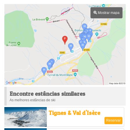
Mostrar mapa
Encontre estâncias similares
As melhores estâncias de ski
Tignes & Val d'Isère
Reservar