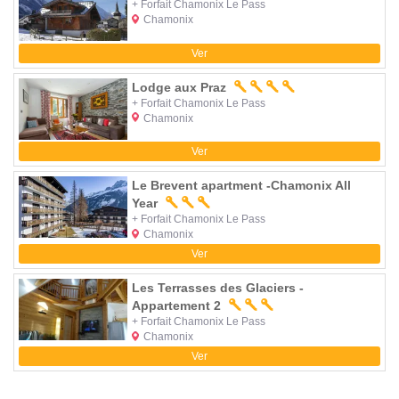
+ Forfait Chamonix Le Pass
Chamonix
Ver
Lodge aux Praz
+ Forfait Chamonix Le Pass
Chamonix
Ver
Le Brevent apartment -Chamonix All
Year
+ Forfait Chamonix Le Pass
Chamonix
Ver
Les Terrasses des Glaciers -
Appartement 2
+ Forfait Chamonix Le Pass
Chamonix
Ver