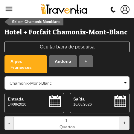
Ski em Chamonix Montblanc
Hotel + Forfait Chamonix-Mont-Blanc
Ocultar barra de pesquisa
Alpes
Andorra
+
Franceses
Entrada
Saída
14/08/2026
16/08/2026
-
+
Quartos