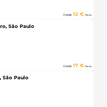
12 €
Desde
/ Noite
o, São Paulo
17 €
Desde
/ Noite
, São Paulo