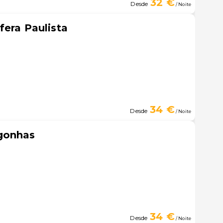
32 €
Desde
/ Noite
fera Paulista
34 €
Desde
/ Noite
gonhas
34 €
Desde
/ Noite