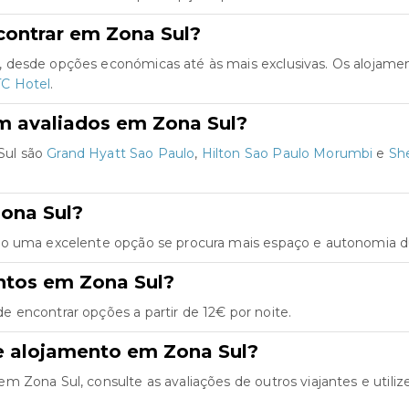
contrar em Zona Sul?
 desde opções económicas até às mais exclusivas. Os alojame
C Hotel
.
m avaliados em Zona Sul?
Sul são
Grand Hyatt Sao Paulo
,
Hilton Sao Paulo Morumbi
e
Sh
ona Sul?
ão uma excelente opção se procura mais espaço e autonomia du
ntos em Zona Sul?
 encontrar opções a partir de 12€ por noite.
e alojamento em Zona Sul?
Zona Sul, consulte as avaliações de outros viajantes e utilize