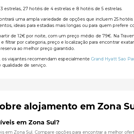
 estrelas, 27 hotéis de 4 estrelas e 8 hotéis de 5 estrelas.
trará uma ampla variedade de opções que incluem 25 hotéis de 
ntos, ideais para estadias mais longas ou para quem prefere co
rtir de 12€ por noite, com um preço médio de 79€. Na Traven
s e filtrar por categoria, preço e localização para encontrar exa
 reserva ao melhor preço garantido.
l, os viajantes recomendam especialmente
Grand Hyatt Sao Pa
 qualidade de serviço.
sobre alojamento em Zona Su
íveis em Zona Sul?
is em Zona Sul. Compare opções para encontrar a melhor ofert