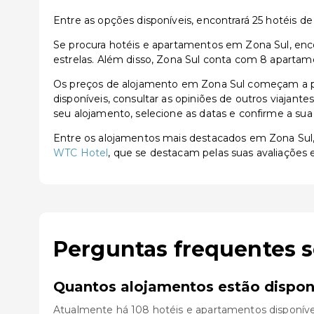
Entre as opções disponíveis, encontrará 25 hotéis de 3
Se procura hotéis e apartamentos em Zona Sul, encon
estrelas. Além disso, Zona Sul conta com 8 apartame
Os preços de alojamento em Zona Sul começam a pa
disponíveis, consultar as opiniões de outros viajante
seu alojamento, selecione as datas e confirme a sua
Entre os alojamentos mais destacados em Zona Su
WTC Hotel
, que se destacam pelas suas avaliações e
Perguntas frequentes 
Quantos alojamentos estão dispon
Atualmente há 108 hotéis e apartamentos disponíve