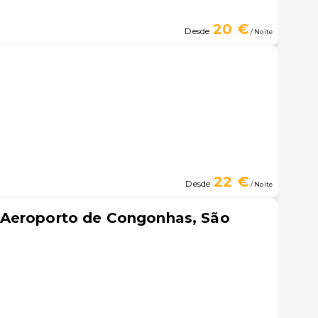
20 €
Desde
/ Noite
22 €
Desde
/ Noite
Aeroporto de Congonhas, São