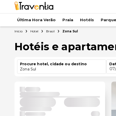
Última Hora Verão
Praia
Hotéis
Parqu
Início
Hotel
Brasil
Zona Sul
Hotéis e apartame
Procure hotel, cidade ou destino
Dat
07
Zona Sul