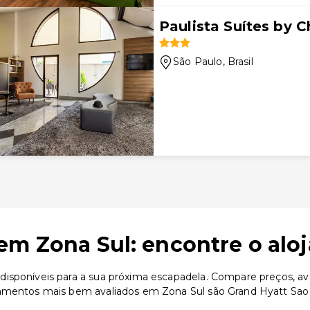
Paulista Suítes by C
São Paulo
, Brasil
em Zona Sul: encontre o alo
isponíveis para a sua próxima escapadela. Compare preços, ava
jamentos mais bem avaliados em Zona Sul são Grand Hyatt Sao