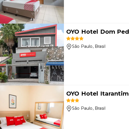
OYO Hotel Dom Pedr
São Paulo
, Brasil
OYO Hotel Itarantim
São Paulo
, Brasil