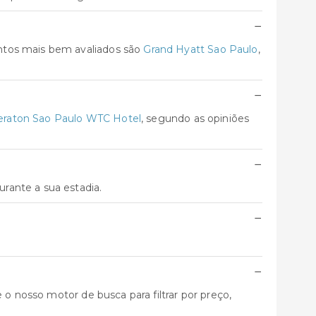
−
ntos mais bem avaliados são
Grand Hyatt Sao Paulo
,
−
eraton Sao Paulo WTC Hotel
, segundo as opiniões
−
rante a sua estadia.
−
−
 o nosso motor de busca para filtrar por preço,