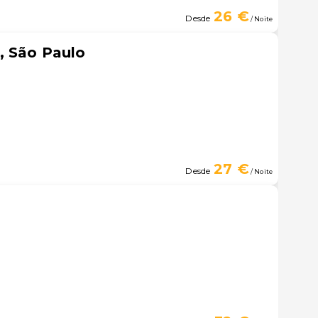
26 €
Desde
/ Noite
, São Paulo
27 €
Desde
/ Noite