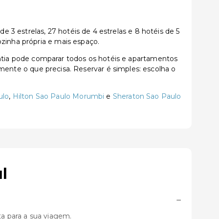
3 estrelas, 27 hotéis de 4 estrelas e 8 hotéis de 5
zinha própria e mais espaço.
tia pode comparar todos os hotéis e apartamentos
tamente o que precisa. Reservar é simples: escolha o
ulo
,
Hilton Sao Paulo Morumbi
e
Sheraton Sao Paulo
l
−
a para a sua viagem.