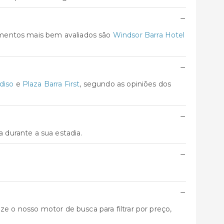
−
amentos mais bem avaliados são
Windsor Barra Hotel
−
diso
e
Plaza Barra First
, segundo as opiniões dos
−
durante a sua estadia.
−
−
e o nosso motor de busca para filtrar por preço,