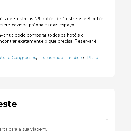
de 3 estrelas, 29 hotéis de 4 estrelas e 8 hotéis
efere cozinha própria e mais espaço.
ventia pode comparar todos os hotéis e
a encontrar exatamente o que precisa. Reservar é
otel e Congressos
,
Promenade Paradiso
e
Plaza
este
−
rta para a sua viagem.