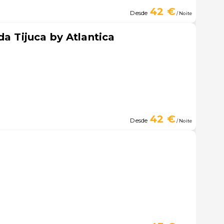
42 €
Desde
/ Noite
da Tijuca by Atlantica
42 €
Desde
/ Noite