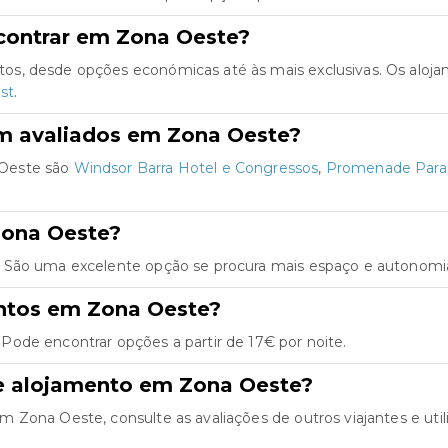
contrar em Zona Oeste?
os, desde opções económicas até às mais exclusivas. Os aloj
rst
.
m avaliados em Zona Oeste?
 Oeste são
Windsor Barra Hotel e Congressos
,
Promenade Para
Zona Oeste?
 São uma excelente opção se procura mais espaço e autonomia 
entos em Zona Oeste?
ode encontrar opções a partir de 17€ por noite.
e alojamento em Zona Oeste?
Zona Oeste, consulte as avaliações de outros viajantes e utiliz