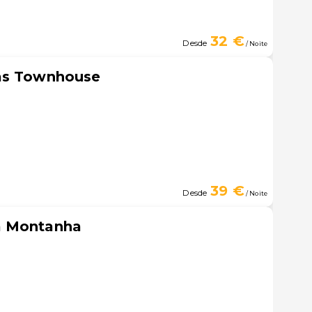
32 €
Desde
/ Noite
as Townhouse
39 €
Desde
/ Noite
a Montanha