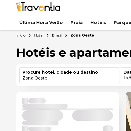
Última Hora Verão
Praia
Hotéis
Parqu
Início
Hotel
Brasil
Zona Oeste
Hotéis e apartam
Procure hotel, cidade ou destino
Dat
14
Zona Oeste