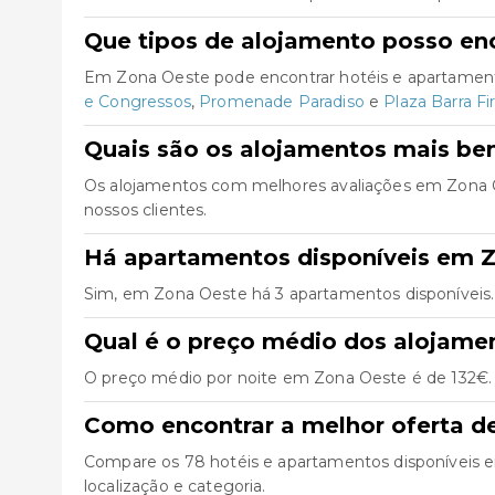
Que tipos de alojamento posso en
Em Zona Oeste pode encontrar hotéis e apartament
e Congressos
,
Promenade Paradiso
e
Plaza Barra Fi
Quais são os alojamentos mais be
Os alojamentos com melhores avaliações em Zona
nossos clientes.
Há apartamentos disponíveis em 
Sim, em Zona Oeste há 3 apartamentos disponíveis.
Qual é o preço médio dos alojam
O preço médio por noite em Zona Oeste é de 132€. P
Como encontrar a melhor oferta d
Compare os 78 hotéis e apartamentos disponíveis em 
localização e categoria.