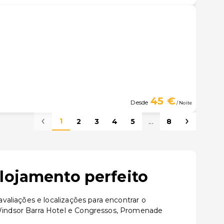
45 €
Desde
/ Noite
1
2
3
4
5
...
8
lojamento perfeito
aliações e localizações para encontrar o
Windsor Barra Hotel e Congressos, Promenade