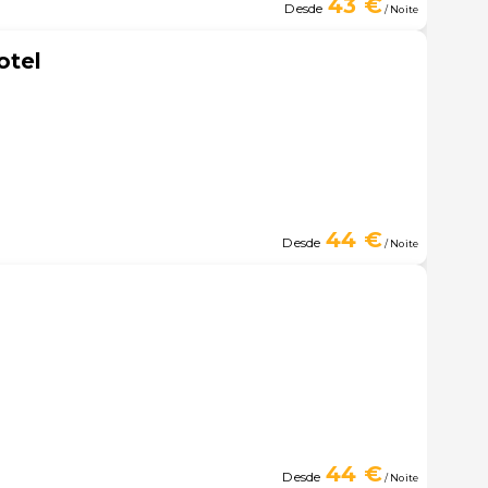
43 €
Desde
/ Noite
otel
44 €
Desde
/ Noite
44 €
Desde
/ Noite