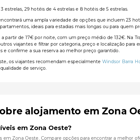
 estrelas, 29 hotéis de 4 estrelas e 8 hotéis de 5 estrelas.
contrará uma ampla variedade de opções que incluem 23 hotéis 
partamentos, ideais para estadias mais longas ou para quem pr
partir de 17€ por noite, com um preço médio de 132€. Na Tra
utros viajantes e filtrar por categoria, preço e localização par
as e confirme a sua reserva ao melhor preço garantido.
ste, os viajantes recomendam especialmente
Windsor Barra H
qualidade de serviço.
sobre alojamento em Zona O
íveis em Zona Oeste?
s em Zona Oeste. Compare opções para encontrar a melhor ofe