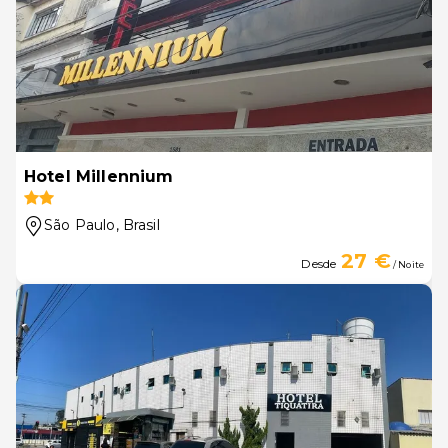
Hotel Millennium
São Paulo
, Brasil
27 €
Desde
/ Noite