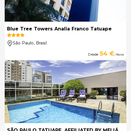
Blue Tree Towers Analia Franco Tatuape
São Paulo
, Brasil
54 €
Desde
/ Noite
SÃO PAULO TATUAPE, AFFILIATED BY MELIÁ