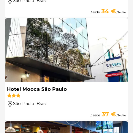
São Paulo
, Brasil
34 €
Desde
/ Noite
Hotel Mooca São Paulo
São Paulo
, Brasil
37 €
Desde
/ Noite