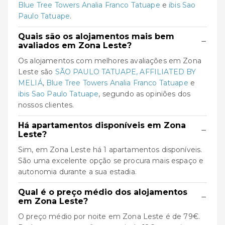
Blue Tree Towers Analia Franco Tatuape
e
ibis Sao
Paulo Tatuape
.
Quais são os alojamentos mais bem
−
avaliados em Zona Leste?
Os alojamentos com melhores avaliações em Zona
Leste são
SÃO PAULO TATUAPE, AFFILIATED BY
MELIÁ
,
Blue Tree Towers Analia Franco Tatuape
e
ibis Sao Paulo Tatuape
, segundo as opiniões dos
nossos clientes.
Há apartamentos disponíveis em Zona
−
Leste?
Sim, em Zona Leste há 1 apartamentos disponíveis.
São uma excelente opção se procura mais espaço e
autonomia durante a sua estadia.
Qual é o preço médio dos alojamentos
−
em Zona Leste?
O preço médio por noite em Zona Leste é de 79€.