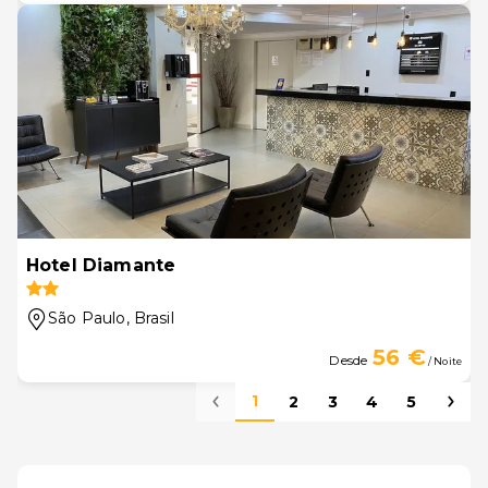
Hotel Diamante
São Paulo
, Brasil
56 €
Desde
/ Noite
1
2
3
4
5