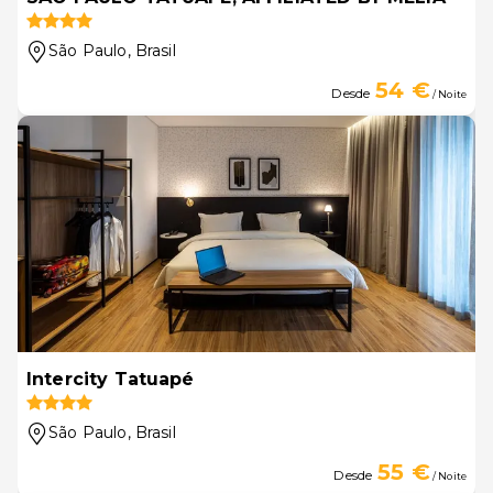
São Paulo
, Brasil
54 €
Desde
/ Noite
Intercity Tatuapé
São Paulo
, Brasil
55 €
Desde
/ Noite