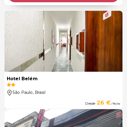
Hotel Belém
São Paulo
, Brasil
26 €
Desde
/ Noite