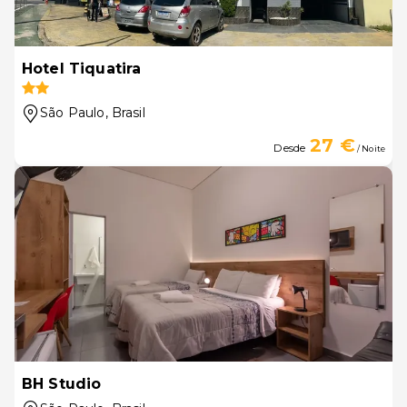
Hotel Tiquatira
São Paulo
, Brasil
27 €
Desde
/ Noite
BH Studio