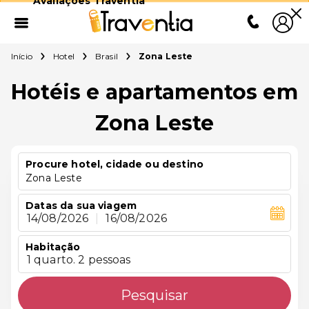
Avaliações Traventia
Início
Hotel
Brasil
Zona Leste
Hotéis e apartamentos em
Zona Leste
Procure hotel, cidade ou destino
Zona Leste
Datas da sua viagem
14/08/2026
|
16/08/2026
Habitação
1 quarto. 2 pessoas
Pesquisar