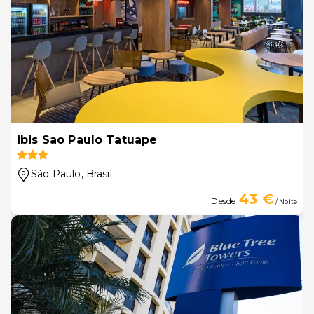
ibis Sao Paulo Tatuape
São Paulo
, Brasil
43 €
Desde
/ Noite