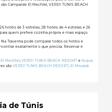
is são Campanile El Mechtel, VERDI TUNIS BEACH
hotéis de 3 estrelas, 28 hotéis de 4 estrelas e 26
u para quem prefere cozinha própria e mais espaço.
 Na Traventia pode comparar todos os hotéis e
a encontrar exatamente o que precisa. Reservar é
 El Mechtel
,
VERDI TUNIS BEACH RESORT
e
Acqua
ares são
VERDI TUNIS BEACH RESORT
,
El Mouradi
ia de Túnis