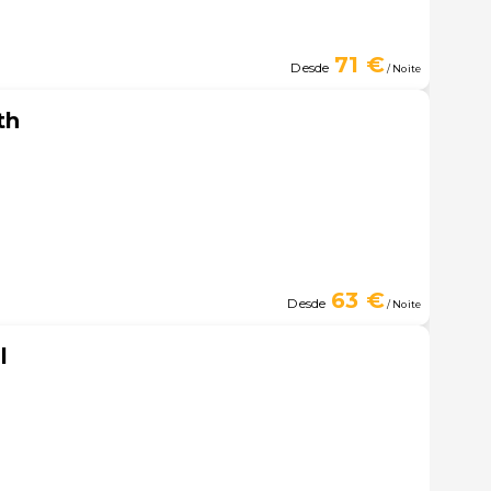
71 €
Desde
/ Noite
th
63 €
Desde
/ Noite
l