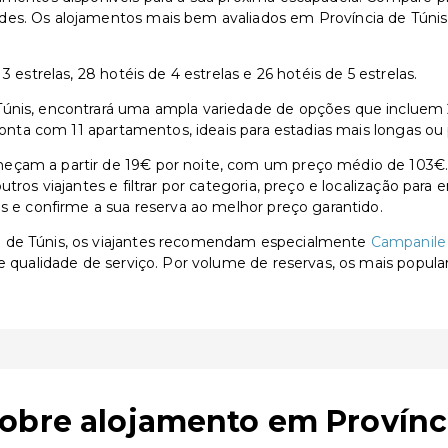
ades. Os alojamentos mais bem avaliados em Província de Tún
 estrelas, 28 hotéis de 4 estrelas e 26 hotéis de 5 estrelas.
nis, encontrará uma ampla variedade de opções que incluem 26 
s conta com 11 apartamentos, ideais para estadias mais longas o
eçam a partir de 19€ por noite, com um preço médio de 103€.
utros viajantes e filtrar por categoria, preço e localização par
as e confirme a sua reserva ao melhor preço garantido.
a de Túnis, os viajantes recomendam especialmente
Campanile
e qualidade de serviço. Por volume de reservas, os mais popul
obre alojamento em Provínc