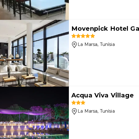
Movenpick Hotel G
La Marsa
, Tunísia
Acqua Viva Village
La Marsa
, Tunísia