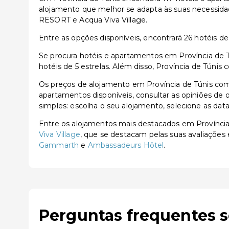
alojamento que melhor se adapta às suas necessid
RESORT e Acqua Viva Village.
Entre as opções disponíveis, encontrará 26 hotéis de 3
Se procura hotéis e apartamentos em Província de Tú
hotéis de 5 estrelas. Além disso, Província de Túni
Os preços de alojamento em Província de Túnis com
apartamentos disponíveis, consultar as opiniões de o
simples: escolha o seu alojamento, selecione as dat
Entre os alojamentos mais destacados em Provínci
Viva Village
, que se destacam pelas suas avaliações 
Gammarth
e
Ambassadeurs Hôtel
.
Perguntas frequentes s