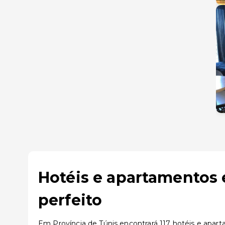
Hotéis e apartamentos 
perfeito
Em Província de Túnis encontrará 117 hotéis e apart