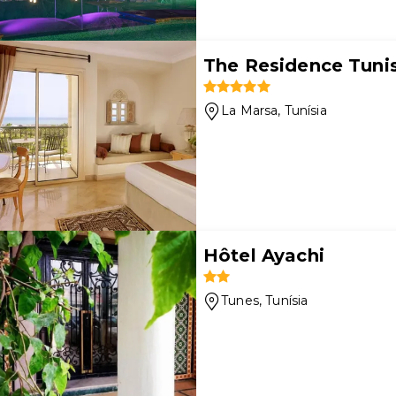
The Residence Tuni
La Marsa
, Tunísia
Hôtel Ayachi
Tunes
, Tunísia