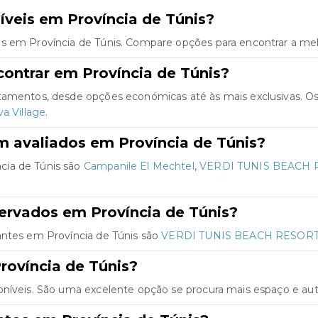
veis em Província de Túnis?
s em Província de Túnis. Compare opções para encontrar a mel
ontrar em Província de Túnis?
rtamentos, desde opções económicas até às mais exclusivas. O
a Village
.
m avaliados em Província de Túnis?
cia de Túnis são
Campanile El Mechtel
,
VERDI TUNIS BEACH
ervados em Província de Túnis?
antes em Província de Túnis são
VERDI TUNIS BEACH RESOR
rovíncia de Túnis?
oníveis. São uma excelente opção se procura mais espaço e aut