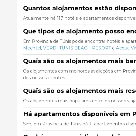
Quantos alojamentos estão disponí
Atualmente há 117 hotéis e apartamentos disponívei
Que tipos de alojamento posso enc
Em Província de Túnis pode encontrar hotéis e apa
Mechtel
,
VERDI TUNIS BEACH RESORT
e
Acqua Viv
Quais são os alojamentos mais be
Os alojamentos com melhores avaliações em Provín
dos nossos clientes.
Quais são os alojamentos mais res
Os alojamentos mais populares entre os nossos viaj
Há apartamentos disponíveis em P
Sim, em Província de Túnis há 11 apartamentos disp