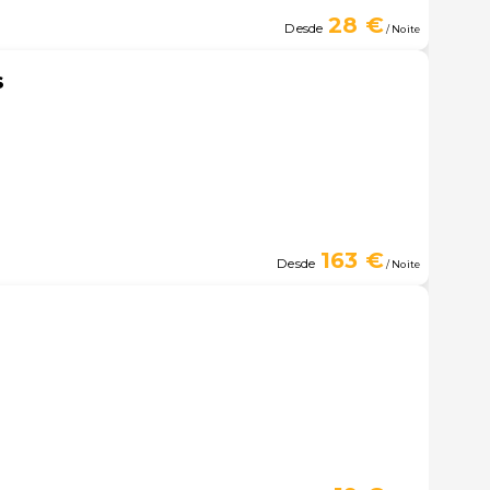
28 €
Desde
/ Noite
s
163 €
Desde
/ Noite