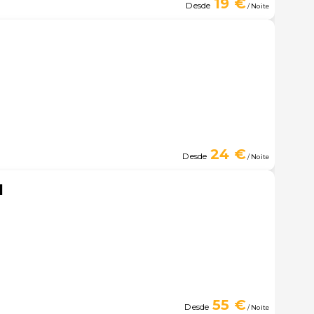
19 €
Desde
/ Noite
24 €
Desde
/ Noite
l
55 €
Desde
/ Noite