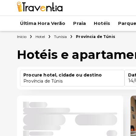
Última Hora Verão
Praia
Hotéis
Parqu
Início
Hotel
Tunísia
Província de Túnis
Hotéis e apartame
Procure hotel, cidade ou destino
Dat
14
Província de Túnis