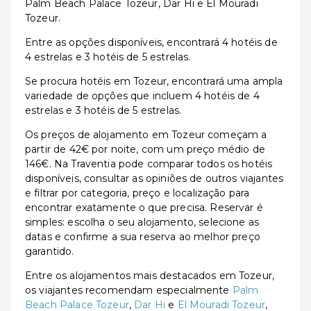
Palm Beach Palace Tozeur, Dar Hi e El Mouradi
Tozeur.
Entre as opções disponíveis, encontrará 4 hotéis de
4 estrelas e 3 hotéis de 5 estrelas.
Se procura hotéis em Tozeur, encontrará uma ampla
variedade de opções que incluem 4 hotéis de 4
estrelas e 3 hotéis de 5 estrelas.
Os preços de alojamento em Tozeur começam a
partir de 42€ por noite, com um preço médio de
146€. Na Traventia pode comparar todos os hotéis
disponíveis, consultar as opiniões de outros viajantes
e filtrar por categoria, preço e localização para
encontrar exatamente o que precisa. Reservar é
simples: escolha o seu alojamento, selecione as
datas e confirme a sua reserva ao melhor preço
garantido.
Entre os alojamentos mais destacados em Tozeur,
os viajantes recomendam especialmente
Palm
Beach Palace Tozeur
,
Dar Hi
e
El Mouradi Tozeur
,