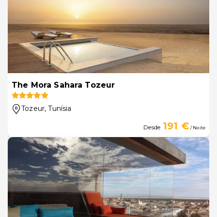
The Mora Sahara Tozeur
Tozeur
, Tunísia
191 €
Desde
/ Noite