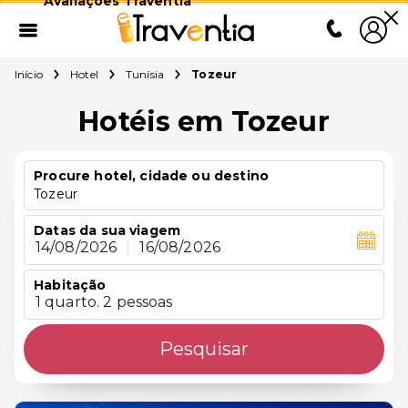
Avaliações Traventia
Início
Hotel
Tunísia
Tozeur
Hotéis em Tozeur
Procure hotel, cidade ou destino
Tozeur
Datas da sua viagem
14/08/2026
|
16/08/2026
Habitação
1 quarto. 2 pessoas
Pesquisar