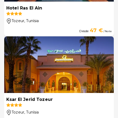
Hotel Ras El Ain
Tozeur
, Tunísia
47 €
Desde
/ Noite
Ksar El Jerid Tozeur
Tozeur
, Tunísia