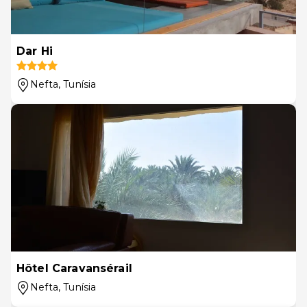
Dar Hi
Nefta
, Tunísia
Hôtel Caravansérail
Nefta
, Tunísia