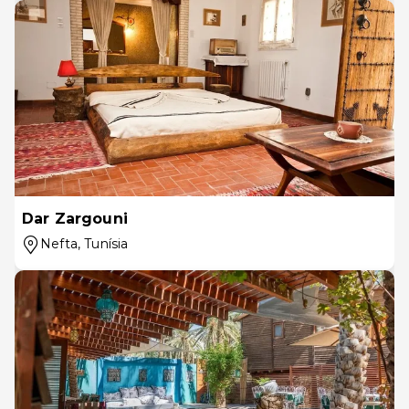
Dar Zargouni
Nefta
, Tunísia