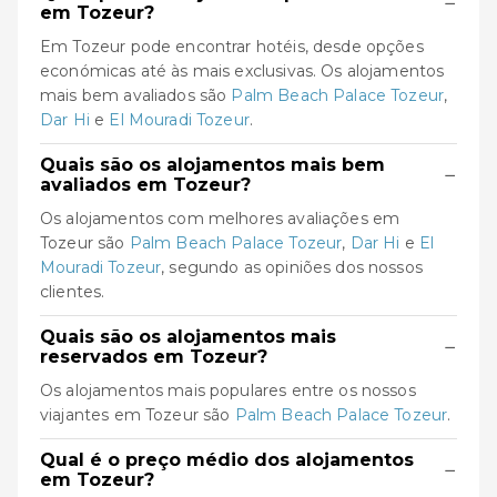
−
em Tozeur?
Em Tozeur pode encontrar hotéis, desde opções
económicas até às mais exclusivas. Os alojamentos
mais bem avaliados são
Palm Beach Palace Tozeur
,
Dar Hi
e
El Mouradi Tozeur
.
Quais são os alojamentos mais bem
−
avaliados em Tozeur?
Os alojamentos com melhores avaliações em
Tozeur são
Palm Beach Palace Tozeur
,
Dar Hi
e
El
Mouradi Tozeur
, segundo as opiniões dos nossos
clientes.
Quais são os alojamentos mais
−
reservados em Tozeur?
Os alojamentos mais populares entre os nossos
viajantes em Tozeur são
Palm Beach Palace Tozeur
.
Qual é o preço médio dos alojamentos
−
em Tozeur?