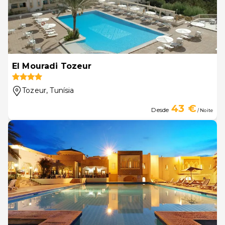
El Mouradi Tozeur
Tozeur
, Tunísia
43 €
Desde
/ Noite