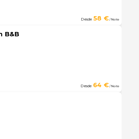
58 €
Desde
/ Noite
n B&B
64 €
Desde
/ Noite