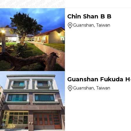
Chin Shan B B
Guanshan
, Taiwan
Guanshan Fukuda 
Guanshan
, Taiwan