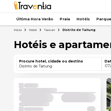
Última Hora Verão
Praia
Hotéis
Parqu
Início
Hotel
Taiwan
Distrito de Taitung
Hotéis e apartame
Procure hotel, cidade ou destino
Dat
07
Distrito de Taitung