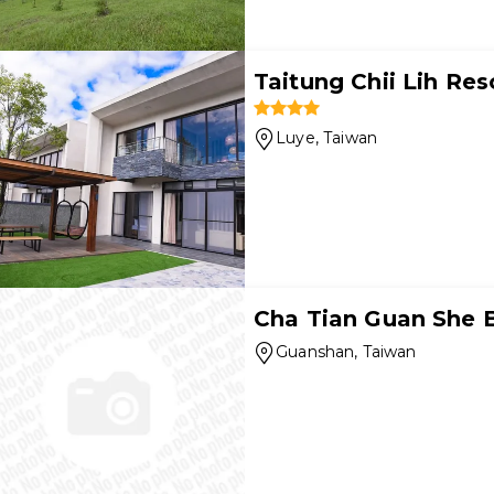
Taitung Chii Lih Res
Luye
, Taiwan
Cha Tian Guan She
Guanshan
, Taiwan