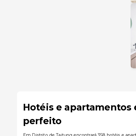
Hotéis e apartamentos 
perfeito
Em Distrito de Taitung encontrará 358 hotéis e apar