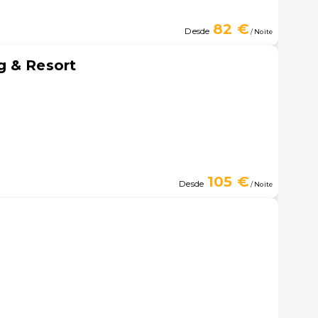
82 €
Desde
/ Noite
g & Resort
105 €
Desde
/ Noite