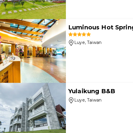
Luminous Hot Sprin
Luye
, Taiwan
Yulaikung B&B
Luye
, Taiwan