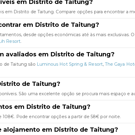
veis em Distrito de Taitung?
s em Distrito de Taitung. Compare opções para encontrar a me
ontrar em Distrito de Taitung?
artamentos, desde opções económicas até às mais exclusivas. 
Lih Resort
.
 avaliados em Distrito de Taitung?
to de Taitung são
Luminous Hot Spring & Resort
,
The Gaya Hot
strito de Taitung?
poníveis. São uma excelente opção se procura mais espaço e a
tos em Distrito de Taitung?
 108€. Pode encontrar opções a partir de 58€ por noite.
 alojamento em Distrito de Taitung?