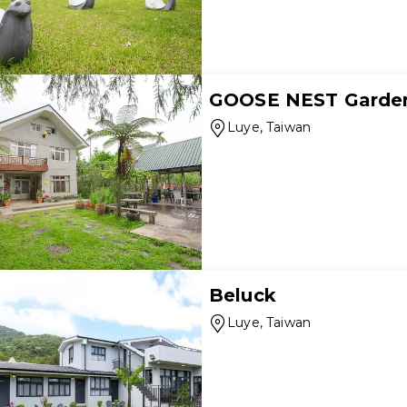
GOOSE NEST Garde
Luye
, Taiwan
Beluck
Luye
, Taiwan