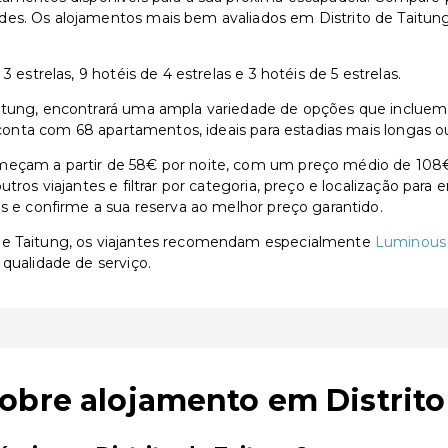
des. Os alojamentos mais bem avaliados em Distrito de Taitun
 estrelas, 9 hotéis de 4 estrelas e 3 hotéis de 5 estrelas.
tung, encontrará uma ampla variedade de opções que incluem 69 
ng conta com 68 apartamentos, ideais para estadias mais longas 
meçam a partir de 58€ por noite, com um preço médio de 108€
utros viajantes e filtrar por categoria, preço e localização par
as e confirme a sua reserva ao melhor preço garantido.
 de Taitung, os viajantes recomendam especialmente
Luminous 
 qualidade de serviço.
obre alojamento em Distrito