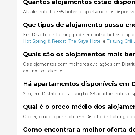
Quantos alojamentos estão disponí
Atualmente há 358 hotéis e apartamentos disponívei
Que tipos de alojamento posso enc
Em Distrito de Taitung pode encontrar hotéis e ap
Hot Spring & Resort
,
The Gaya Hotel
e
Taitung Chii 
Quais são os alojamentos mais bem
Os alojamentos com melhores avaliações em Distri
dos nossos clientes.
Há apartamentos disponíveis em Di
Sim, em Distrito de Taitung há 68 apartamentos dis
Qual é o preço médio dos alojamen
O preço médio por noite em Distrito de Taitung é de
Como encontrar a melhor oferta de