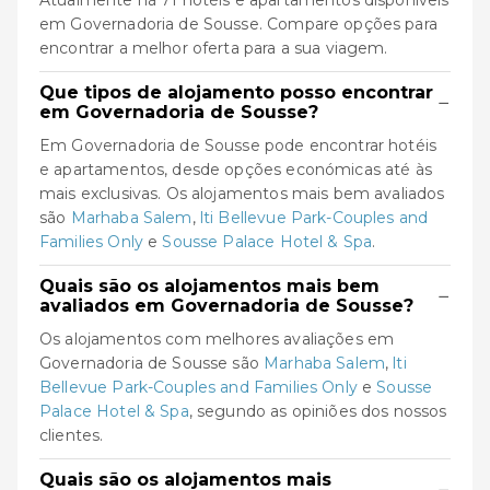
Atualmente há 71 hotéis e apartamentos disponíveis
em Governadoria de Sousse. Compare opções para
encontrar a melhor oferta para a sua viagem.
Que tipos de alojamento posso encontrar
−
em Governadoria de Sousse?
Em Governadoria de Sousse pode encontrar hotéis
e apartamentos, desde opções económicas até às
mais exclusivas. Os alojamentos mais bem avaliados
são
Marhaba Salem
,
lti Bellevue Park-Couples and
Families Only
e
Sousse Palace Hotel & Spa
.
Quais são os alojamentos mais bem
−
avaliados em Governadoria de Sousse?
Os alojamentos com melhores avaliações em
Governadoria de Sousse são
Marhaba Salem
,
lti
Bellevue Park-Couples and Families Only
e
Sousse
Palace Hotel & Spa
, segundo as opiniões dos nossos
clientes.
Quais são os alojamentos mais
−