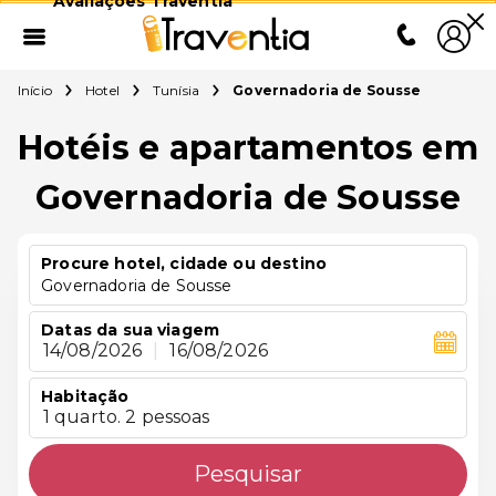
Avaliações Traventia
Início
Hotel
Tunísia
Governadoria de Sousse
Hotéis e apartamentos em
Governadoria de Sousse
Procure hotel, cidade ou destino
Governadoria de Sousse
Datas da sua viagem
14/08/2026
|
16/08/2026
Habitação
1 quarto. 2 pessoas
Pesquisar