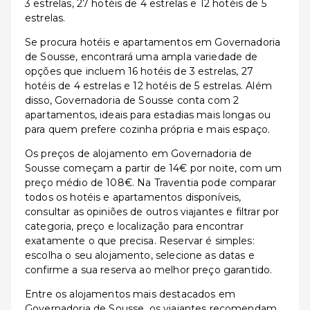
3 estrelas, 27 hotéis de 4 estrelas e 12 hotéis de 5
estrelas.
Se procura hotéis e apartamentos em Governadoria
de Sousse, encontrará uma ampla variedade de
opções que incluem 16 hotéis de 3 estrelas, 27
hotéis de 4 estrelas e 12 hotéis de 5 estrelas. Além
disso, Governadoria de Sousse conta com 2
apartamentos, ideais para estadias mais longas ou
para quem prefere cozinha própria e mais espaço.
Os preços de alojamento em Governadoria de
Sousse começam a partir de 14€ por noite, com um
preço médio de 108€. Na Traventia pode comparar
todos os hotéis e apartamentos disponíveis,
consultar as opiniões de outros viajantes e filtrar por
categoria, preço e localização para encontrar
exatamente o que precisa. Reservar é simples:
escolha o seu alojamento, selecione as datas e
confirme a sua reserva ao melhor preço garantido.
Entre os alojamentos mais destacados em
Governadoria de Sousse, os viajantes recomendam