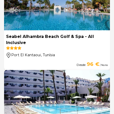
Seabel Alhambra Beach Golf & Spa - All
Inclusive
Port El Kantaoui
, Tunísia
96 €
Desde
/ Noite