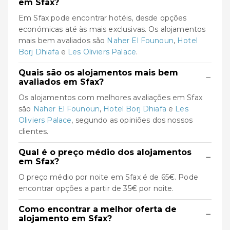
em Sfax?
Em Sfax pode encontrar hotéis, desde opções
económicas até às mais exclusivas. Os alojamentos
mais bem avaliados são
Naher El Founoun
,
Hotel
Borj Dhiafa
e
Les Oliviers Palace
.
Quais são os alojamentos mais bem
−
avaliados em Sfax?
Os alojamentos com melhores avaliações em Sfax
são
Naher El Founoun
,
Hotel Borj Dhiafa
e
Les
Oliviers Palace
, segundo as opiniões dos nossos
clientes.
Qual é o preço médio dos alojamentos
−
em Sfax?
O preço médio por noite em Sfax é de 65€. Pode
encontrar opções a partir de 35€ por noite.
Como encontrar a melhor oferta de
−
alojamento em Sfax?