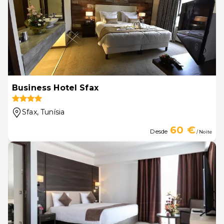
Business Hotel Sfax
Sfax
, Tunísia
60 €
Desde
/ Noite