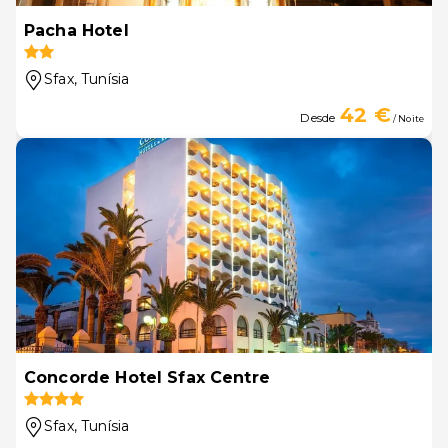
Pacha Hotel
Sfax
, Tunísia
42 €
Desde
/ Noite
Concorde Hotel Sfax Centre
Sfax
, Tunísia