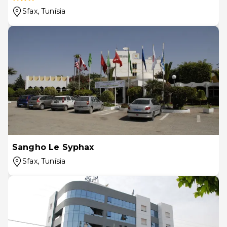
Sfax
, Tunísia
Sangho Le Syphax
Sfax
, Tunísia