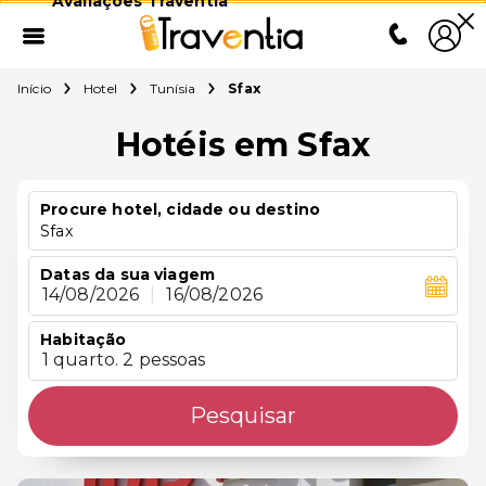
Avaliações Traventia
Início
Hotel
Tunísia
Sfax
Hotéis em Sfax
Procure hotel, cidade ou destino
Sfax
Datas da sua viagem
14/08/2026
|
16/08/2026
Habitação
1 quarto. 2 pessoas
Pesquisar