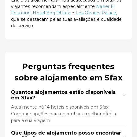
Entre os alojamentos mais destacados em Sfax, os
viajantes recomendam especialmente
Naher El
Founoun
,
Hotel Borj Dhiafa
e
Les Oliviers Palace
,
que se destacam pelas suas avaliações e qualidade
de serviço.
Perguntas frequentes
sobre alojamento em Sfax
Quantos alojamentos estão disponíveis
−
em Sfax?
Atualmente há 14 hotéis disponíveis em Sfax.
Compare opções para encontrar a melhor oferta
para a sua viagem.
Que tipos de alojamento posso encontrar
−