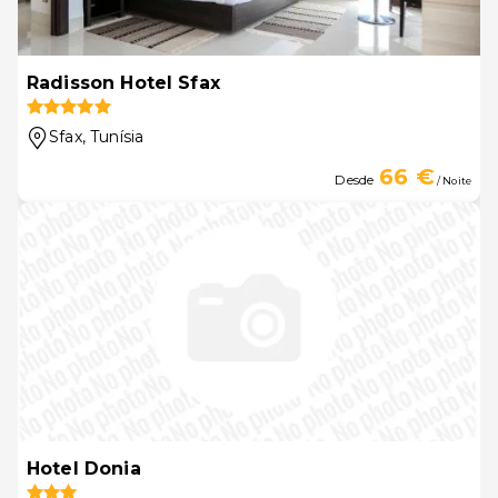
Radisson Hotel Sfax
Sfax
, Tunísia
66 €
Desde
/ Noite
Hotel Donia