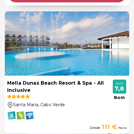
Melia Dunas Beach Resort & Spa - All
NOTA
7,8
Inclusive
Bom
Santa Maria
, Cabo Verde
111 €
Desde
/ Noite