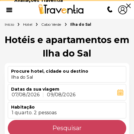
Avaliações Traventia
Início
Hotel
Cabo Verde
Ilha do Sal
Hotéis e apartamentos em
Ilha do Sal
Procure hotel, cidade ou destino
Ilha do Sal
Datas da sua viagem
07/08/2026
|
09/08/2026
Habitação
1 quarto. 2 pessoas
Pesquisar