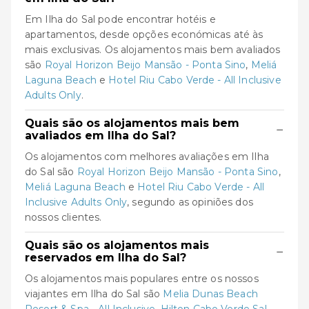
Em Ilha do Sal pode encontrar hotéis e
apartamentos, desde opções económicas até às
mais exclusivas. Os alojamentos mais bem avaliados
são
Royal Horizon Beijo Mansão - Ponta Sino
,
Meliá
Laguna Beach
e
Hotel Riu Cabo Verde - All Inclusive
Adults Only
.
Quais são os alojamentos mais bem
−
avaliados em Ilha do Sal?
Os alojamentos com melhores avaliações em Ilha
do Sal são
Royal Horizon Beijo Mansão - Ponta Sino
,
Meliá Laguna Beach
e
Hotel Riu Cabo Verde - All
Inclusive Adults Only
, segundo as opiniões dos
nossos clientes.
Quais são os alojamentos mais
−
reservados em Ilha do Sal?
Os alojamentos mais populares entre os nossos
viajantes em Ilha do Sal são
Melia Dunas Beach