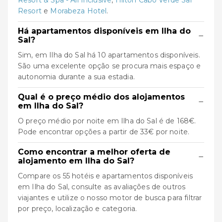
Resort & Spa - All Inclusive
,
Hilton Cabo Verde Sal
Resort
e
Morabeza Hotel
.
Há apartamentos disponíveis em Ilha do
−
Sal?
Sim, em Ilha do Sal há 10 apartamentos disponíveis.
São uma excelente opção se procura mais espaço e
autonomia durante a sua estadia.
Qual é o preço médio dos alojamentos
−
em Ilha do Sal?
O preço médio por noite em Ilha do Sal é de 168€.
Pode encontrar opções a partir de 33€ por noite.
Como encontrar a melhor oferta de
−
alojamento em Ilha do Sal?
Compare os 55 hotéis e apartamentos disponíveis
em Ilha do Sal, consulte as avaliações de outros
viajantes e utilize o nosso motor de busca para filtrar
por preço, localização e categoria.