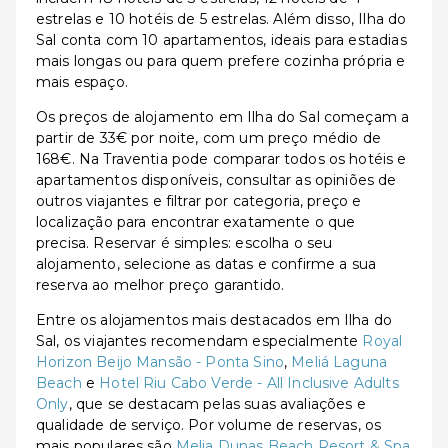
estrelas e 10 hotéis de 5 estrelas. Além disso, Ilha do
Sal conta com 10 apartamentos, ideais para estadias
mais longas ou para quem prefere cozinha própria e
mais espaço.
Os preços de alojamento em Ilha do Sal começam a
partir de 33€ por noite, com um preço médio de
168€. Na Traventia pode comparar todos os hotéis e
apartamentos disponíveis, consultar as opiniões de
outros viajantes e filtrar por categoria, preço e
localização para encontrar exatamente o que
precisa. Reservar é simples: escolha o seu
alojamento, selecione as datas e confirme a sua
reserva ao melhor preço garantido.
Entre os alojamentos mais destacados em Ilha do
Sal, os viajantes recomendam especialmente
Royal
Horizon Beijo Mansão - Ponta Sino
,
Meliá Laguna
Beach
e
Hotel Riu Cabo Verde - All Inclusive Adults
Only
, que se destacam pelas suas avaliações e
qualidade de serviço. Por volume de reservas, os
mais populares são
Melia Dunas Beach Resort & Spa