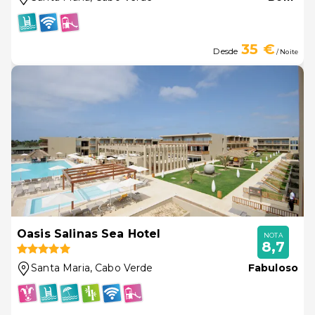
35 €
Desde
/ Noite
Oasis Salinas Sea Hotel
NOTA
8,7
Santa Maria
, Cabo Verde
Fabuloso