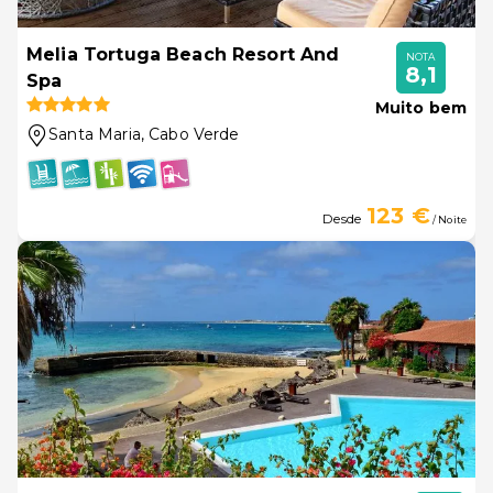
Melia Tortuga Beach Resort And
NOTA
8,1
Spa
Muito bem
Santa Maria
, Cabo Verde
123 €
Desde
/ Noite