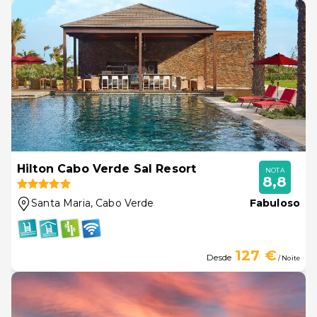
Hilton Cabo Verde Sal Resort
NOTA
8,8
Santa Maria
, Cabo Verde
Fabuloso
127 €
Desde
/ Noite