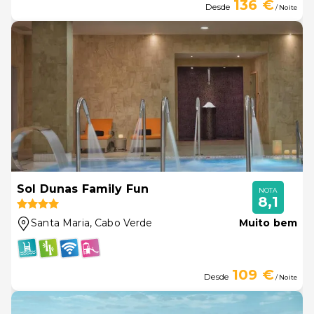
136 €
Desde
/ Noite
Sol Dunas Family Fun
NOTA
8,1
Santa Maria
, Cabo Verde
Muito bem
109 €
Desde
/ Noite