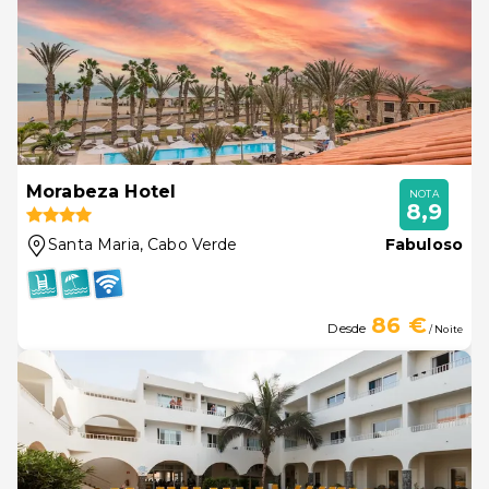
Morabeza Hotel
NOTA
8,9
Santa Maria
, Cabo Verde
Fabuloso
86 €
Desde
/ Noite