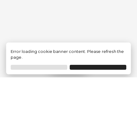
Error loading cookie banner content. Please refresh the
page.
Filtrar
Empresa
Quem somos?
Opiniões de Clientes