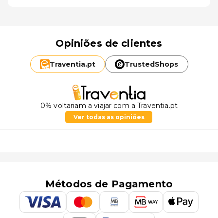
Opiniões de clientes
Traventia.
pt
TrustedShops
0% voltariam a viajar com a Traventia.pt
Ver todas as opiniões
Métodos de Pagamento