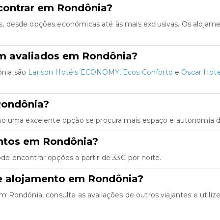
contrar em Rondônia?
, desde opções económicas até às mais exclusivas. Os alojam
em avaliados em Rondônia?
ônia são
Larison Hotéis ECONOMY
,
Ecos Conforto
e
Oscar Hote
Rondônia?
ão uma excelente opção se procura mais espaço e autonomia du
entos em Rondônia?
e encontrar opções a partir de 33€ por noite.
de alojamento em Rondônia?
Rondônia, consulte as avaliações de outros viajantes e utilize 