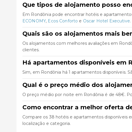
Que tipos de alojamento posso en
Em Rondônia pode encontrar hotéis e apartamentos
ECONOMY
,
Ecos Conforto
e
Oscar Hotel Executive
.
Quais são os alojamentos mais b
Os alojamentos com melhores avaliações em Rond
clientes.
Há apartamentos disponíveis em 
Sim, em Rondônia há 1 apartamentos disponíveis. S
Qual é o preço médio dos alojam
O preço médio por noite em Rondônia é de 48€. Pod
Como encontrar a melhor oferta 
Compare os 38 hotéis e apartamentos disponíveis em 
localização e categoria.