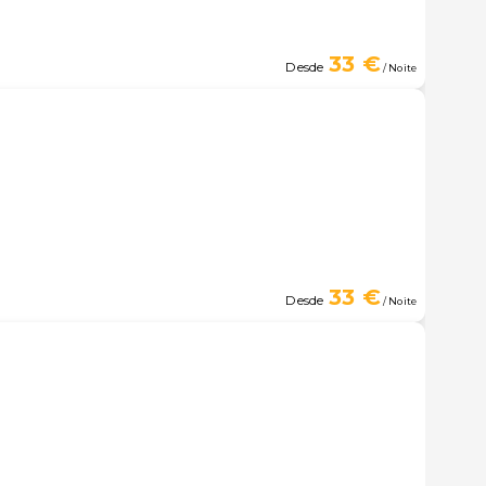
33 €
Desde
/ Noite
33 €
Desde
/ Noite