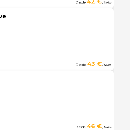
42 €
Desde
/ Noite
ve
43 €
Desde
/ Noite
46 €
Desde
/ Noite