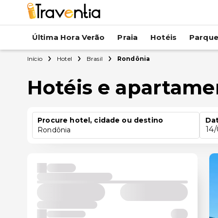
Última Hora Verão
Praia
Hotéis
Parqu
Início
Hotel
Brasil
Rondônia
Hotéis e apartam
Procure hotel, cidade ou destino
Dat
14
Rondônia