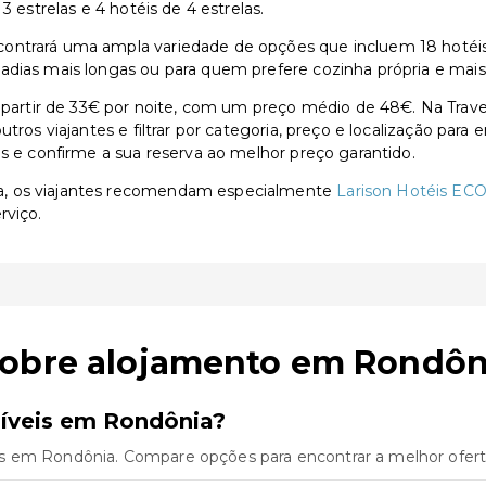
3 estrelas e 4 hotéis de 4 estrelas.
ntrará uma ampla variedade de opções que incluem 18 hotéis de
adias mais longas ou para quem prefere cozinha própria e mais
rtir de 33€ por noite, com um preço médio de 48€. Na Traven
utros viajantes e filtrar por categoria, preço e localização par
as e confirme a sua reserva ao melhor preço garantido.
a, os viajantes recomendam especialmente
Larison Hotéis E
rviço.
sobre alojamento em Rondôn
íveis em Rondônia?
s em Rondônia. Compare opções para encontrar a melhor ofert