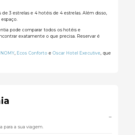
 3 estrelas e 4 hotéis de 4 estrelas. Além disso,
 espaço.
tia pode comparar todos os hotéis e
a encontrar exatamente o que precisa. Reservar é
CONOMY
,
Ecos Conforto
e
Oscar Hotel Executive
, que
ia
−
a para a sua viagem.