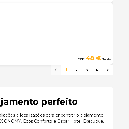
48 €
Desde
/ Noite
1
2
3
4
ojamento perfeito
iações e localizações para encontrar o alojamento
 ECONOMY, Ecos Conforto e Oscar Hotel Executive.