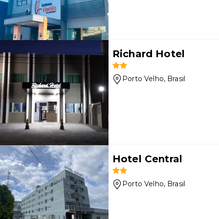
Richard Hotel
Porto Velho
, Brasil
Hotel Central
Porto Velho
, Brasil