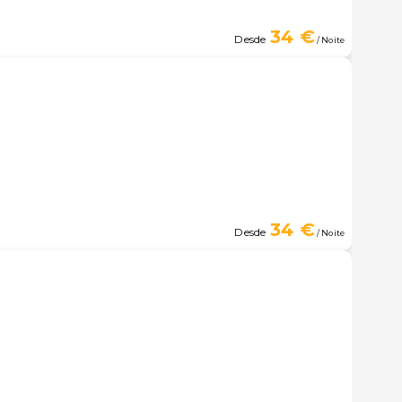
34 €
Desde
/ Noite
34 €
Desde
/ Noite