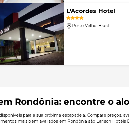
L'Acordes Hotel
Porto Velho
, Brasil
em Rondônia: encontre o al
sponíveis para a sua próxima escapadela. Compare preços, aval
ojamentos mais bem avaliados em Rondônia são Larison Hotéis