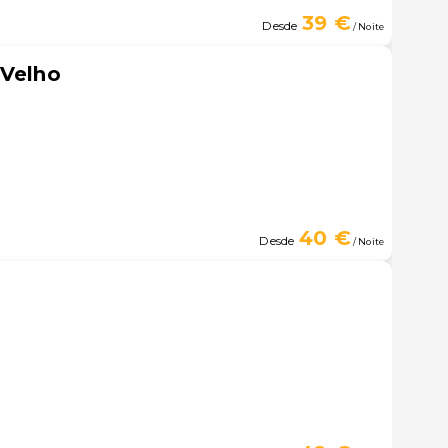
39 €
Desde
/ Noite
 Velho
40 €
Desde
/ Noite